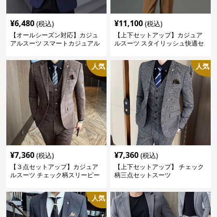
¥
6,480
¥
11,100
(税込)
(税込)
【オールシーズン対応】カジュ
【上下セットアップ】カジュア
アルスーツ スマートカジュアル
ルスーツ スタイリッシュ快適セ
ジャケット
ットアップ
人気
人気
¥
7,360
¥
7,360
(税込)
(税込)
【３点セットアップ】カジュア
【上下セットアップ】 チェック
ルスーツ チェック柄スリーピー
柄三点セットスーツ
ス
人気