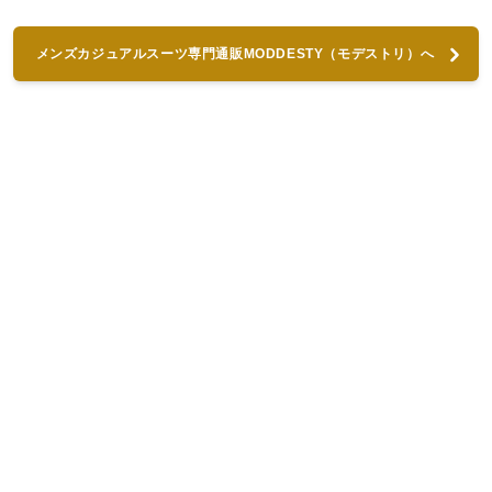
メンズカジュアルスーツ専門通販MODDESTY（モデストリ）へ
進む