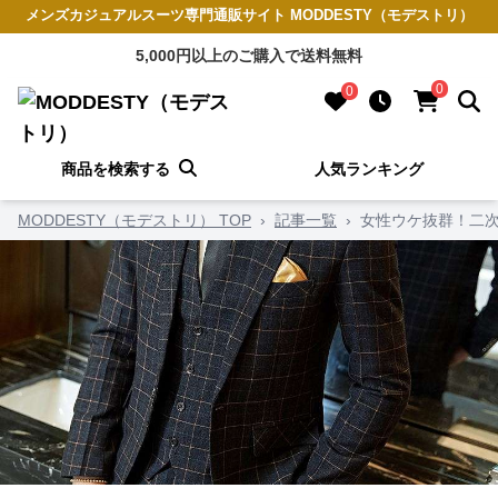
メンズカジュアルスーツ専門通販サイト MODDESTY（モデストリ）
5,000円以上のご購入で送料無料
0
0
商品を検索する
人気ランキング
MODDESTY（モデストリ） TOP
›
記事一覧
›
女性ウケ抜群！二次