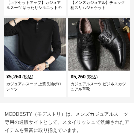
【上下セットアップ】カジュア
【メンズカジュアル】チェック
ルスーツ ゆったりシルエットの
柄スリムジャケット
セットアップスーツ
¥
5,260
¥
5,260
(税込)
(税込)
カジュアルスーツ 上質長袖ポロ
カジュアルスーツ ビジネスカジ
シャツ
ュアル革靴
MODDESTY（モデストリ）は、メンズカジュアルスーツ
専用の通販サイトとして、スタイリッシュで洗練されたア
イテムを豊富に取り揃えています。