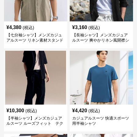
¥
4,380
¥
3,160
(税込)
(税込)
【七分袖シャツ】メンズカジュ
【長袖シャツ】メンズカジュア
アルスーツ リネン素材スタンド
ルスーツ 爽やかリネン風開襟シ
カラーシャツ 襟なし 綿100％
ャツ
¥
10,300
¥
4,420
(税込)
(税込)
【半袖シャツ】メンズカジュア
カジュアルスーツ 快適スポーツ
ルスーツ ルーズフィット テク
用半袖シャツ
スチャードキューバンカラーシ
ャツ