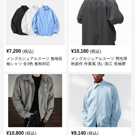
¥
7,200
¥
10,180
(税込)
(税込)
メンズカジュアルスーツ 無地長
メンズカジュアルスーツ 男性用
袖シャツ 全3色 春秋対応
秋新作 作業風 洗い加工 長袖襟
付きシャツ
¥
10,800
¥
9,140
(税込)
(税込)