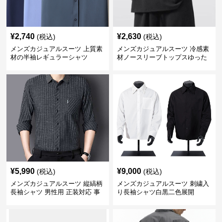
¥
2,740
¥
2,630
(税込)
(税込)
メンズカジュアルスーツ 上質素
メンズカジュアルスーツ 冷感素
材の半袖レギュラーシャツ
材ノースリーブトップスゆった
りシルエット
¥
5,990
¥
9,000
(税込)
(税込)
メンズカジュアルスーツ 縦縞柄
メンズカジュアルスーツ 刺繍入
長袖シャツ 男性用 正装対応 事
り長袖シャツ白黒二色展開
務服