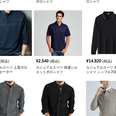
シャツ
ポロシャツ
ロシャツ
¥
2,540
¥
14,920
(税込)
(税込)
(税込)
ルスーツ 上質ポロ
カジュアルスーツ 快適シル
カジュアルスーツ 
セーター
エットポロシャツ
シャツ シンプル万