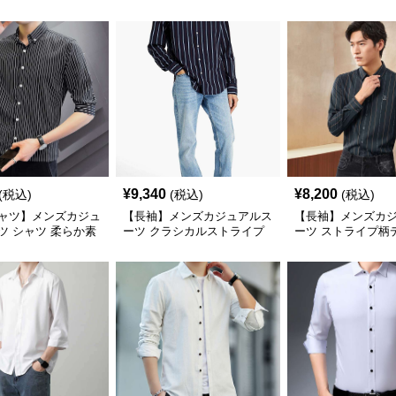
ック柄シャツ ビッ
ェック柄シャツジャケット
ー カジュアルラ
ビックサイズ
¥
9,340
¥
8,200
(税込)
(税込)
(税込)
ャツ】メンズカジュ
【長袖】メンズカジュアルス
【長袖】メンズカ
ツ シャツ 柔らか素
ーツ クラシカルストライプ
ーツ ストライプ柄
ライプ 七分袖
柄シャツ
シャツ