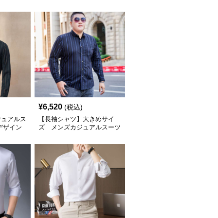
ベルシャツ
インシャツ
¥
6,520
(税込)
ジュアルス
【長袖シャツ】大きめサイ
デザイン
ズ メンズカジュアルスーツ
ゆったりストライプ柄カジュ
アルシャツ