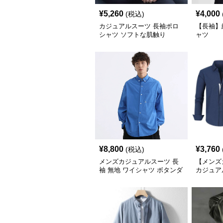
¥
5,260
¥
4,000
(税込)
カジュアルスーツ 長袖ポロ
【長袖】
シャツ ソフトな肌触り
ャツ
¥
8,800
¥
3,760
(税込)
メンズカジュアルスーツ 長
【メンズ
袖 無地 ワイシャツ ボタンダ
カジュア
ウン ブルー
ート長袖