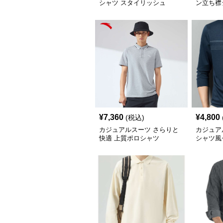
シャツ スタイリッシュ
ン立ち襟
¥
7,360
¥
4,800
(税込)
カジュアルスーツ さらりと
カジュア
快適 上質ポロシャツ
シャツ風