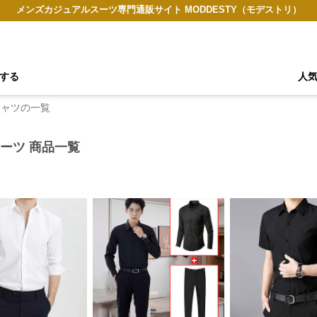
メンズカジュアルスーツ専門通販サイト MODDESTY（モデストリ）
する
人
シャツの一覧
ーツ 商品一覧