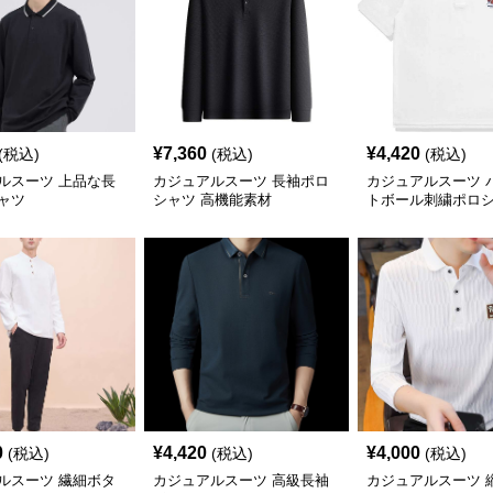
¥
7,360
¥
4,420
(税込)
(税込)
(税込)
ルスーツ 上品な長
カジュアルスーツ 長袖ポロ
カジュアルスーツ 
ャツ
シャツ 高機能素材
トボール刺繍ポロ
0
¥
4,420
¥
4,000
(税込)
(税込)
(税込)
ルスーツ 繊細ボタ
カジュアルスーツ 高級長袖
カジュアルスーツ 