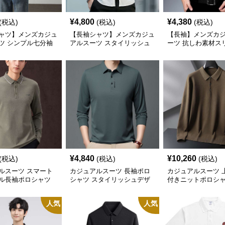
¥
4,800
¥
4,380
(税込)
(税込)
(税込)
ャツ】メンズカジュ
【長袖シャツ】メンズカジュ
【長袖】メンズカ
ツ シンプル七分袖
アルスーツ スタイリッシュ
ーツ 抗しわ素材ス
スシャツ ノーアイ
シンプル ビジネスカジュア
ツ
ワ加工 インナード
ルシャツ
¥
4,840
¥
10,260
(税込)
(税込)
(税込)
ルスーツ スマート
カジュアルスーツ 長袖ポロ
カジュアルスーツ 
ル長袖ポロシャツ
シャツ スタイリッシュデザ
付きニットポロシ
イン
人気
人気