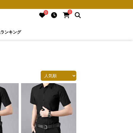
0
0
気ランキング