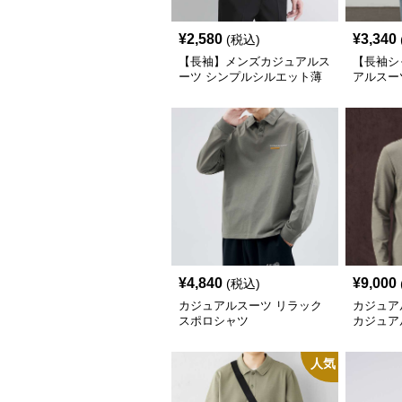
¥
2,580
¥
3,340
(税込)
【長袖】メンズカジュアルス
【長袖シ
ーツ シンプルシルエット薄
アルスー
手シャツ
リラック
ロン シ
レープ
¥
4,840
¥
9,000
(税込)
カジュアルスーツ リラック
カジュア
スポロシャツ
カジュア
人気