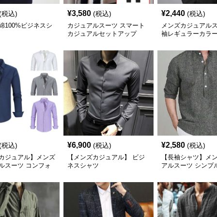
¥
3,580
¥
2,440
(税込)
(税込)
(税込)
綿100%ビジネスシ
カジュアルスーツ スマート
メンズカジュアルス
カジュアルセットアップ
袖レギュラーカラ
ネスワイシャツ
¥
6,900
¥
2,580
(税込)
(税込)
(税込)
カジュアル】メンズ
【メンズカジュアル】 ビジ
【長袖シャツ】メ
ルスーツ コンフォ
ネスシャツ
アルスーツ シンプ
ドレスシャツ
ルオーバーシャツ