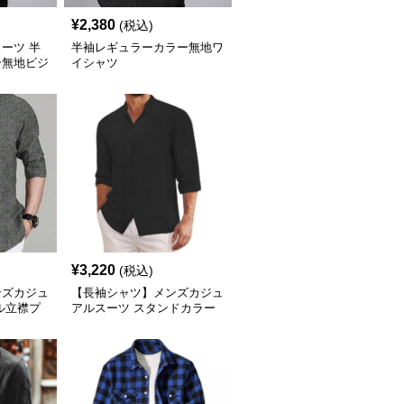
¥
2,380
(税込)
ーツ 半
半袖レギュラーカラー無地ワ
ー無地ビジ
イシャツ
¥
3,220
(税込)
ンズカジュ
【長袖シャツ】メンズカジュ
ル立襟プ
アルスーツ スタンドカラー
リネンシャツ