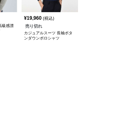
¥
19,960
(税込)
高級感漂
売り切れ
ツ
カジュアルスーツ 長袖ボタ
ンダウンポロシャツ