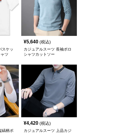
¥
5,640
(税込)
バスケッ
カジュアルスーツ 長袖ポロ
シャツ
シャツカットソー
¥
4,420
(税込)
縦縞柄ポ
カジュアルスーツ 上品カジ