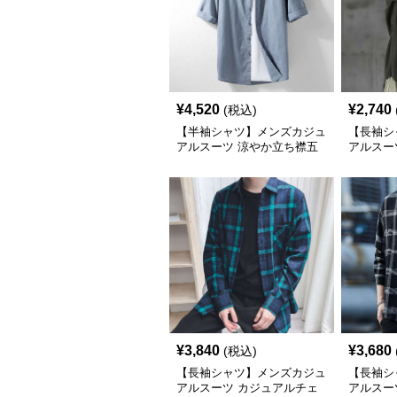
¥
4,520
¥
2,740
(税込)
【半袖シャツ】メンズカジュ
【長袖シ
アルスーツ 涼やか立ち襟五
アルスー
分袖シャツ
ット立襟
¥
3,840
¥
3,680
(税込)
【長袖シャツ】メンズカジュ
【長袖シ
アルスーツ カジュアルチェ
アルスー