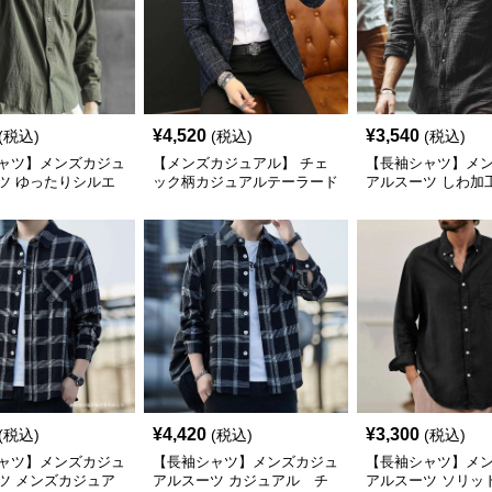
¥
4,520
¥
3,540
(税込)
(税込)
(税込)
ャツ】メンズカジュ
【メンズカジュアル】 チェ
【長袖シャツ】メ
ツ ゆったりシルエ
ック柄カジュアルテーラード
アルスーツ しわ加
シャツ
ジャケット
風カジュアルシャ
¥
4,420
¥
3,300
(税込)
(税込)
(税込)
ャツ】メンズカジュ
【長袖シャツ】メンズカジュ
【長袖シャツ】メ
ツ メンズカジュア
アルスーツ カジュアル チ
アルスーツ ソリッ