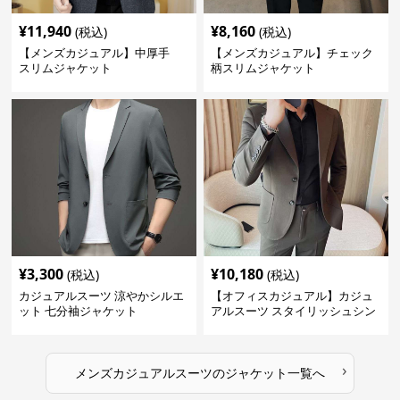
¥
11,940
¥
8,160
(税込)
(税込)
【メンズカジュアル】中厚手
【メンズカジュアル】チェック
スリムジャケット
柄スリムジャケット
¥
3,300
¥
10,180
(税込)
(税込)
カジュアルスーツ 涼やかシルエ
【オフィスカジュアル】カジュ
ット 七分袖ジャケット
アルスーツ スタイリッシュシン
グルスーツジャケット
›
メンズカジュアルスーツ
の
ジャケット
一覧へ