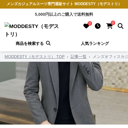
メンズカジュアルスーツ専門通販サイト MODDESTY（モデストリ）
5,000円以上のご購入で送料無料
0
0
商品を検索する
人気ランキング
MODDESTY（モデストリ） TOP
›
記事一覧
›
メンズオフィスカ