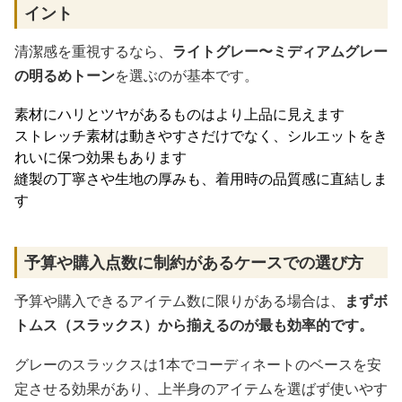
イント
清潔感を重視するなら、
ライトグレー〜ミディアムグレー
の明るめトーン
を選ぶのが基本です。
素材にハリとツヤがあるものはより上品に見えます
ストレッチ素材は動きやすさだけでなく、シルエットをき
れいに保つ効果もあります
縫製の丁寧さや生地の厚みも、着用時の品質感に直結しま
す
予算や購入点数に制約があるケースでの選び方
予算や購入できるアイテム数に限りがある場合は、
まずボ
トムス（スラックス）から揃えるのが最も効率的です。
グレーのスラックスは1本でコーディネートのベースを安
定させる効果があり、上半身のアイテムを選ばず使いやす