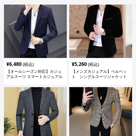
¥
6,480
¥
5,260
(税込)
(税込)
【オールシーズン対応】カジュ
【メンズカジュアル】ベルベッ
アルスーツ スマートカジュアル
ト シングルスーツジャケット
ジャケット