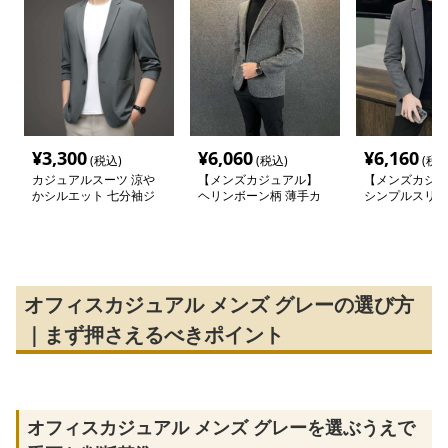
¥
3,300
¥
6,060
¥
6,160
(税込)
(税込)
(税込
カジュアルスーツ 涼や
【メンズカジュアル】
【メンズカジュ
かシルエット 七分袖ジ
ヘリンボーン柄 薄手カ
シンプルスリム
ャケット
ジュアルジャケット
テーラードジャ
オフィスカジュアル メンズ グレーの選び方
｜まず押さえるべきポイント
オフィスカジュアル メンズ グレーを選ぶうえで