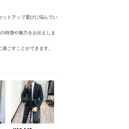
セットアップ選びに悩んでい
れの特徴や魅力をお伝えしま
に過ごすことができます。