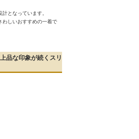
設計となっています。
さわしいおすすめの一着で
上品な印象が続くスリ