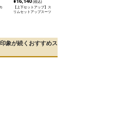
¥
16,140
(税込)
カ
【上下セットアップ】ス
リムセットアップスーツ
ト
印象が続くおすすめス