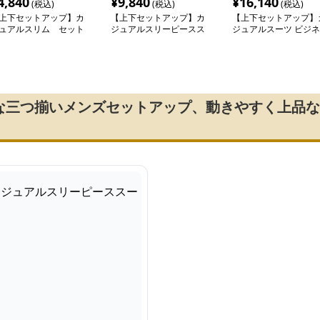
4,840
¥
9,840
¥
16,140
(税込)
(税込)
(税込)
上下セットアップ】カ
【上下セットアップ】カ
【上下セットアップ】
ュアルスリム セット
ジュアルスリーピースス
ジュアルスーツ ビジネ
ップスーツ
ーツ
スシャープスーツセッ
な三つ揃いメンズセットアップ、動きやすく上品な