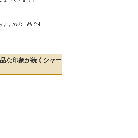
。
おすすめの一品です。
品な印象が続くシャー