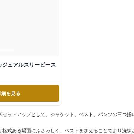
カジュアルスリーピース
詳細を見る
ズセットアップとして、ジャケット、ベスト、パンツの三つ揃
は格式ある場面にふさわしく、ベストを加えることでより洗練