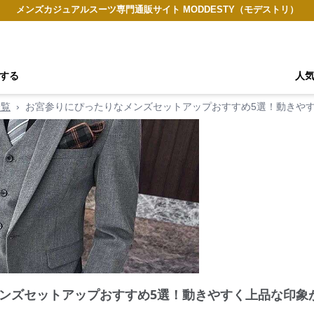
メンズカジュアルスーツ専門通販サイト MODDESTY（モデストリ）
する
人
一覧
›
お宮参りにぴったりなメンズセットアップおすすめ5選！動きや
ンズセットアップおすすめ5選！動きやすく上品な印象