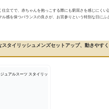
く仕立てで、赤ちゃんを抱っこする際にも窮屈さを感じにくい
マル感を保つバランスの良さが、お宮参りという特別な日にふ
なスタイリッシュメンズセットアップ、動きやすく