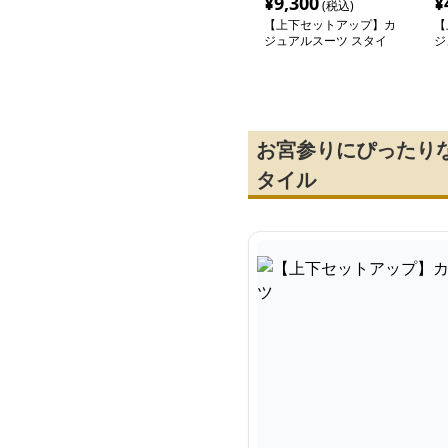
¥
9,300
¥
(税込)
【上下セットアップ】カ
【
ジュアルスーツ スタイ
ジ
リッシュスリムスーツ
ア
お宮参りにぴったり
タイル