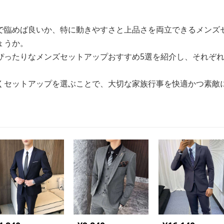
で臨めば良いか、特に動きやすさと上品さを両立できるメンズ
ょうか。
ぴったりなメンズセットアップおすすめ5選を紹介し、それぞ
くセットアップを選ぶことで、大切な家族行事を快適かつ素敵