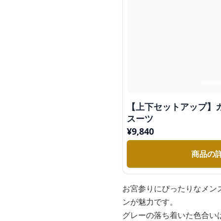
【上下セットアップ】
スーツ
¥
9,840
商品の
お宮参りにぴったりなメン
ンが魅力です。
グレーの落ち着いた色合い