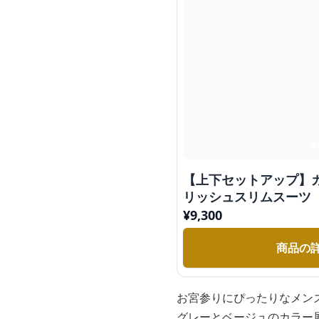
【上下セットアップ】
リッシュスリムスーツ
¥
9,300
商品の
お宮参りにぴったりなメン
グレーとベージュのカラー