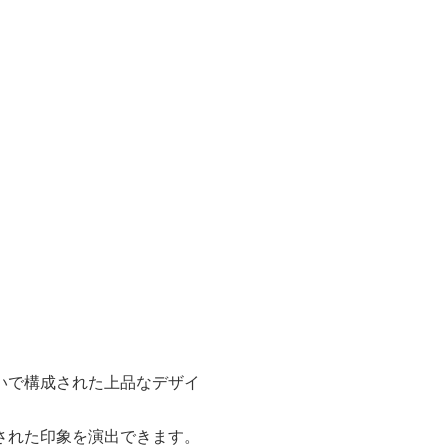
いで構成された上品なデザイ
された印象を演出できます。