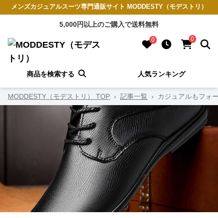
メンズカジュアルスーツ専門通販サイト MODDESTY（モデストリ）
5,000円以上のご購入で送料無料
0
0
商品を検索する
人気ランキング
MODDESTY（モデストリ） TOP
›
記事一覧
›
カジュアルもフォー