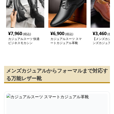
¥
7,960
¥
6,900
¥
3,460
(税込)
(税込)
(税込
カジュアルスーツ 快適
カジュアルスーツ スマ
【メンズカジュ
ビジネスモカシン
ートカジュアル革靴
ンズカジュアル
クラシカル革靴
ューズ
メンズカジュアルからフォーマルまで対応す
る万能レザー靴