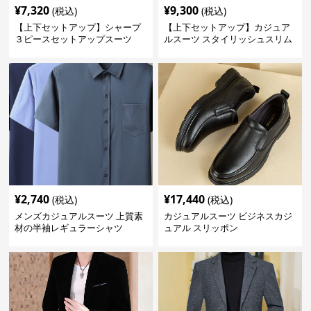
¥
7,320
¥
9,300
(税込)
(税込)
【上下セットアップ】シャープ
【上下セットアップ】カジュア
３ピースセットアップスーツ
ルスーツ スタイリッシュスリム
スーツ
¥
2,740
¥
17,440
(税込)
(税込)
メンズカジュアルスーツ 上質素
カジュアルスーツ ビジネスカジ
材の半袖レギュラーシャツ
ュアル スリッポン