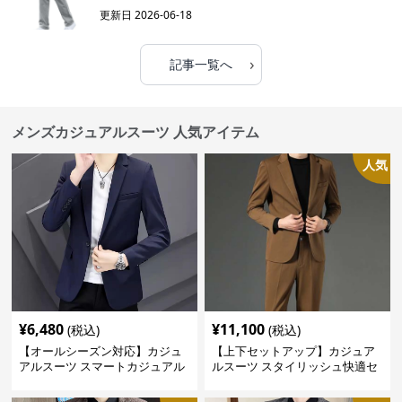
更新日
2026-06-18
›
記事一覧へ
メンズカジュアルスーツ 人気アイテム
人気
¥
6,480
¥
11,100
(税込)
(税込)
【オールシーズン対応】カジュ
【上下セットアップ】カジュア
アルスーツ スマートカジュアル
ルスーツ スタイリッシュ快適セ
ジャケット
ットアップ