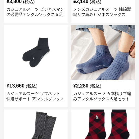
¥
3,800
¥
2,140
(税込)
(税込)
カジュアルスーツ ビジネスマン
メンズカジュアルスーツ 純綿製
の必需品アンクルソックス５足
縦リブ編みビジネスソックス
セット
¥
13,660
¥
2,280
(税込)
(税込)
カジュアルスーツ ソフネット
カジュアルスーツ 五本指リブ編
快適サポート アンクルソックス
みアンクルソックス５足セット