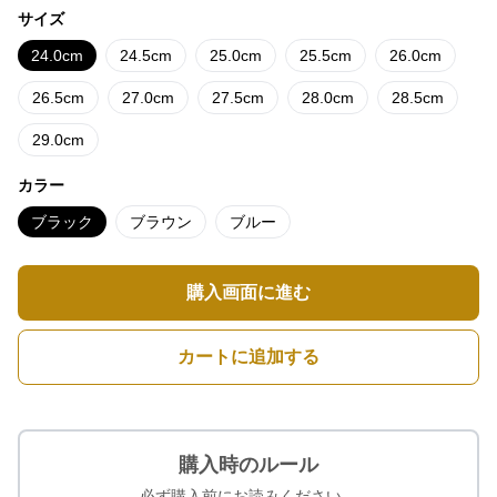
サイズ
24.0cm
24.5cm
25.0cm
25.5cm
26.0cm
26.5cm
27.0cm
27.5cm
28.0cm
28.5cm
29.0cm
カラー
ブラック
ブラウン
ブルー
購入画面に進む
カートに追加する
購入時のルール
必ず購入前にお読みください。