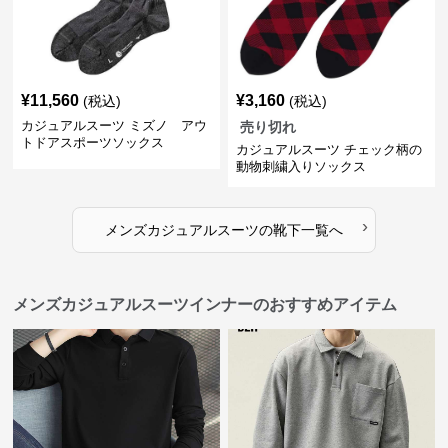
¥
11,560
¥
3,160
(税込)
(税込)
カジュアルスーツ ミズノ アウ
売り切れ
トドアスポーツソックス
カジュアルスーツ チェック柄の
動物刺繍入りソックス
›
メンズカジュアルスーツ
の
靴下
一覧へ
メンズカジュアルスーツインナーのおすすめアイテム