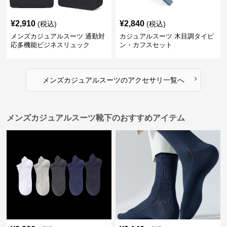
¥
2,910
¥
2,840
(税込)
(税込)
メンズカジュアルスーツ 通勤対
カジュアルスーツ 木目調タイピ
応多機能ビジネスリュック
ン・カフスセット
›
メンズカジュアルスーツ
の
アクセサリ
一覧へ
メンズカジュアルスーツ靴下のおすすめアイテム