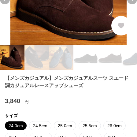
Previous slide
Ne
【メンズカジュアル】メンズカジュアルスーツ スエード
調カジュアルレースアップシューズ
3,840
円
サイズ
24.0cm
24.5cm
25.0cm
25.5cm
26.0cm