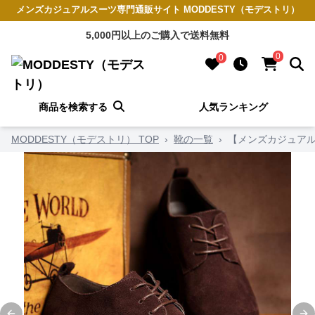
メンズカジュアルスーツ専門通販サイト MODDESTY（モデストリ）
5,000円以上のご購入で送料無料
0
0
商品を検索する
人気ランキング
MODDESTY（モデストリ） TOP
›
靴の一覧
›
【メンズカジュアル