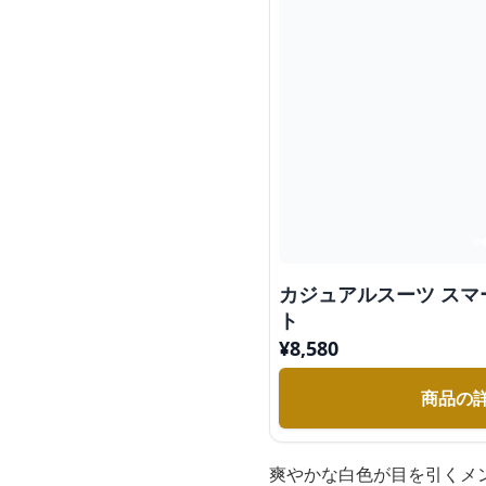
カジュアルスーツ ス
ト
¥
8,580
商品の
爽やかな白色が目を引くメ