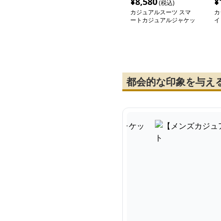
¥
8,580
¥
(税込)
カジュアルスーツ スマ
カ
ートカジュアルジャケッ
イ
ト
ッ
都会的な印象を与え