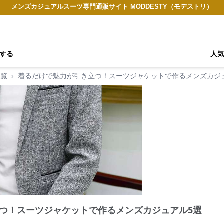
メンズカジュアルスーツ専門通販サイト MODDESTY（モデストリ）
する
人
一覧
›
着るだけで魅力が引き立つ！スーツジャケットで作るメンズカジ
つ！スーツジャケットで作るメンズカジュアル5選