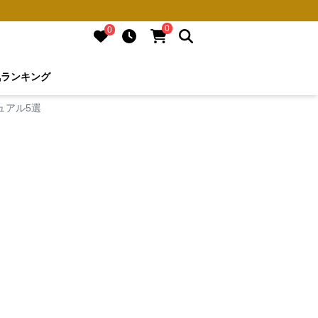
0
0
気ランキング
ュアル5選