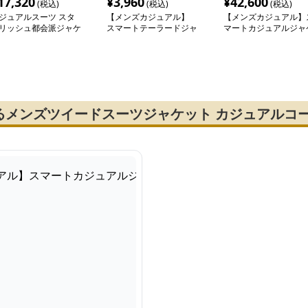
17,320
¥
3,960
¥
42,600
(税込)
(税込)
(税込)
ジュアルスーツ スタ
【メンズカジュアル】
【メンズカジュアル】
リッシュ都会派ジャケ
スマートテーラードジャ
マートカジュアルジャ
ト
ケット
ット
るメンズツイードスーツジャケット カジュアルコ