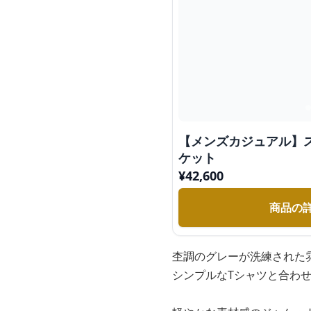
【メンズカジュアル】
ケット
¥
42,600
商品の
杢調のグレーが洗練された
シンプルなTシャツと合わ