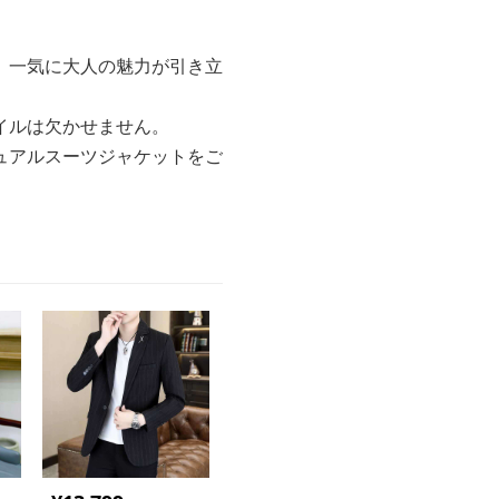
、一気に大人の魅力が引き立
イルは欠かせません。
ュアルスーツジャケットをご