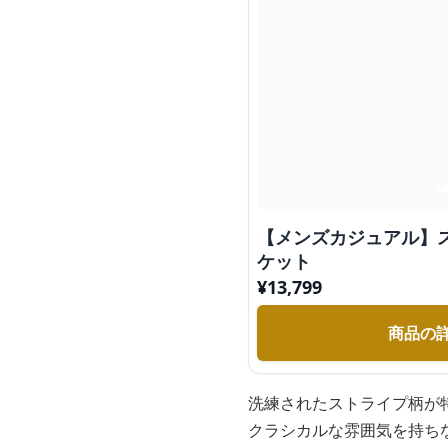
【メンズカジュアル】
ケット
¥
13,799
商品の
洗練されたストライプ柄が
クラシカルな雰囲気を持ち