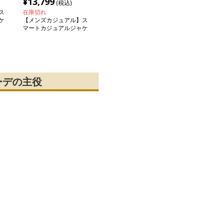
¥
13,799
(税込)
ス
在庫切れ
ケ
【メンズカジュアル】ス
マートカジュアルジャケ
ット
ーデの主役