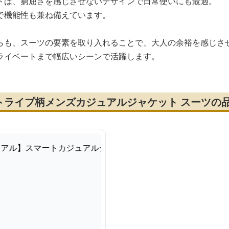
トは、窮屈さを感じさせないデザインで日常使いにも最適。
で機能性も兼ね備えています。
らも、スーツの要素を取り入れることで、大人の余裕を感じさ
ライベートまで幅広いシーンで活躍します。
トライプ柄メンズカジュアルジャケット スーツの