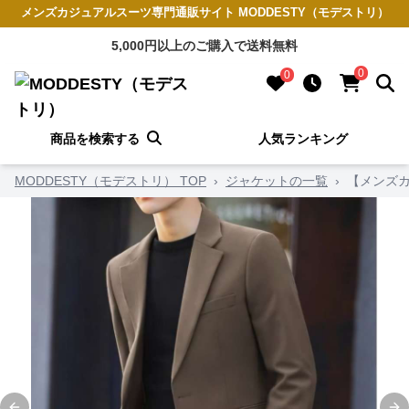
メンズカジュアルスーツ専門通販サイト MODDESTY（モデストリ）
5,000円以上のご購入で送料無料
0
0
商品を検索する
人気ランキング
MODDESTY（モデストリ） TOP
›
ジャケットの一覧
›
【メンズカ