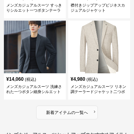
メンズカジュアルスーツ すっき
襟付きジップアップビジネスカ
りシルエット一つボタンテーラ
ジュアルジャケット
ードジャケット
¥
14,060
¥
4,980
(税込)
(税込)
メンズカジュアルスーツ 洗練さ
メンズカジュアルスーツ リネン
れた一つボタン細身シルエット
調テーラードジャケット二つボ
ジャケット
タン
›
新着アイテムの一覧へ