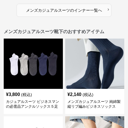
›
メンズカジュアルスーツ
の
インナー
一覧へ
メンズカジュアルスーツ靴下のおすすめアイテム
¥
3,800
¥
2,140
(税込)
(税込)
カジュアルスーツ ビジネスマン
メンズカジュアルスーツ 純綿製
の必需品アンクルソックス５足
縦リブ編みビジネスソックス
セット