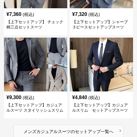
¥
7,360
¥
7,320
(税込)
(税込)
【上下セットアップ】 チェック
【上下セットアップ】シャープ
柄三点セットスーツ
３ピースセットアップスーツ
¥
9,300
¥
4,840
(税込)
(税込)
【上下セットアップ】カジュア
【上下セットアップ】カジュア
ルスーツ スタイリッシュスリム
ルスリム セットアップスーツ
スーツ
›
メンズカジュアルスーツ
の
セットアップ
一覧へ