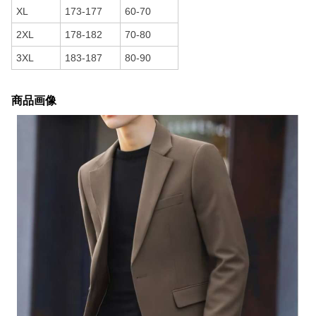
XL
173-177
60-70
2XL
178-182
70-80
3XL
183-187
80-90
商品画像