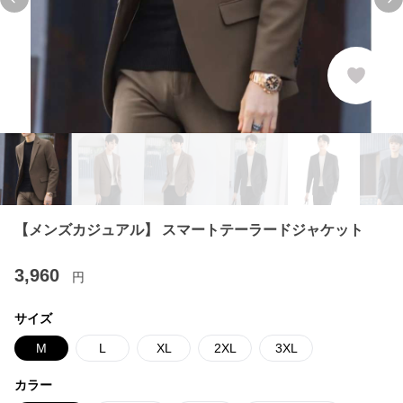
Previous slide
Ne
【メンズカジュアル】 スマートテーラードジャケット
3,960
円
サイズ
M
L
XL
2XL
3XL
カラー