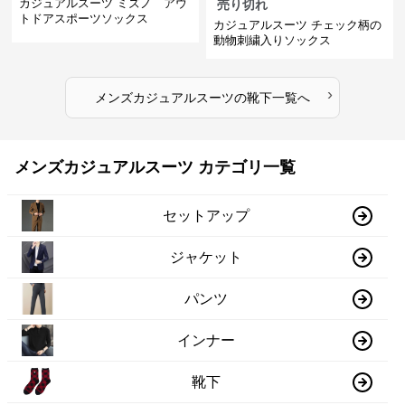
カジュアルスーツ ミズノ アウ
売り切れ
トドアスポーツソックス
カジュアルスーツ チェック柄の
動物刺繍入りソックス
›
メンズカジュアルスーツ
の
靴下
一覧へ
メンズカジュアルスーツ カテゴリ一覧
セットアップ
ジャケット
パンツ
インナー
靴下