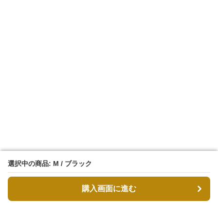
選択中の商品: M / ブラック
選択中の商品: M / ブラック
購入画面に進む
購入画面に進む