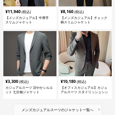
¥
11,940
¥
8,160
(税込)
(税込)
【メンズカジュアル】中厚手
【メンズカジュアル】チェック
スリムジャケット
柄スリムジャケット
¥
3,300
¥
10,180
(税込)
(税込)
カジュアルスーツ 涼やかシルエ
【オフィスカジュアル】カジュ
ット 七分袖ジャケット
アルスーツ スタイリッシュシン
グルスーツジャケット
›
メンズカジュアルスーツ
の
ジャケット
一覧へ