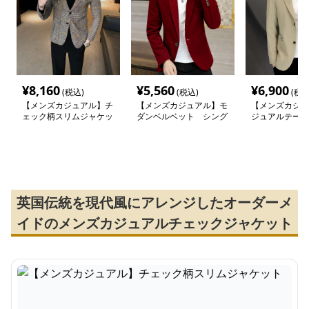
¥
8,160
¥
5,560
¥
6,900
(税込)
(税込)
(税込
【メンズカジュアル】チ
【メンズカジュアル】モ
【メンズカジュ
ェック柄スリムジャケッ
ダンベルベット シング
ジュアルテーラ
ト
ルスーツジャケット
ケット
英国伝統を現代風にアレンジしたオーダーメ
イドのメンズカジュアルチェックジャケット