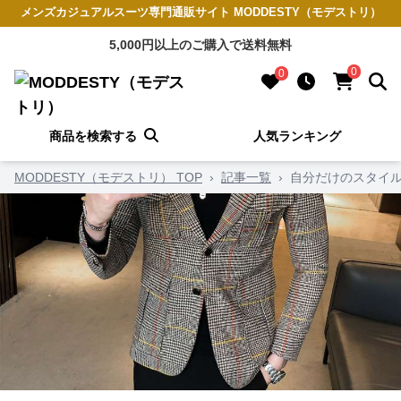
メンズカジュアルスーツ専門通販サイト MODDESTY（モデストリ）
5,000円以上のご購入で送料無料
0
0
商品を検索する
人気ランキング
MODDESTY（モデストリ） TOP
›
記事一覧
›
自分だけのスタイル