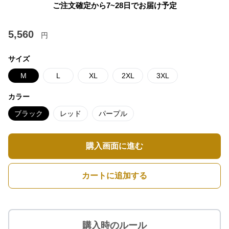
ご注文確定から7~28日でお届け予定
5,560
円
サイズ
M
L
XL
2XL
3XL
カラー
ブラック
レッド
パープル
購入画面に進む
カートに追加する
購入時のルール