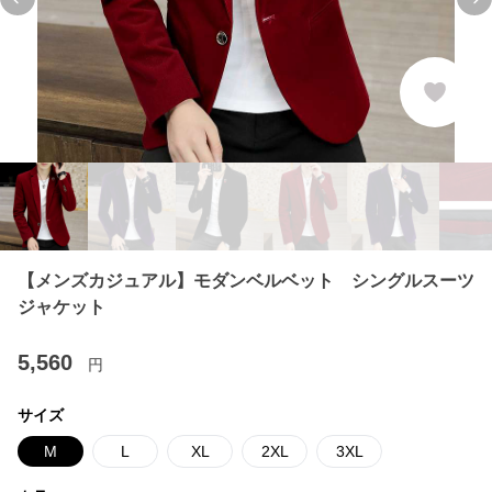
Previous slide
Ne
【メンズカジュアル】モダンベルベット シングルスーツ
ジャケット
5,560
円
サイズ
M
L
XL
2XL
3XL