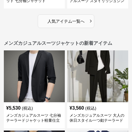
ット 七分袖ジャケット
アルスーツ スタイリッシュシン
グルスーツジャケット
›
人気アイテム一覧へ
メンズカジュアルスーツジャケットの新着アイテム
¥
5,530
¥
3,560
(税込)
(税込)
メンズカジュアルスーツ 七分袖
メンズカジュアルスーツ 大人の
テーラードジャケット軽量仕立
休日スタイル一つ釦テーラード
て
ジャケットセットアップ