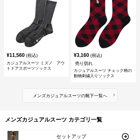
¥
11,560
¥
3,160
(税込)
(税込)
カジュアルスーツ ミズノ アウ
売り切れ
トドアスポーツソックス
カジュアルスーツ チェック柄の
動物刺繍入りソックス
›
メンズカジュアルスーツ
の
靴下
一覧へ
メンズカジュアルスーツ カテゴリ一覧
セットアップ