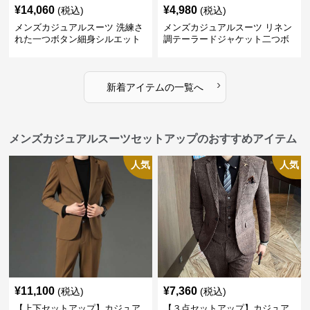
¥
14,060
¥
4,980
(税込)
(税込)
メンズカジュアルスーツ 洗練さ
メンズカジュアルスーツ リネン
れた一つボタン細身シルエット
調テーラードジャケット二つボ
ジャケット
タン
›
新着アイテムの一覧へ
メンズカジュアルスーツセットアップのおすすめアイテム
人気
人気
¥
11,100
¥
7,360
(税込)
(税込)
【上下セットアップ】カジュア
【３点セットアップ】カジュア