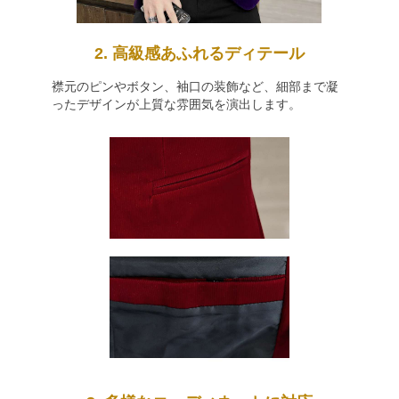
2. 高級感あふれるディテール
襟元のピンやボタン、袖口の装飾など、細部まで凝
ったデザインが上質な雰囲気を演出します。