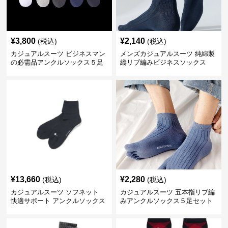
¥
3,800
¥
2,140
(税込)
(税込)
カジュアルスーツ ビジネスマン
メンズカジュアルスーツ 純綿製
の必需品アンクルソックス５足
縦リブ編みビジネスソックス
セット
¥
13,660
¥
2,280
(税込)
(税込)
カジュアルスーツ ソフネット
カジュアルスーツ 五本指リブ編
快適サポート アンクルソックス
みアンクルソックス５足セット