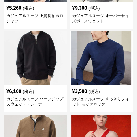
¥
5,260
¥
9,300
(税込)
(税込)
カジュアルスーツ 上質長袖ポロ
カジュアルスーツ オーバーサイ
シャツ
ズポロスウェット
¥
6,100
¥
3,580
(税込)
(税込)
カジュアルスーツ ハーフジップ
カジュアルスーツ すっきりフィ
スウェットトレーナー
ット モックネック