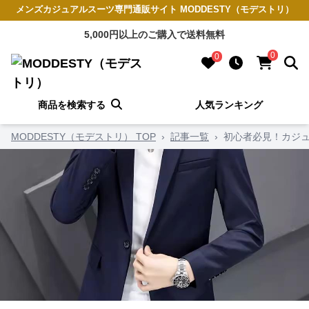
メンズカジュアルスーツ専門通販サイト MODDESTY（モデストリ）
5,000円以上のご購入で送料無料
0
0
商品を検索する
人気ランキング
MODDESTY（モデストリ） TOP
›
記事一覧
›
初心者必見！カジュ