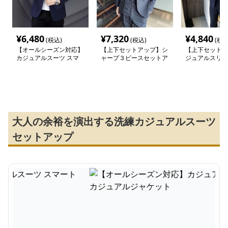
¥
6,480
¥
7,320
¥
4,840
(税込)
(税込)
(税込
【オールシーズン対応】
【上下セットアップ】シ
【上下セットア
カジュアルスーツ スマ
ャープ３ピースセットア
ジュアルスリム
ートカジュアルジャケッ
ップスーツ
アップスーツ
ト
大人の余裕を演出する洗練カジュアルスーツ
セットアップ