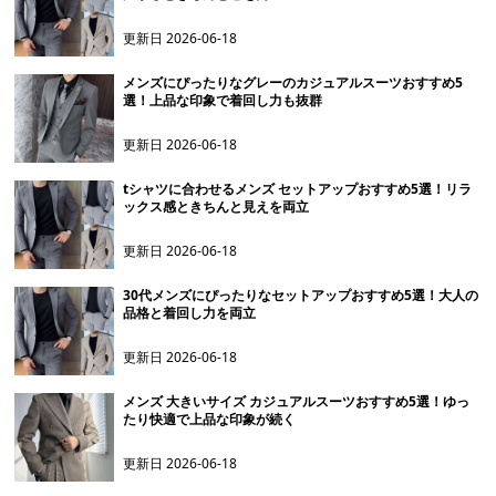
更新日
2026-06-18
メンズにぴったりなグレーのカジュアルスーツおすすめ5
選！上品な印象で着回し力も抜群
更新日
2026-06-18
tシャツに合わせるメンズ セットアップおすすめ5選！リラ
ックス感ときちんと見えを両立
更新日
2026-06-18
30代メンズにぴったりなセットアップおすすめ5選！大人の
品格と着回し力を両立
更新日
2026-06-18
メンズ 大きいサイズ カジュアルスーツおすすめ5選！ゆっ
たり快適で上品な印象が続く
更新日
2026-06-18