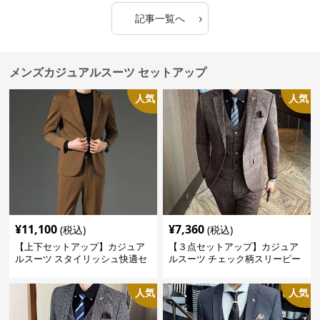
›
記事一覧へ
メンズカジュアルスーツ セットアップ
人気
人気
¥
11,100
¥
7,360
(税込)
(税込)
【上下セットアップ】カジュア
【３点セットアップ】カジュア
ルスーツ スタイリッシュ快適セ
ルスーツ チェック柄スリーピー
ットアップ
ス
人気
人気