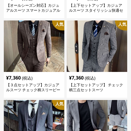
【オールシーズン対応】カジュ
【上下セットアップ】カジュア
アルスーツ スマートカジュアル
ルスーツ スタイリッシュ快適セ
ジャケット
ットアップ
人気
人気
¥
7,360
¥
7,360
(税込)
(税込)
【３点セットアップ】カジュア
【上下セットアップ】 チェック
ルスーツ チェック柄スリーピー
柄三点セットスーツ
ス
人気