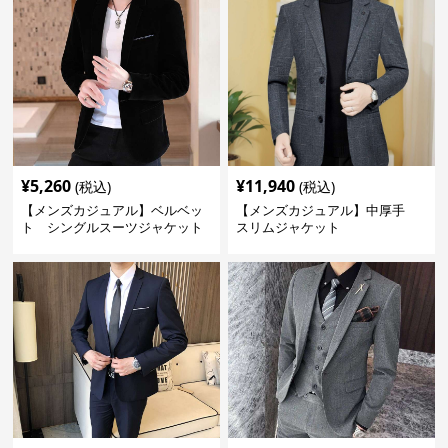
¥
5,260
¥
11,940
(税込)
(税込)
【メンズカジュアル】ベルベッ
【メンズカジュアル】中厚手
ト シングルスーツジャケット
スリムジャケット