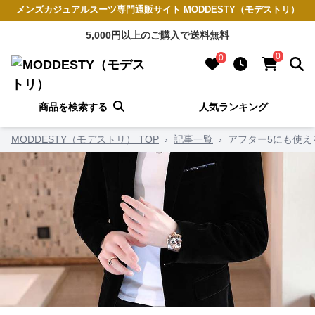
メンズカジュアルスーツ専門通販サイト MODDESTY（モデストリ）
5,000円以上のご購入で送料無料
0
0
商品を検索する
人気ランキング
MODDESTY（モデストリ） TOP
›
記事一覧
›
アフター5にも使え