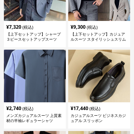
¥
7,320
¥
9,300
(税込)
(税込)
【上下セットアップ】シャープ
【上下セットアップ】カジュア
３ピースセットアップスーツ
ルスーツ スタイリッシュスリム
スーツ
¥
2,740
¥
17,440
(税込)
(税込)
メンズカジュアルスーツ 上質素
カジュアルスーツ ビジネスカジ
材の半袖レギュラーシャツ
ュアル スリッポン