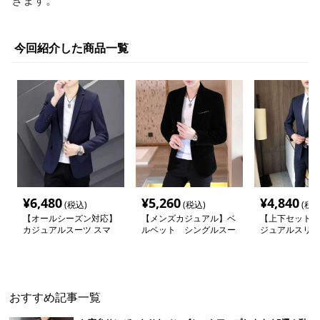
きます。
今回紹介した商品一覧
¥
6,480
¥
5,260
¥
4,840
(税込)
(税込)
(税込
【オールシーズン対応】
【メンズカジュアル】ベ
【上下セットア
カジュアルスーツ スマ
ルベット シングルスー
ジュアルスリム
ートカジュアルジャケッ
ツジャケット
アップスーツ
ト
おすすめ記事一覧