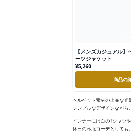
【メンズカジュアル】
ーツジャケット
¥
5,260
商品の
ベルベット素材の上品な光
シンプルなデザインながら
インナーには白のTシャツ
休日の私服コーデとしても