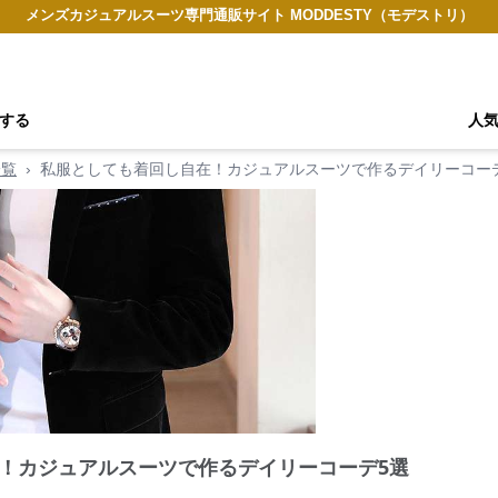
メンズカジュアルスーツ専門通販サイト MODDESTY（モデストリ）
する
人
一覧
›
私服としても着回し自在！カジュアルスーツで作るデイリーコー
！カジュアルスーツで作るデイリーコーデ5選