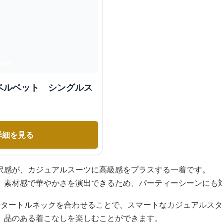
ベルベット シングルス
詳細を見る
沢感が、カジュアルスーツに高級感をプラスする一着です。
、素材感で華やかさを演出できるため、パーティーシーンにも
やタートルネックを合わせることで、スマートなカジュアルス
、品のある着こなしを楽しむことができます。