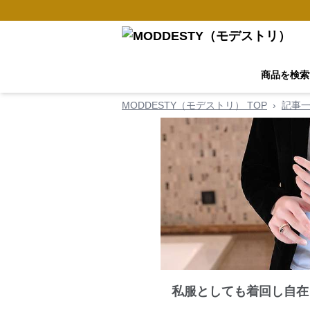
商品を検索
MODDESTY（モデストリ） TOP
›
記事
私服としても着回し自在