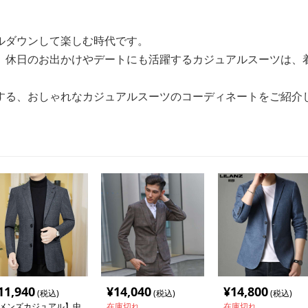
ルダウンして楽しむ時代です。
、休日のお出かけやデートにも活躍するカジュアルスーツは、
する、おしゃれなカジュアルスーツのコーディネートをご紹介
11,940
¥
14,040
¥
14,800
(税込)
(税込)
(税込)
メンズカジュアル】中
在庫切れ
在庫切れ