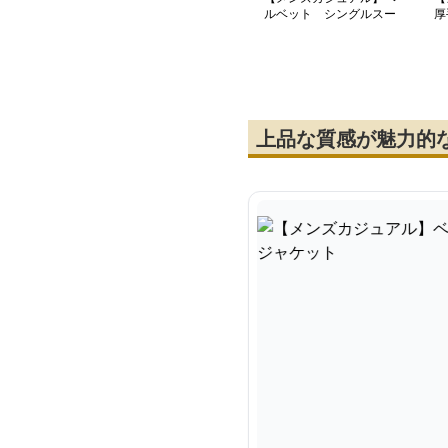
ルベット シングルスー
厚
ツジャケット
上品な質感が魅力的