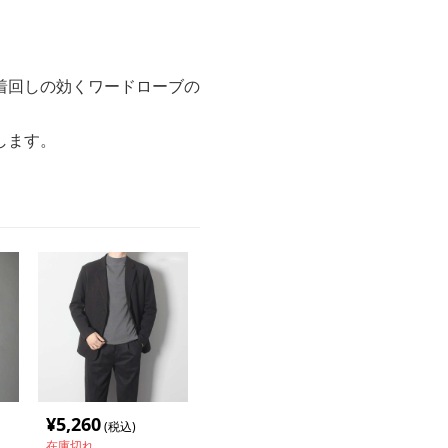
着回しの効くワードローブの
します。
¥
5,260
(税込)
在庫切れ