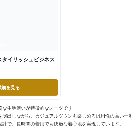
スタイリッシュビジネス
詳細を見る
質な生地使いが特徴的なスーツです。
を演出しながら、カジュアルダウンも楽しめる汎用性の高い一
設計で、長時間の着用でも快適な着心地を実現しています。