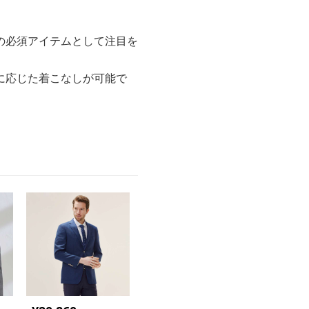
の必須アイテムとして注目を
に応じた着こなしが可能で