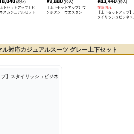
18,040
¥
9,880
¥
83,440
(税込)
(税込)
(税込)
上下セットアップ】ビ
【上下セットアップ】ワ
在庫切れ
ネスカジュアルセット
ンボタン ウエスタン
【上下セットアップ】
ップスーツ
スタイリッシュカジュア
タイリッシュビジネス
ルスーツ
ーツ
マル対応カジュアルスーツ グレー上下セット