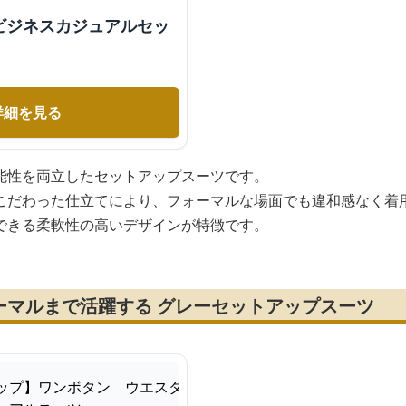
ビジネスカジュアルセッ
詳細を見る
能性を両立したセットアップスーツです。
こだわった仕立てにより、フォーマルな場面でも違和感なく着
できる柔軟性の高いデザインが特徴です。
ーマルまで活躍する グレーセットアップスーツ