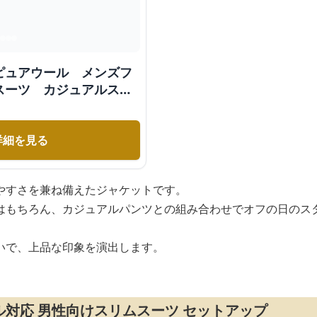
ピュアウール メンズフ
スーツ カジュアルスー
詳細を見る
やすさを兼ね備えたジャケットです。
はもちろん、カジュアルパンツとの組み合わせでオフの日のス
いで、上品な印象を演出します。
対応 男性向けスリムスーツ セットアップ