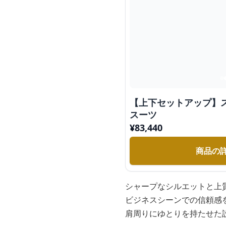
【上下セットアップ】
スーツ
¥
83,440
商品の
シャープなシルエットと上
ビジネスシーンでの信頼感
肩周りにゆとりを持たせた