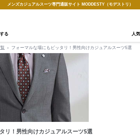
メンズカジュアルスーツ専門通販サイト MODDESTY（モデストリ）
する
人
一覧
›
フォーマルな場にもピッタリ！男性向けカジュアルスーツ5選
タリ！男性向けカジュアルスーツ5選