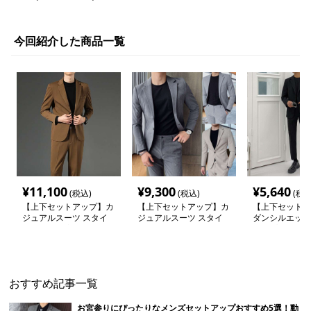
今回紹介した商品一覧
¥
11,100
¥
9,300
¥
5,640
(税込)
(税込)
(税込
【上下セットアップ】カ
【上下セットアップ】カ
【上下セットア
ジュアルスーツ スタイ
ジュアルスーツ スタイ
ダンシルエット
リッシュ快適セットアッ
リッシュスリムスーツ
アップスーツ
プ
おすすめ記事一覧
お宮参りにぴったりなメンズセットアップおすすめ5選！動