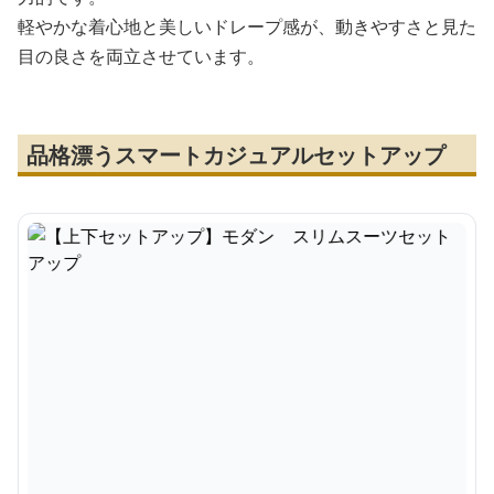
軽やかな着心地と美しいドレープ感が、動きやすさと見た
目の良さを両立させています。
品格漂うスマートカジュアルセットアップ