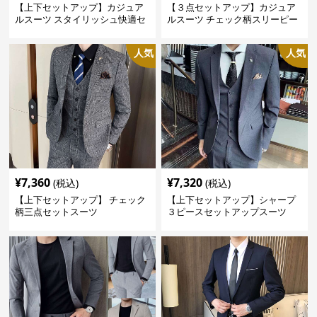
【上下セットアップ】カジュア
【３点セットアップ】カジュア
ルスーツ スタイリッシュ快適セ
ルスーツ チェック柄スリーピー
ットアップ
ス
人気
人気
¥
7,360
¥
7,320
(税込)
(税込)
【上下セットアップ】 チェック
【上下セットアップ】シャープ
柄三点セットスーツ
３ピースセットアップスーツ