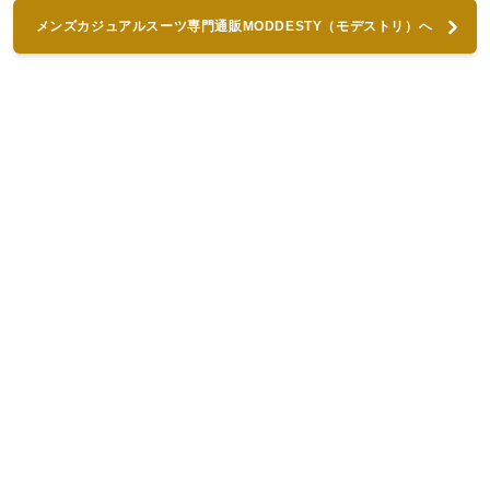
メンズカジュアルスーツ専門通販MODDESTY（モデストリ）へ
進む