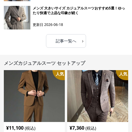
メンズ 大きいサイズ カジュアルスーツおすすめ5選！ゆっ
たり快適で上品な印象が続く
更新日
2026-06-18
›
記事一覧へ
メンズカジュアルスーツ セットアップ
人気
人気
¥
11,100
¥
7,360
(税込)
(税込)