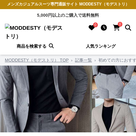
メンズカジュアルスーツ専門通販サイト MODDESTY（モデストリ）
5,000円以上のご購入で送料無料
0
0
商品を検索する
人気ランキング
MODDESTY（モデストリ） TOP
›
記事一覧
›
初めての方におすす