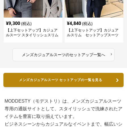
¥
9,300
¥
4,840
(税込)
(税込)
【上下セットアップ】カジュア
【上下セットアップ】カジュア
ルスーツ スタイリッシュスリム
ルスリム セットアップスーツ
スーツ
›
メンズカジュアルスーツ
の
セットアップ
一覧へ
メンズカジュアルスーツ セットアップの一覧を見る
MODDESTY（モデストリ）は、メンズカジュアルスーツ
専用の通販サイトとして、スタイリッシュで洗練されたア
イテムを豊富に取り揃えています。
ビジネスシーンからカジュアルなイベントまで、幅広いシ