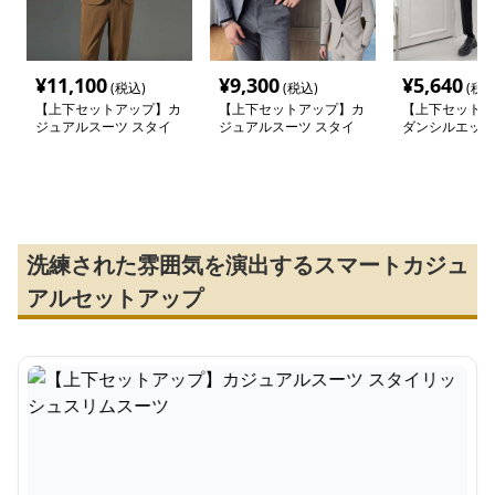
¥
11,100
¥
9,300
¥
5,640
(税込)
(税込)
(税込
【上下セットアップ】カ
【上下セットアップ】カ
【上下セットア
ジュアルスーツ スタイ
ジュアルスーツ スタイ
ダンシルエット
リッシュ快適セットアッ
リッシュスリムスーツ
アップスーツ
プ
洗練された雰囲気を演出するスマートカジュ
アルセットアップ