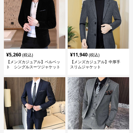
¥
5,260
¥
11,940
(税込)
(税込)
【メンズカジュアル】ベルベッ
【メンズカジュアル】中厚手
ト シングルスーツジャケット
スリムジャケット