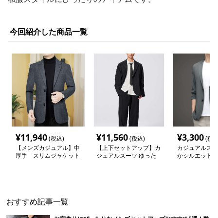
今回紹介した商品一覧
¥
11,940
¥
11,560
¥
3,300
(税込)
(税込)
(税込
【メンズカジュアル】中
【上下セットアップ】カ
カジュアルスー
厚手 スリムジャケット
ジュアルスーツ ゆった
かシルエット 
りシルエットのセットア
ャケット
ップスーツ
おすすめ記事一覧