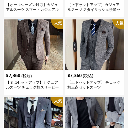
【オールシーズン対応】カジュ
【上下セットアップ】カジュア
アルスーツ スマートカジュアル
ルスーツ スタイリッシュ快適セ
ジャケット
ットアップ
人気
人気
¥
7,360
¥
7,360
(税込)
(税込)
【３点セットアップ】カジュア
【上下セットアップ】 チェック
ルスーツ チェック柄スリーピー
柄三点セットスーツ
ス
人気