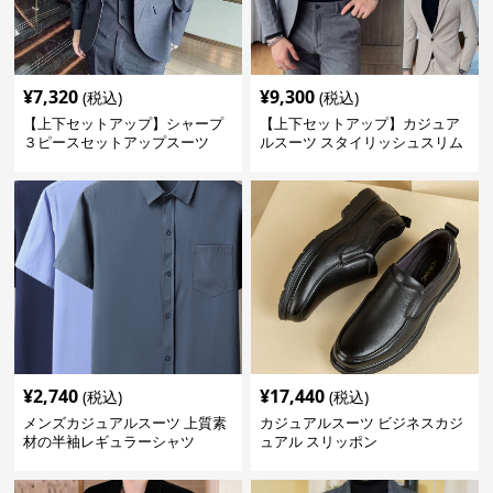
¥
7,320
¥
9,300
(税込)
(税込)
【上下セットアップ】シャープ
【上下セットアップ】カジュア
３ピースセットアップスーツ
ルスーツ スタイリッシュスリム
スーツ
¥
2,740
¥
17,440
(税込)
(税込)
メンズカジュアルスーツ 上質素
カジュアルスーツ ビジネスカジ
材の半袖レギュラーシャツ
ュアル スリッポン