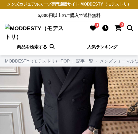
メンズカジュアルスーツ専門通販サイト MODDESTY（モデストリ）
5,000円以上のご購入で送料無料
0
0
商品を検索する
人気ランキング
MODDESTY（モデストリ） TOP
›
記事一覧
›
メンズフォーマル