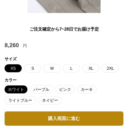
ご注文確定から7~28日でお届け予定
8,260
円
サイズ
XS
S
M
L
XL
2XL
カラー
ホワイト
パープル
ピンク
カーキ
ライトブルー
ネイビー
購入画面に進む