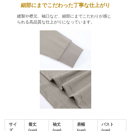
細部にまでこだわった丁寧な仕上がり
縫製や襟元、袖口など、細部にまでこだわりが感じ
られる高品質な仕上がりになっています。
サイ
着丈
袖丈
肩幅
バスト
ズ
(cm)
(cm)
(cm)
(cm)