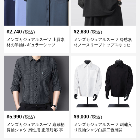
¥
2,740
¥
2,630
(税込)
(税込)
メンズカジュアルスーツ 上質素
メンズカジュアルスーツ 冷感素
材の半袖レギュラーシャツ
材ノースリーブトップスゆった
りシルエット
¥
5,990
¥
9,000
(税込)
(税込)
メンズカジュアルスーツ 縦縞柄
メンズカジュアルスーツ 刺繍入
長袖シャツ 男性用 正装対応 事
り長袖シャツ白黒二色展開
務服