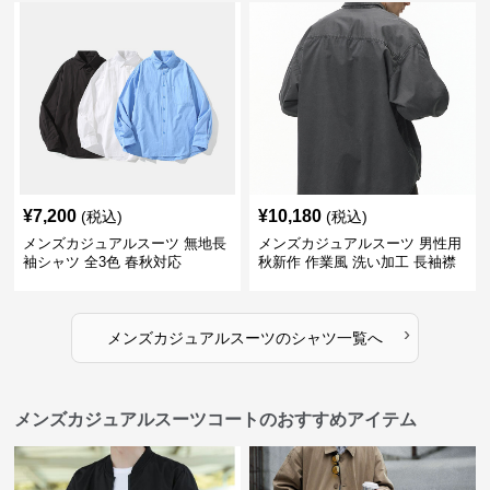
¥
7,200
¥
10,180
(税込)
(税込)
メンズカジュアルスーツ 無地長
メンズカジュアルスーツ 男性用
袖シャツ 全3色 春秋対応
秋新作 作業風 洗い加工 長袖襟
付きシャツ
›
メンズカジュアルスーツ
の
シャツ
一覧へ
メンズカジュアルスーツコートのおすすめアイテム