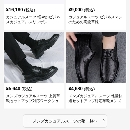
¥
16,180
¥
9,000
(税込)
(税込)
カジュアルスーツ 軽やかビジネ
カジュアルスーツ ビジネスマン
スカジュアルスリッポン
のための高級革靴
¥
5,640
¥
4,680
(税込)
(税込)
メンズカジュアルスーツ 上質革
メンズカジュアルスーツ 軽量快
靴セットアップ対応ワークシュ
適セットアップ対応革靴メンズ
ーズ
›
メンズカジュアルスーツ
の
靴
一覧へ