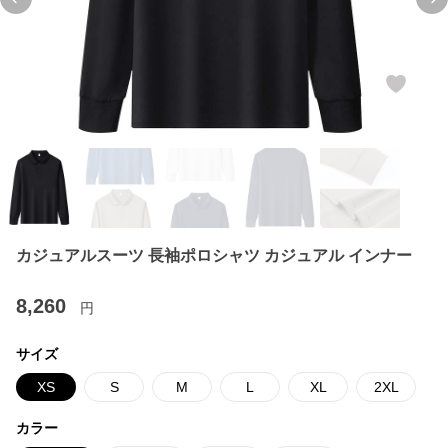
Previous slide
Ne
カジュアルスーツ 長袖ポロシャツ カジュアル インナー
8,260
円
サイズ
XS
S
M
L
XL
2XL
カラー