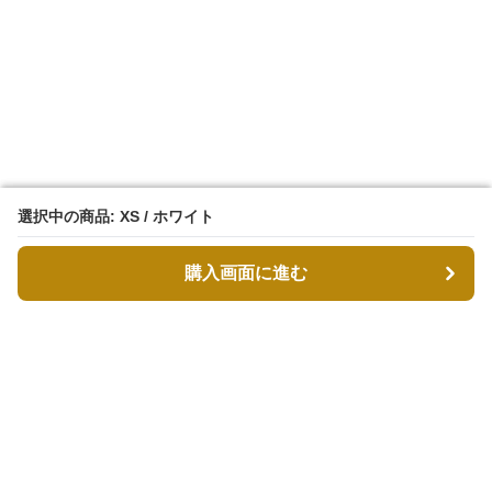
選択中の商品: XS / ホワイト
選択中の商品: XS / ホワイト
購入画面に進む
購入画面に進む