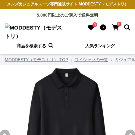
メンズカジュアルスーツ専門通販サイト MODDESTY（モデストリ）
5,000円以上のご購入で送料無料
0
0
商品を検索する
人気ランキング
MODDESTY（モデストリ） TOP
›
ワイシャツの一覧
›
カジュアル