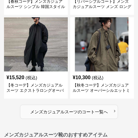
【春秋コーデ】メンズカジュア
【リバーシブルコート】メンズ
ルスーツ シンプル 韓国スタイル
カジュアルスーツ メンズ ロング
風ロングステンチコート
丈マルチワーク リバーシブルコ
ート
¥
15,520
¥
10,300
(税込)
(税込)
【冬コーデ】メンズカジュアル
【秋冬コーデ】メンズカジュア
スーツ エクストラロングオーバ
ルスーツ オーバーシルエットミ
ーコート
リタリーロングコート
›
メンズカジュアルスーツ
の
コート
一覧へ
メンズカジュアルスーツ靴のおすすめアイテム