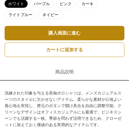
ホワイト
パープル
ピンク
カーキ
ライトブルー
ネイビー
購入画面に進む
カートに追加する
商品説明
洗練された印象を与える長袖ポロシャツは、メンズカジュアルス
ーツのスタイルに欠かせないアイテム。柔らかな素材が心地よい
着心地を実現し、襟元のボタンで開け具合を自由に調整可能。ク
リーンなデザインはオフィスカジュアルにも最適で、ビジネスシ
ーンでも活躍する一枚。季節を問わず活用できるため、クローゼ
ットに加えておく価値のある実用的なアイテムです。