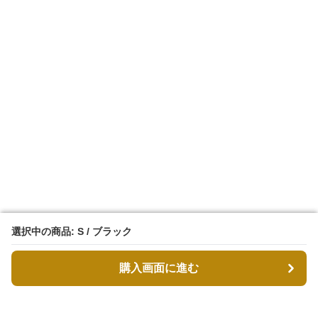
選択中の商品: S / ブラック
選択中の商品: S / ブラック
購入画面に進む
購入画面に進む