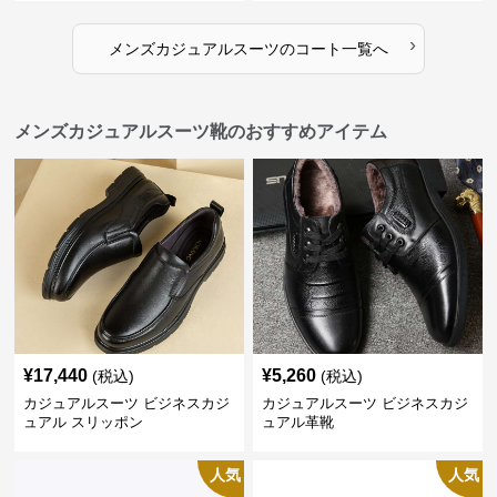
›
メンズカジュアルスーツ
の
コート
一覧へ
メンズカジュアルスーツ靴のおすすめアイテム
¥
17,440
¥
5,260
(税込)
(税込)
カジュアルスーツ ビジネスカジ
カジュアルスーツ ビジネスカジ
ュアル スリッポン
ュアル革靴
人気
人気