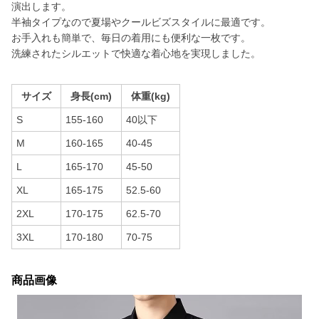
演出します。
半袖タイプなので夏場やクールビズスタイルに最適です。
お手入れも簡単で、毎日の着用にも便利な一枚です。
洗練されたシルエットで快適な着心地を実現しました。
サイズ
身長(cm)
体重(kg)
S
155-160
40以下
M
160-165
40-45
L
165-170
45-50
XL
165-175
52.5-60
2XL
170-175
62.5-70
3XL
170-180
70-75
商品画像