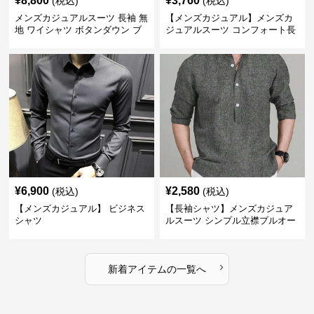
¥
8,800
¥
3,760
(税込)
(税込)
メンズカジュアルスーツ 長袖 無
【メンズカジュアル】メンズカ
地 ワイシャツ ボタンダウン ブ
ジュアルスーツ コンフォート長
ルー
袖ドレスシャツ
¥
6,900
¥
2,580
(税込)
(税込)
【メンズカジュアル】 ビジネス
【長袖シャツ】メンズカジュア
シャツ
ルスーツ シンプル立襟プルオー
バーシャツ
›
新着アイテムの一覧へ