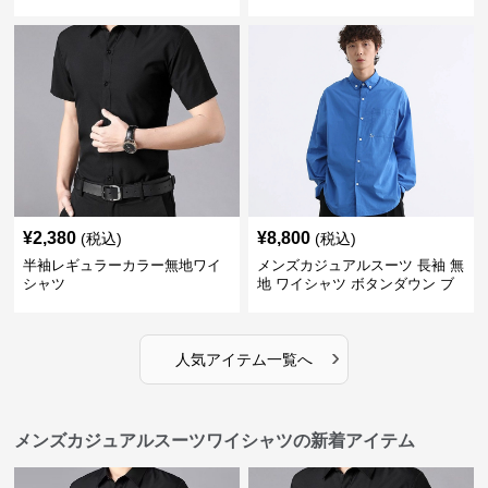
イシャツ
¥
2,380
¥
8,800
(税込)
(税込)
半袖レギュラーカラー無地ワイ
メンズカジュアルスーツ 長袖 無
シャツ
地 ワイシャツ ボタンダウン ブ
ルー
›
人気アイテム一覧へ
メンズカジュアルスーツワイシャツの新着アイテム