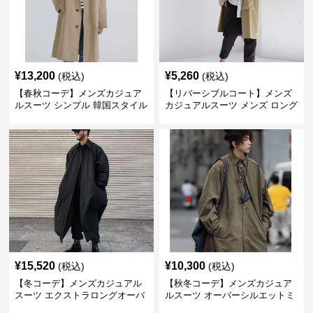
¥
13,200
¥
5,260
(税込)
(税込)
【春秋コーデ】メンズカジュア
【リバーシブルコート】メンズ
ルスーツ シンプル 韓国スタイル
カジュアルスーツ メンズ ロング
風ロングステンチコート
丈マルチワーク リバーシブルコ
ート
¥
15,520
¥
10,300
(税込)
(税込)
【冬コーデ】メンズカジュアル
【秋冬コーデ】メンズカジュア
スーツ エクストラロングオーバ
ルスーツ オーバーシルエットミ
ーコート
リタリーロングコート