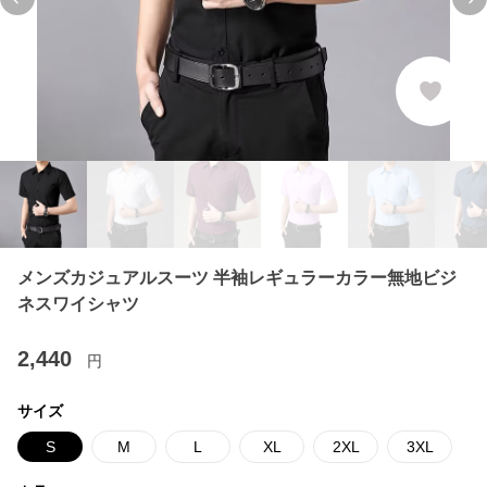
Previous slide
Ne
メンズカジュアルスーツ 半袖レギュラーカラー無地ビジ
ネスワイシャツ
2,440
円
サイズ
S
M
L
XL
2XL
3XL