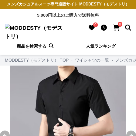
メンズカジュアルスーツ専門通販サイト MODDESTY（モデストリ）
5,000円以上のご購入で送料無料
0
0
商品を検索する
人気ランキング
MODDESTY（モデストリ） TOP
›
ワイシャツの一覧
›
メンズカ