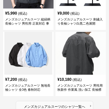
¥
5,990
¥
9,000
(税込)
(税込)
メンズカジュアルスーツ 縦縞柄
メンズカジュアルスーツ 刺繍入
長袖シャツ 男性用 正装対応 事
り長袖シャツ白黒二色展開
務服
¥
7,200
¥
10,180
(税込)
(税込)
メンズカジュアルスーツ 無地長
メンズカジュアルスーツ 男性用
袖シャツ 全3色 春秋対応
秋新作 作業風 洗い加工 長袖襟
付きシャツ
›
メンズカジュアルスーツ
の
シャツ
一覧へ