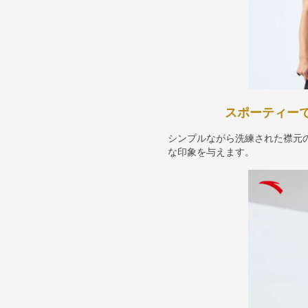
スポーティー
シンプルながら洗練された襟元
な印象を与えます。