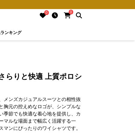
0
0
気ランキング
さらりと快適 上質ポロシ
、メンズカジュアルスーツとの相性抜
と胸元の控えめなロゴが、シンプルな
い季節でも快適な着心地を提供し、カ
ーマルな場面まで幅広く活躍する一
スマンにぴったりのワイシャツです。