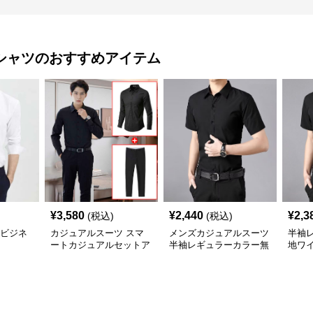
シャツ
のおすすめアイテム
¥
3,580
¥
2,440
¥
2,3
(税込)
(税込)
%ビジネ
カジュアルスーツ スマ
メンズカジュアルスーツ
半袖
ートカジュアルセットア
半袖レギュラーカラー無
地ワ
ップ
地ビジネスワイシャツ