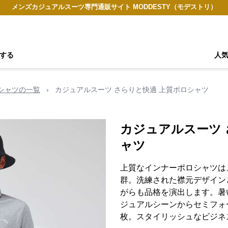
メンズカジュアルスーツ専門通販サイト MODDESTY（モデストリ）
する
人
シャツの一覧
›
カジュアルスーツ さらりと快適 上質ポロシャツ
カジュアルスーツ 
ャツ
上質なインナーポロシャツは
群。洗練された襟元デザイン
がらも品格を演出します。暑
ジュアルシーンからセミフォ
枚。スタイリッシュなビジネ