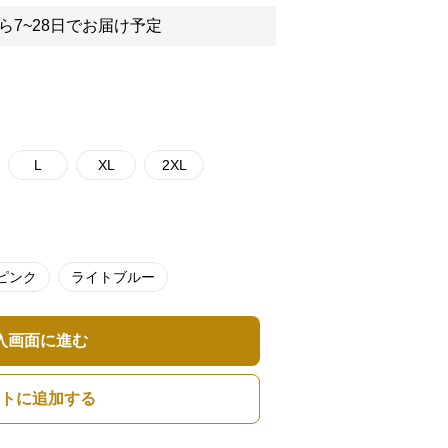
ら7~28日でお届け予定
L
XL
2XL
ピンク
ライトブルー
入画面に進む
トに追加する