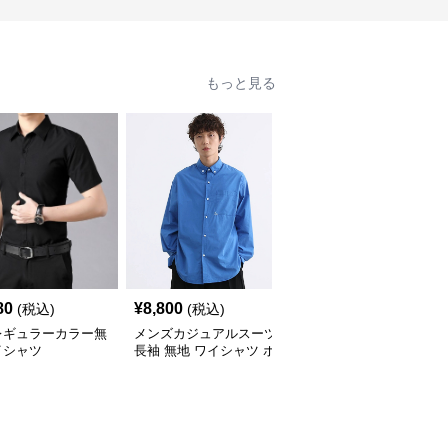
もっと見る
80
¥
8,800
¥
3,760
(税込)
(税込)
(税込)
レギュラーカラー無
メンズカジュアルスーツ
【メンズカジュアル】メ
イシャツ
長袖 無地 ワイシャツ ボ
ンズカジュアルスーツ
タンダウン ブルー
コンフォート長袖ドレス
シャツ