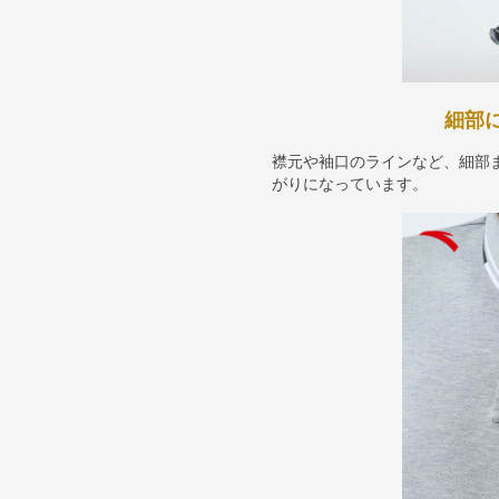
細部
襟元や袖口のラインなど、細部
がりになっています。