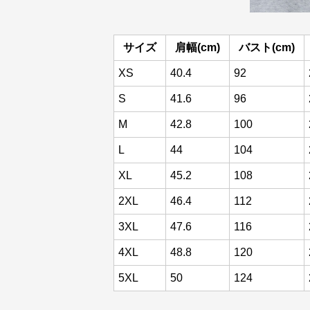
サイズ
肩幅(cm)
バスト(cm)
XS
40.4
92
S
41.6
96
M
42.8
100
L
44
104
XL
45.2
108
2XL
46.4
112
3XL
47.6
116
4XL
48.8
120
5XL
50
124