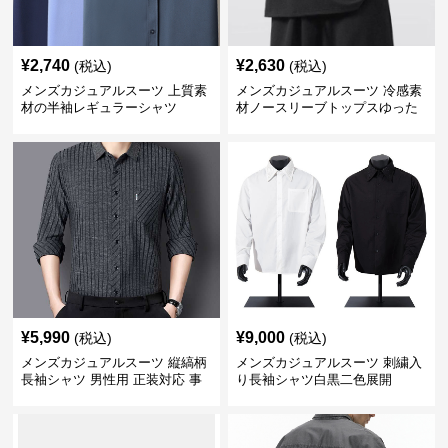
¥
2,740
¥
2,630
(税込)
(税込)
メンズカジュアルスーツ 上質素
メンズカジュアルスーツ 冷感素
材の半袖レギュラーシャツ
材ノースリーブトップスゆった
りシルエット
¥
5,990
¥
9,000
(税込)
(税込)
メンズカジュアルスーツ 縦縞柄
メンズカジュアルスーツ 刺繍入
長袖シャツ 男性用 正装対応 事
り長袖シャツ白黒二色展開
務服