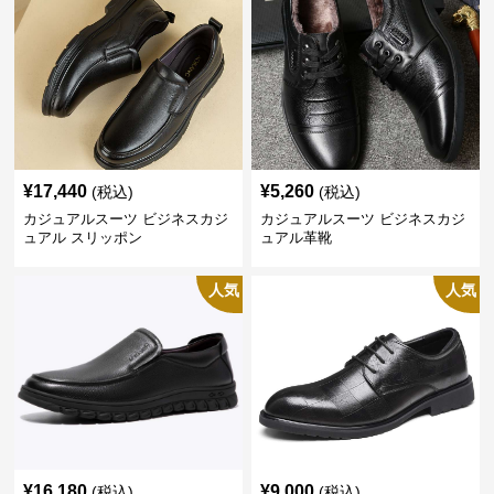
¥
17,440
¥
5,260
(税込)
(税込)
カジュアルスーツ ビジネスカジ
カジュアルスーツ ビジネスカジ
ュアル スリッポン
ュアル革靴
人気
人気
¥
16,180
¥
9,000
(税込)
(税込)