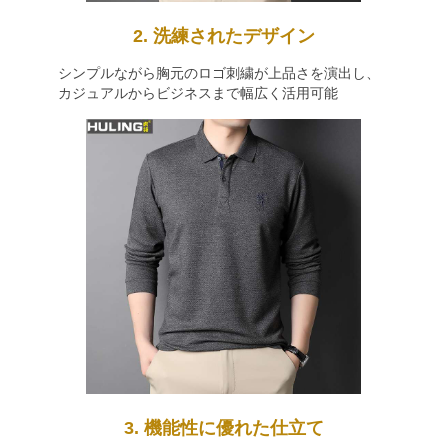
2. 洗練されたデザイン
シンプルながら胸元のロゴ刺繍が上品さを演出し、
カジュアルからビジネスまで幅広く活用可能
3. 機能性に優れた仕立て