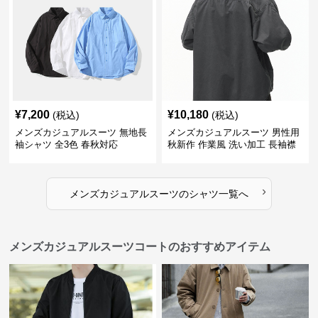
¥
7,200
¥
10,180
(税込)
(税込)
メンズカジュアルスーツ 無地長
メンズカジュアルスーツ 男性用
袖シャツ 全3色 春秋対応
秋新作 作業風 洗い加工 長袖襟
付きシャツ
›
メンズカジュアルスーツ
の
シャツ
一覧へ
メンズカジュアルスーツコートのおすすめアイテム