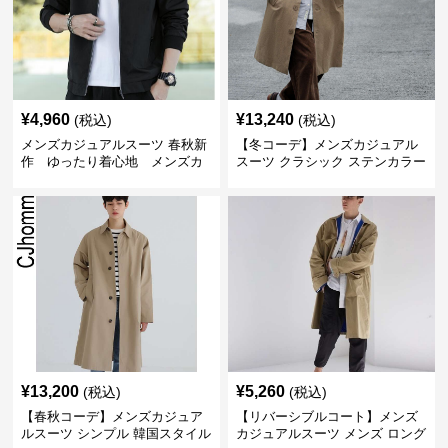
¥
4,960
¥
13,240
(税込)
(税込)
メンズカジュアルスーツ 春秋新
【冬コーデ】メンズカジュアル
作 ゆったり着心地 メンズカ
スーツ クラシック ステンカラー
ジュアルコート
コート
¥
13,200
¥
5,260
(税込)
(税込)
【春秋コーデ】メンズカジュア
【リバーシブルコート】メンズ
ルスーツ シンプル 韓国スタイル
カジュアルスーツ メンズ ロング