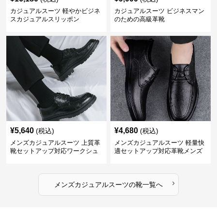
カジュアルスーツ 軽やかビジネ
カジュアルスーツ ビジネスマン
スカジュアルスリッポン
のための高級革靴
¥
5,640
¥
4,680
(税込)
(税込)
メンズカジュアルスーツ 上質革
メンズカジュアルスーツ 軽量快
靴セットアップ対応ワークシュ
適セットアップ対応革靴メンズ
ーズ
›
メンズカジュアルスーツ
の
靴
一覧へ