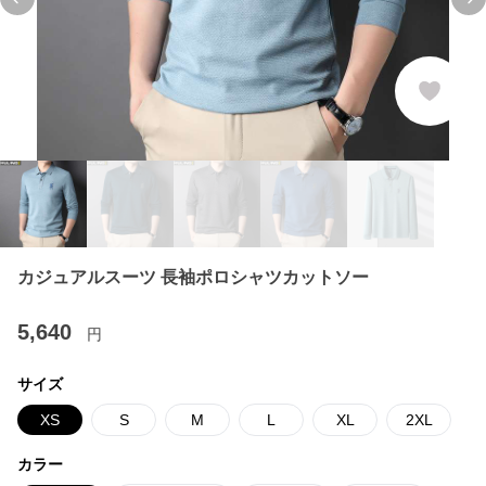
Previous slide
Ne
カジュアルスーツ 長袖ポロシャツカットソー
5,640
円
サイズ
XS
S
M
L
XL
2XL
カラー