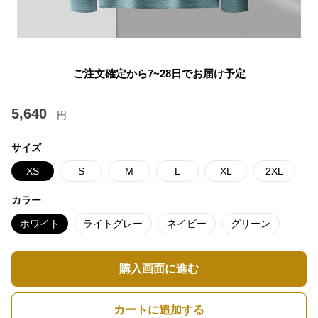
ご注文確定から7~28日でお届け予定
5,640
円
サイズ
XS
S
M
L
XL
2XL
カラー
ホワイト
ライトグレー
ネイビー
グリーン
購入画面に進む
カートに追加する