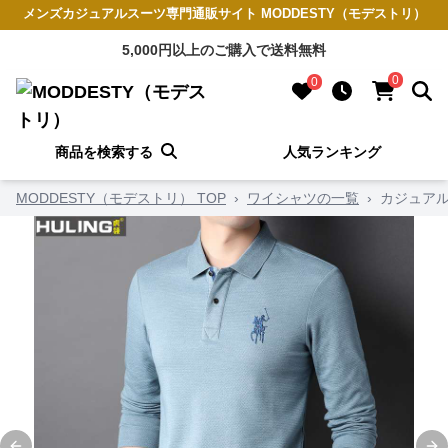
メンズカジュアルスーツ専門通販サイト MODDESTY（モデストリ）
5,000円以上のご購入で送料無料
0
0
商品を検索する
人気ランキング
MODDESTY（モデストリ） TOP
›
ワイシャツの一覧
›
カジュアル