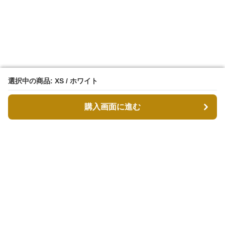
選択中の商品: XS / ホワイト
選択中の商品: XS / ホワイト
購入画面に進む
購入画面に進む