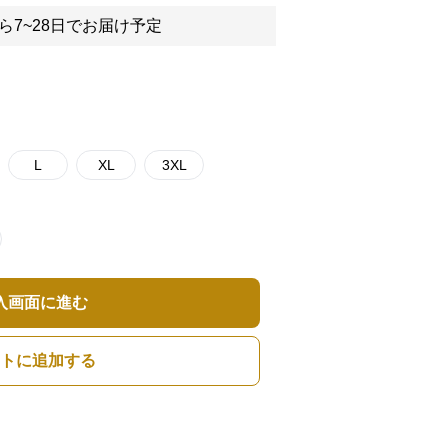
ら7~28日でお届け予定
L
XL
3XL
入画面に進む
トに追加する