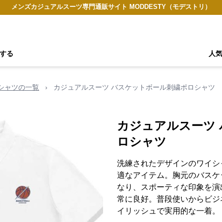
メンズカジュアルスーツ専門通販サイト MODDESTY（モデストリ）
する
人
シャツの一覧
›
カジュアルスーツ バスケットボール刺繍ポロシャツ
カジュアルスーツ
ロシャツ
洗練されたデザインのワイシ
適なアイテム。胸元のバスケ
なり、スポーティな印象を演
常に良好。普段使いからビジ
イリッシュで実用的な一着。