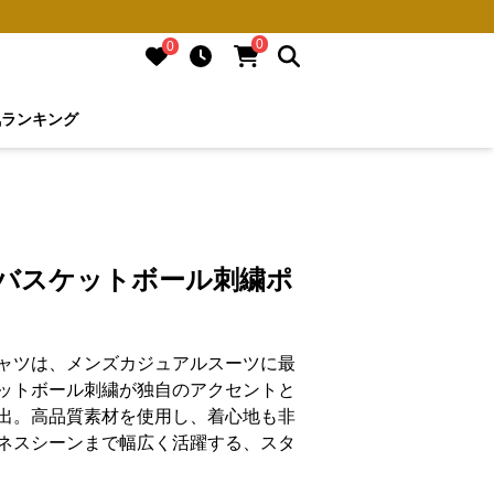
0
0
気ランキング
 バスケットボール刺繍ポ
ャツは、メンズカジュアルスーツに最
ットボール刺繍が独自のアクセントと
出。高品質素材を使用し、着心地も非
ネスシーンまで幅広く活躍する、スタ