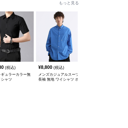
もっと見る
80
¥
8,800
¥
3,760
(税込)
(税込)
(税込)
レギュラーカラー無
メンズカジュアルスーツ
【メンズカジュアル】メ
イシャツ
長袖 無地 ワイシャツ ボ
ンズカジュアルスーツ
タンダウン ブルー
コンフォート長袖ドレス
シャツ