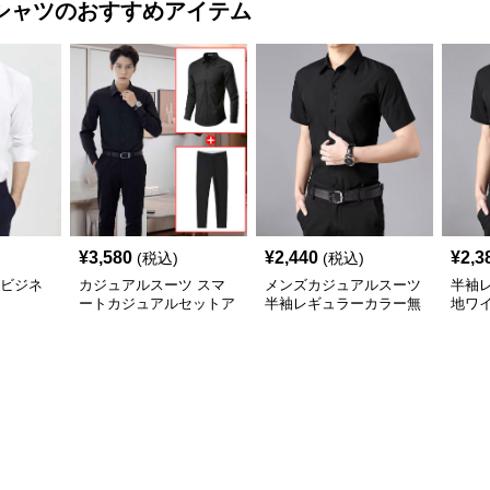
シャツ
のおすすめアイテム
¥
3,580
¥
2,440
¥
2,3
(税込)
(税込)
%ビジネ
カジュアルスーツ スマ
メンズカジュアルスーツ
半袖
ートカジュアルセットア
半袖レギュラーカラー無
地ワ
ップ
地ビジネスワイシャツ