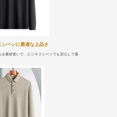
ネスシーンに最適な上品さ
ある素材使いで、ビジネスシーンでも安心して着
。