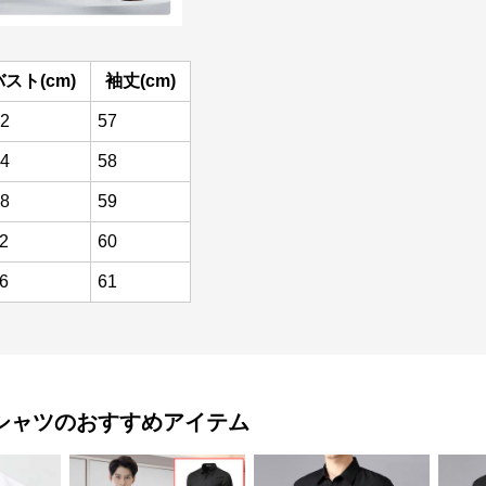
バスト(cm)
袖丈(cm)
2
57
4
58
8
59
2
60
6
61
シャツ
のおすすめアイテム