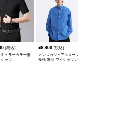
80
¥
8,800
¥
3,760
(税込)
(税込)
(税込)
レギュラーカラー無
メンズカジュアルスーツ
【メンズカジュアル】メ
イシャツ
長袖 無地 ワイシャツ ボ
ンズカジュアルスーツ
タンダウン ブルー
コンフォート長袖ドレス
シャツ