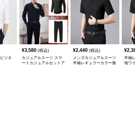
¥
3,580
¥
2,440
¥
2,3
(税込)
(税込)
%ビジネ
カジュアルスーツ スマ
メンズカジュアルスーツ
半袖
ートカジュアルセットア
半袖レギュラーカラー無
地ワ
ップ
地ビジネスワイシャツ