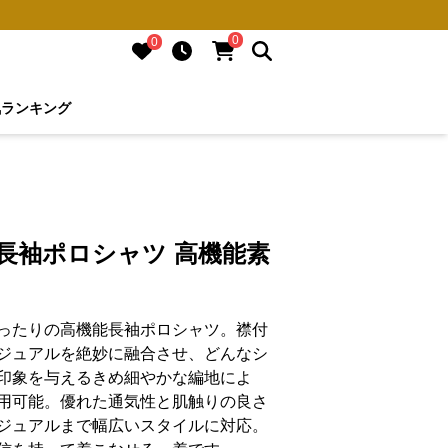
0
0
気ランキング
長袖ポロシャツ 高機能素
ったりの高機能長袖ポロシャツ。襟付
ジュアルを絶妙に融合させ、どんなシ
印象を与えるきめ細やかな編地によ
用可能。優れた通気性と肌触りの良さ
ジュアルまで幅広いスタイルに対応。