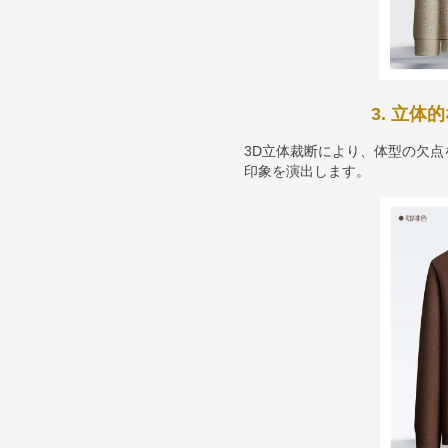
3. 立
3D立体裁断により、体型の欠
印象を演出します。