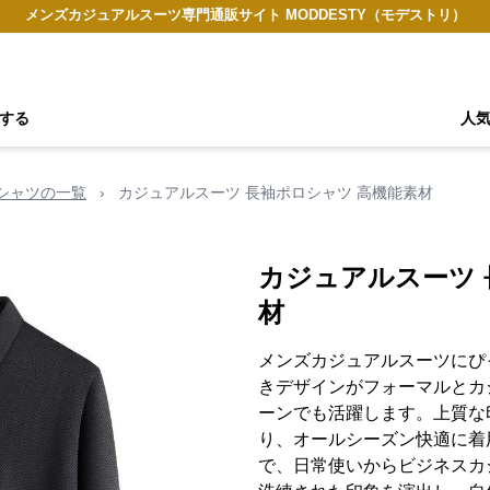
メンズカジュアルスーツ専門通販サイト MODDESTY（モデストリ）
する
人
シャツの一覧
›
カジュアルスーツ 長袖ポロシャツ 高機能素材
カジュアルスーツ 
材
メンズカジュアルスーツにぴ
きデザインがフォーマルとカ
ーンでも活躍します。上質な
り、オールシーズン快適に着
で、日常使いからビジネスカ