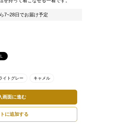
信を持って着こなせる一着です。
ら7~28日でお届け予定
XL
ライトグレー
キャメル
入画面に進む
トに追加する