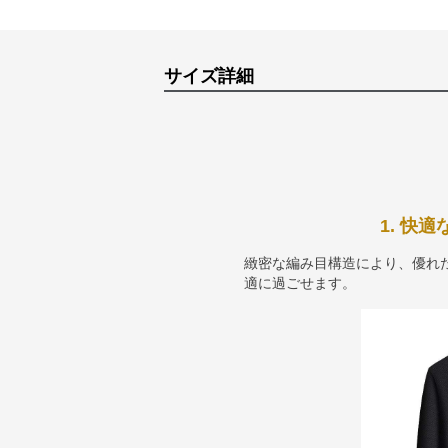
サイズ詳細
1. 快
緻密な編み目構造により、優れ
適に過ごせます。