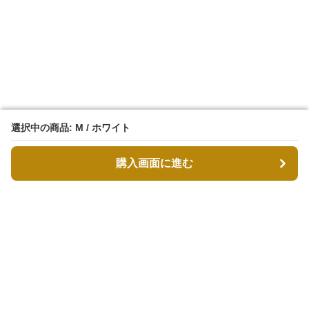
選択中の商品: M / ホワイト
選択中の商品: M / ホワイト
購入画面に進む
購入画面に進む