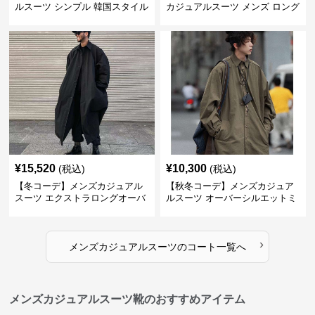
ルスーツ シンプル 韓国スタイル
カジュアルスーツ メンズ ロング
風ロングステンチコート
丈マルチワーク リバーシブルコ
ート
¥
15,520
¥
10,300
(税込)
(税込)
【冬コーデ】メンズカジュアル
【秋冬コーデ】メンズカジュア
スーツ エクストラロングオーバ
ルスーツ オーバーシルエットミ
ーコート
リタリーロングコート
›
メンズカジュアルスーツ
の
コート
一覧へ
メンズカジュアルスーツ靴のおすすめアイテム