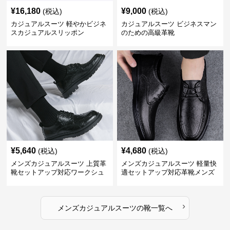
¥
16,180
¥
9,000
(税込)
(税込)
カジュアルスーツ 軽やかビジネ
カジュアルスーツ ビジネスマン
スカジュアルスリッポン
のための高級革靴
¥
5,640
¥
4,680
(税込)
(税込)
メンズカジュアルスーツ 上質革
メンズカジュアルスーツ 軽量快
靴セットアップ対応ワークシュ
適セットアップ対応革靴メンズ
ーズ
›
メンズカジュアルスーツ
の
靴
一覧へ