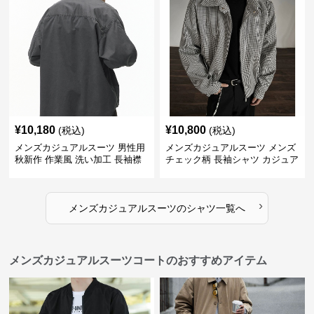
¥
10,180
¥
10,800
(税込)
(税込)
メンズカジュアルスーツ 男性用
メンズカジュアルスーツ メンズ
秋新作 作業風 洗い加工 長袖襟
チェック柄 長袖シャツ カジュア
付きシャツ
ル 秋冬
›
メンズカジュアルスーツ
の
シャツ
一覧へ
メンズカジュアルスーツコートのおすすめアイテム