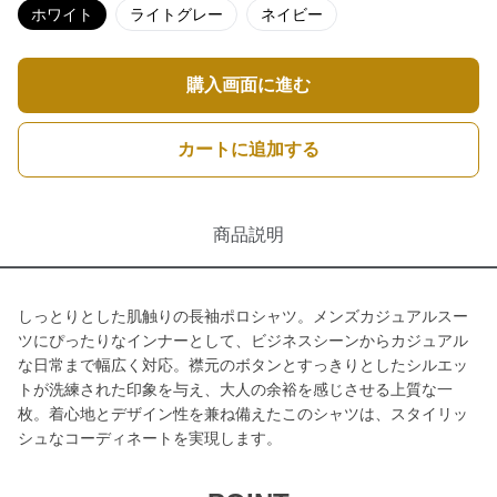
ホワイト
ライトグレー
ネイビー
購入画面に進む
カートに追加する
商品説明
しっとりとした肌触りの長袖ポロシャツ。メンズカジュアルスー
ツにぴったりなインナーとして、ビジネスシーンからカジュアル
な日常まで幅広く対応。襟元のボタンとすっきりとしたシルエッ
トが洗練された印象を与え、大人の余裕を感じさせる上質な一
枚。着心地とデザイン性を兼ね備えたこのシャツは、スタイリッ
シュなコーディネートを実現します。