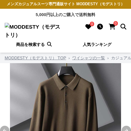
メンズカジュアルスーツ専門通販サイト MODDESTY（モデストリ）
5,000円以上のご購入で送料無料
0
0
商品を検索する
人気ランキング
MODDESTY（モデストリ） TOP
›
ワイシャツの一覧
›
カジュアル