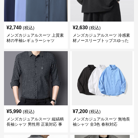
¥
2,740
¥
2,630
(税込)
(税込)
メンズカジュアルスーツ 上質素
メンズカジュアルスーツ 冷感素
材の半袖レギュラーシャツ
材ノースリーブトップスゆった
りシルエット
¥
5,990
¥
7,200
(税込)
(税込)
メンズカジュアルスーツ 縦縞柄
メンズカジュアルスーツ 無地長
長袖シャツ 男性用 正装対応 事
袖シャツ 全3色 春秋対応
務服