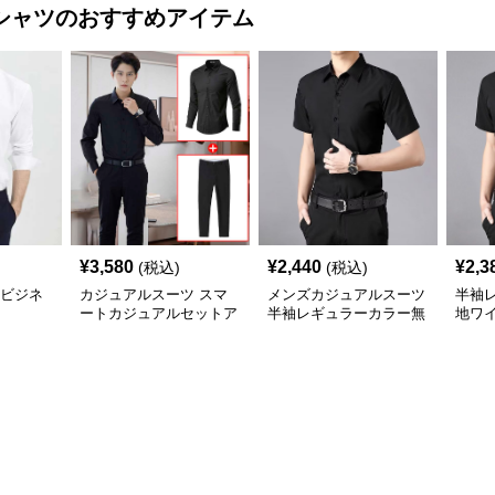
シャツ
のおすすめアイテム
¥
3,580
¥
2,440
¥
2,3
(税込)
(税込)
%ビジネ
カジュアルスーツ スマ
メンズカジュアルスーツ
半袖
ートカジュアルセットア
半袖レギュラーカラー無
地ワ
ップ
地ビジネスワイシャツ