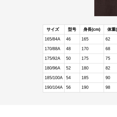
サイズ
型号
身長(cm)
体重(
165/84A
46
165
62
170/88A
48
170
68
175/92A
50
175
75
180/96A
52
180
82
185/100A
54
185
90
190/104A
56
190
98