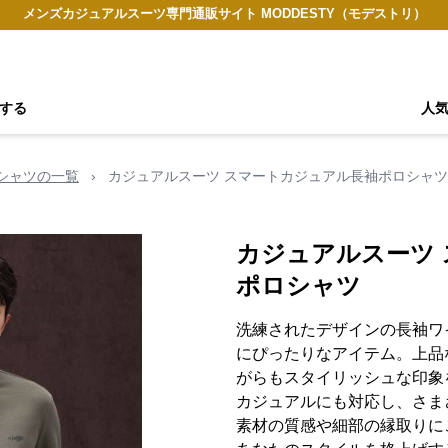
メンズカジュアルスーツ専門通販サイト MODDESTY（モデストリ）
する
人
シャツの一覧
›
カジュアルスーツ スマートカジュアル長袖ポロシャツ
カジュアルスーツ
ポロシャツ
洗練されたデザインの長袖ワ
にぴったりなアイテム。上品
がらもスタイリッシュな印象
カジュアルにも対応し、さま
素材の質感や細部の縁取りに