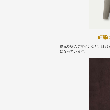
細部
襟元や裾のデザインなど、細部
になっています。