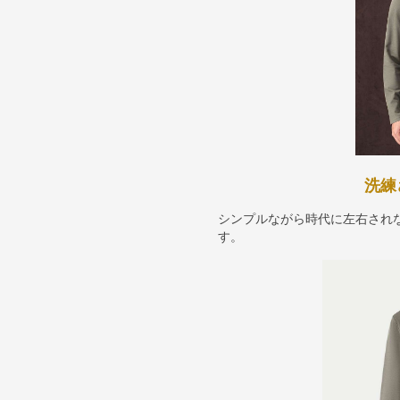
洗練
シンプルながら時代に左右され
す。