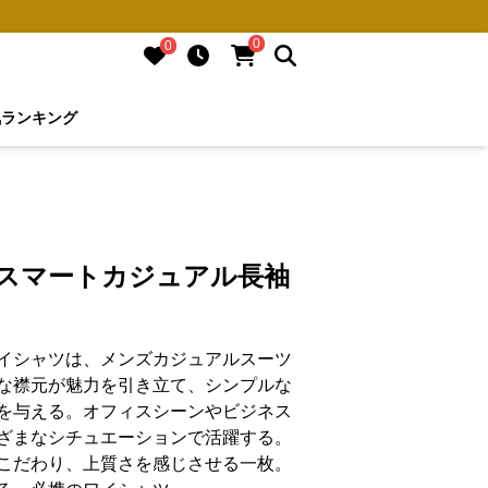
0
0
気ランキング
 スマートカジュアル長袖
イシャツは、メンズカジュアルスーツ
な襟元が魅力を引き立て、シンプルな
を与える。オフィスシーンやビジネス
ざまなシチュエーションで活躍する。
こだわり、上質さを感じさせる一枚。