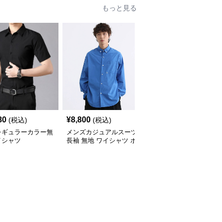
もっと見る
80
¥
8,800
¥
3,760
(税込)
(税込)
(税込)
レギュラーカラー無
メンズカジュアルスーツ
【メンズカジュアル】メ
イシャツ
長袖 無地 ワイシャツ ボ
ンズカジュアルスーツ
タンダウン ブルー
コンフォート長袖ドレス
シャツ