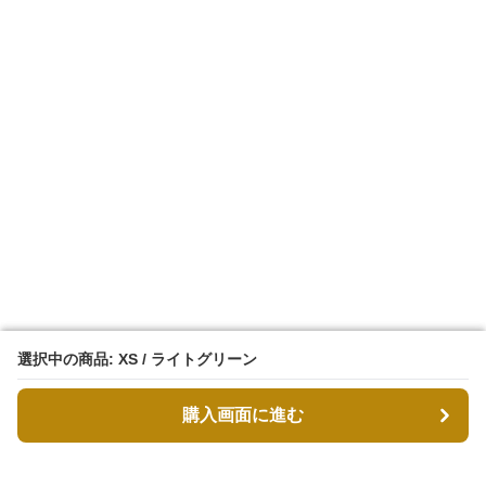
選択中の商品: XS / ライトグリーン
選択中の商品: XS / ライトグリーン
購入画面に進む
購入画面に進む