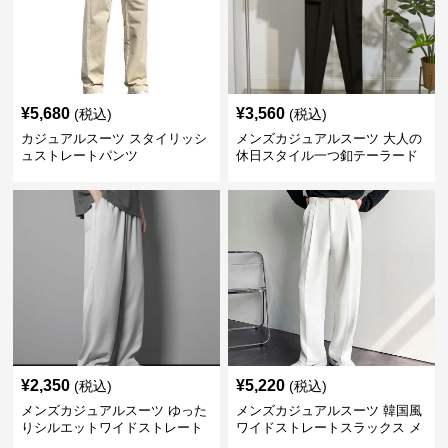
¥
5,680
¥
3,560
(税込)
(税込)
カジュアルスーツ スタイリッシ
メンズカジュアルスーツ 大人の
ュストレートパンツ
休日スタイル一つ釦テーラード
ジャケットセットアップ
¥
2,350
¥
5,220
(税込)
(税込)
メンズカジュアルスーツ ゆった
メンズカジュアルスーツ 韓国風
りシルエットワイドストレート
ワイドストレートスラックス メ
パンツ
ンズ