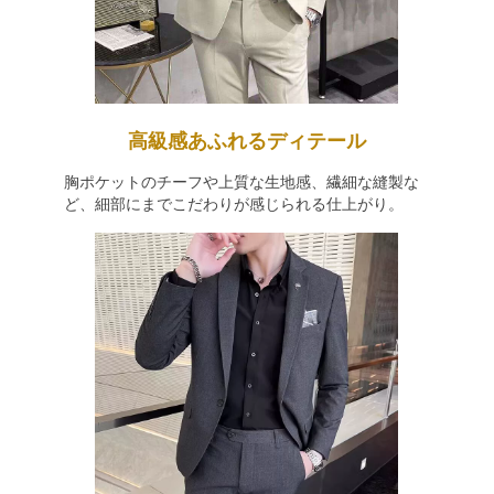
高級感あふれるディテール
胸ポケットのチーフや上質な生地感、繊細な縫製な
ど、細部にまでこだわりが感じられる仕上がり。