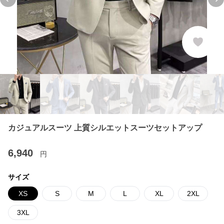
Previous slide
Ne
カジュアルスーツ 上質シルエットスーツセットアップ
6,940
円
サイズ
XS
S
M
L
XL
2XL
3XL