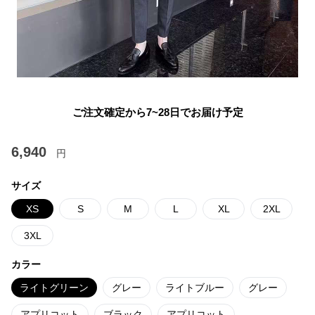
ご注文確定から7~28日でお届け予定
6,940
円
サイズ
XS
S
M
L
XL
2XL
3XL
カラー
ライトグリーン
グレー
ライトブルー
グレー
アプリコット
ブラック
アプリコット