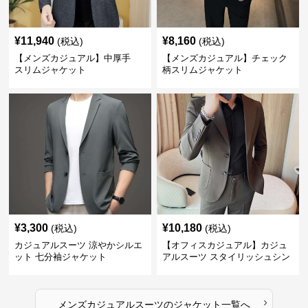
¥
11,940
¥
8,160
(税込)
(税込)
【メンズカジュアル】中厚手
【メンズカジュアル】チェック
スリムジャケット
柄スリムジャケット
¥
3,300
¥
10,180
(税込)
(税込)
カジュアルスーツ 涼やかシルエ
【オフィスカジュアル】カジュ
ット 七分袖ジャケット
アルスーツ スタイリッシュシン
グルスーツジャケット
›
メンズカジュアルスーツ
の
ジャケット
一覧へ