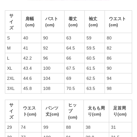
サ
肩幅
バスト
着丈
袖丈
ウエスト
イ
(cm)
(cm)
(cm)
(cm)
(cm)
ズ
S
40
90
63
59
80
M
41
92
64.5
59.5
82
L
42.2
96
66
60.5
86
XL
43.4
100
67.5
61.5
90
2XL
44.6
104
69
62.5
94
3XL
45.8
108
70.5
63.5
98
サ
ヒッ
ウエス
パンツ
太もも周
足首周
イ
プ
ト(cm)
丈(cm)
り(cm)
り(cm)
ズ
(cm)
29
74
99
88
38
31