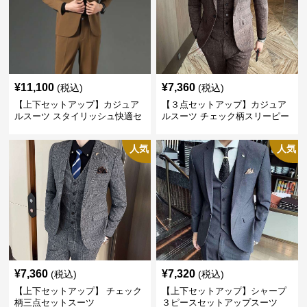
¥
11,100
¥
7,360
(税込)
(税込)
【上下セットアップ】カジュア
【３点セットアップ】カジュア
ルスーツ スタイリッシュ快適セ
ルスーツ チェック柄スリーピー
ットアップ
ス
人気
人気
¥
7,360
¥
7,320
(税込)
(税込)
【上下セットアップ】 チェック
【上下セットアップ】シャープ
柄三点セットスーツ
３ピースセットアップスーツ