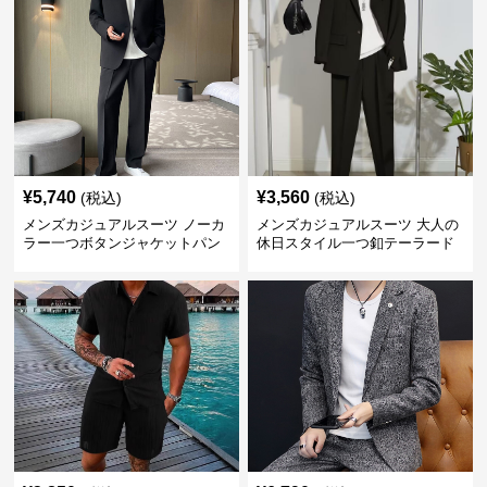
¥
5,740
¥
3,560
(税込)
(税込)
メンズカジュアルスーツ ノーカ
メンズカジュアルスーツ 大人の
ラー一つボタンジャケットパン
休日スタイル一つ釦テーラード
ツ上下セット
ジャケットセットアップ