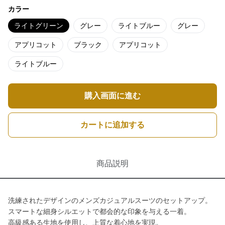
カラー
ライトグリーン
グレー
ライトブルー
グレー
アプリコット
ブラック
アプリコット
ライトブルー
購入画面に進む
カートに追加する
商品説明
洗練されたデザインのメンズカジュアルスーツのセットアップ。
スマートな細身シルエットで都会的な印象を与える一着。
高級感ある生地を使用し、上質な着心地を実現。