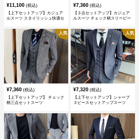
¥
11,100
¥
7,360
(税込)
(税込)
【上下セットアップ】カジュア
【３点セットアップ】カジュア
ルスーツ スタイリッシュ快適セ
ルスーツ チェック柄スリーピー
ットアップ
ス
人気
人気
¥
7,360
¥
7,320
(税込)
(税込)
【上下セットアップ】 チェック
【上下セットアップ】シャープ
柄三点セットスーツ
３ピースセットアップスーツ