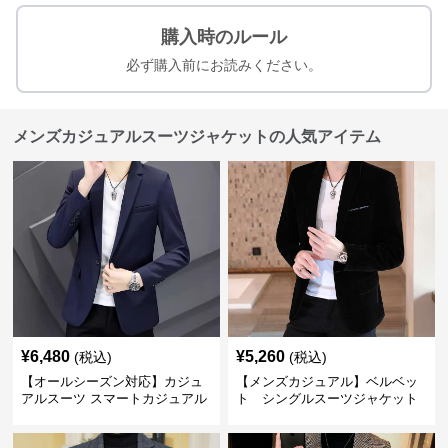
購入時のルール
必ず購入前にお読みください。
メンズカジュアルスーツジャケットの人気アイテム
¥
6,480
¥
5,260
(税込)
(税込)
【オールシーズン対応】カジュ
【メンズカジュアル】ベルベッ
アルスーツ スマートカジュアル
ト シングルスーツジャケット
ジャケット