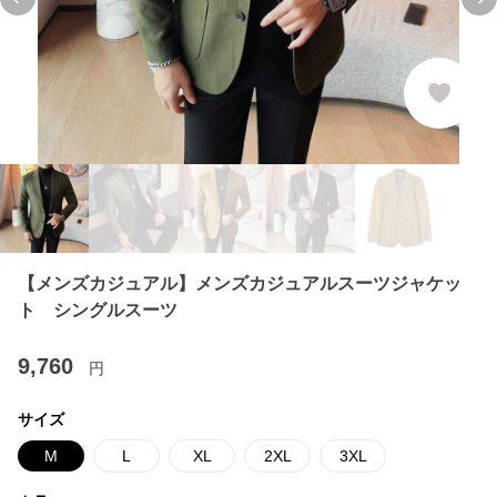
Previous slide
Ne
【メンズカジュアル】メンズカジュアルスーツジャケッ
ト シングルスーツ
9,760
円
サイズ
M
L
XL
2XL
3XL