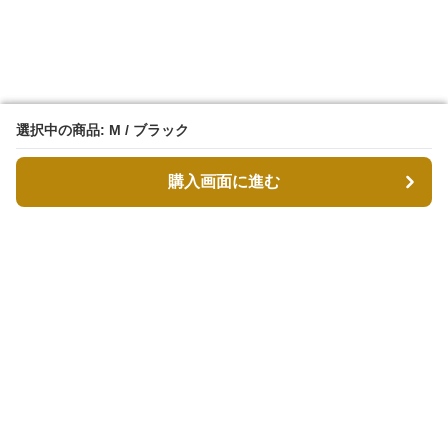
選択中の商品: M / ブラック
選択中の商品: M / ブラック
購入画面に進む
購入画面に進む