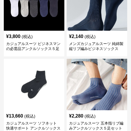
¥
3,800
¥
2,140
(税込)
(税込)
カジュアルスーツ ビジネスマン
メンズカジュアルスーツ 純綿製
の必需品アンクルソックス５足
縦リブ編みビジネスソックス
セット
¥
13,660
¥
2,280
(税込)
(税込)
カジュアルスーツ ソフネット
カジュアルスーツ 五本指リブ編
快適サポート アンクルソックス
みアンクルソックス５足セット