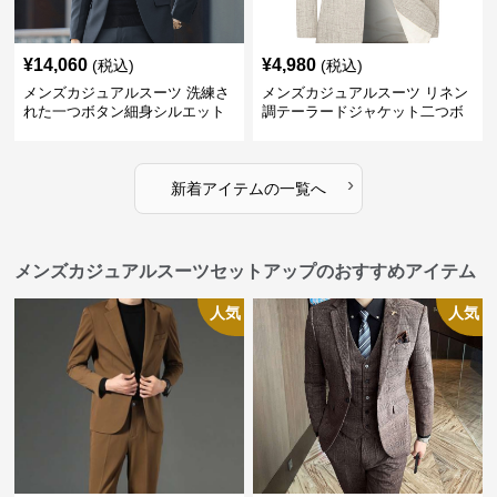
¥
14,060
¥
4,980
(税込)
(税込)
メンズカジュアルスーツ 洗練さ
メンズカジュアルスーツ リネン
れた一つボタン細身シルエット
調テーラードジャケット二つボ
ジャケット
タン
›
新着アイテムの一覧へ
メンズカジュアルスーツセットアップのおすすめアイテム
人気
人気