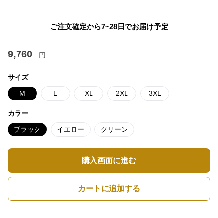
ご注文確定から7~28日でお届け予定
9,760
円
サイズ
M
L
XL
2XL
3XL
カラー
ブラック
イエロー
グリーン
購入画面に進む
カートに追加する