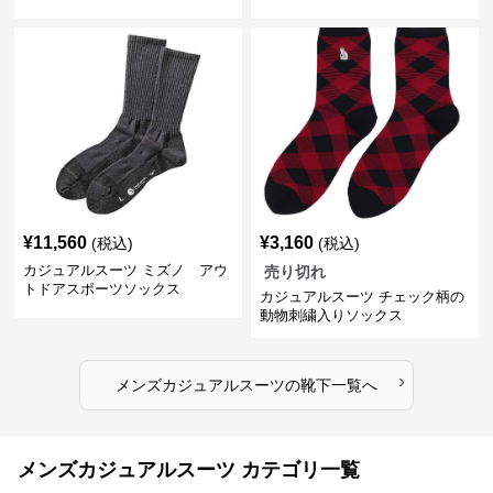
¥
11,560
¥
3,160
(税込)
(税込)
カジュアルスーツ ミズノ アウ
売り切れ
トドアスポーツソックス
カジュアルスーツ チェック柄の
動物刺繍入りソックス
›
メンズカジュアルスーツ
の
靴下
一覧へ
メンズカジュアルスーツ カテゴリ一覧