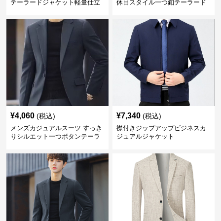
テーラードジャケット軽量仕立
休日スタイル一つ釦テーラード
て
ジャケットセットアップ
¥
4,060
¥
7,340
(税込)
(税込)
メンズカジュアルスーツ すっき
襟付きジップアップビジネスカ
りシルエット一つボタンテーラ
ジュアルジャケット
ードジャケット