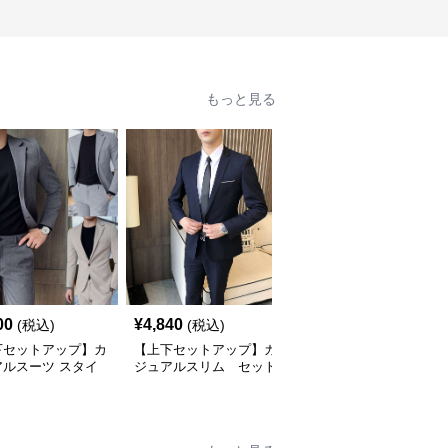
もっと見る
00
¥
4,840
¥
9,840
(税込)
(税込)
(税込)
下セットアップ】カ
【上下セットアップ】カ
【上下セットアップ】カ
アルスーツ スタイ
ジュアルスリム セット
ジュアルスリーピースス
シュスリムスーツ
アップスーツ
ーツ