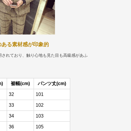
のある素材感が印象的
用されており、触り心地も見た目も高級感があふ
)
裾幅(cm)
パンツ丈(cm)
32
101
33
102
34
103