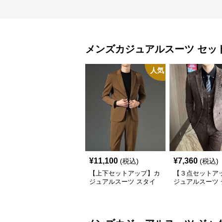
メンズカジュアルスーツ
セッ
人気
¥
11,100
¥
7,360
(税込)
(税込)
【上下セットアップ】カ
【３点セットア
ジュアルスーツ スタイ
ジュアルスーツ 
リッシュ快適セットアッ
ク柄スリーピー
プ