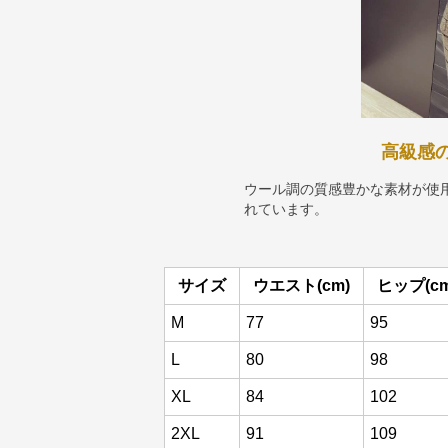
高級感
ウール調の質感豊かな素材が使
れています。
サイズ
ウエスト(cm)
ヒップ(cm
M
77
95
L
80
98
XL
84
102