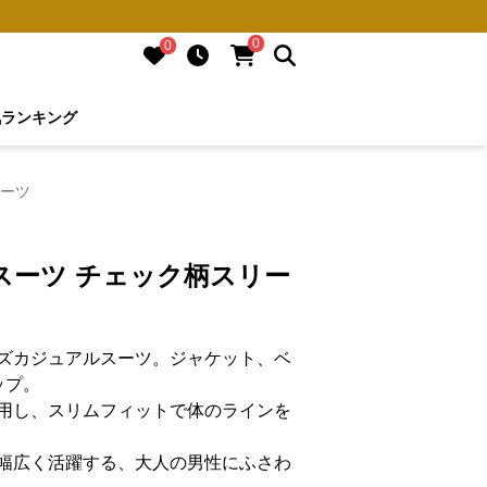
0
0
気ランキング
スーツ
スーツ チェック柄スリー
ズカジュアルスーツ。ジャケット、ベ
ップ。
用し、スリムフィットで体のラインを
幅広く活躍する、大人の男性にふさわ