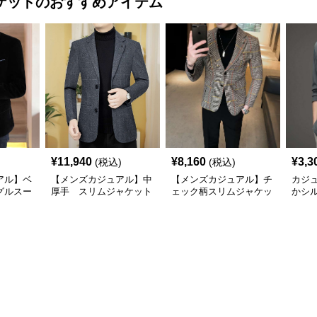
ケット
のおすすめアイテム
¥
11,940
¥
8,160
¥
3,3
(税込)
(税込)
アル】ベ
【メンズカジュアル】中
【メンズカジュアル】チ
カジ
グルスー
厚手 スリムジャケット
ェック柄スリムジャケッ
かシ
ト
ャケ