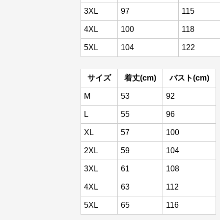
2XL
91
109
3XL
97
115
4XL
100
118
5XL
104
122
サイズ
着丈(cm)
バスト(cm)
M
53
92
L
55
96
XL
57
100
2XL
59
104
3XL
61
108
4XL
63
112
5XL
65
116