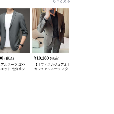
もっと見る
00
¥
10,180
¥
9,880
(税込)
(税込)
(税込)
ュアルスーツ 涼や
【オフィスカジュアル】
【メンズカジュアル】シ
ルエット 七分袖ジ
カジュアルスーツ スタ
ンプル カジュアルスー
ット
イリッシュシングルスー
ツジャケット
ツジャケット