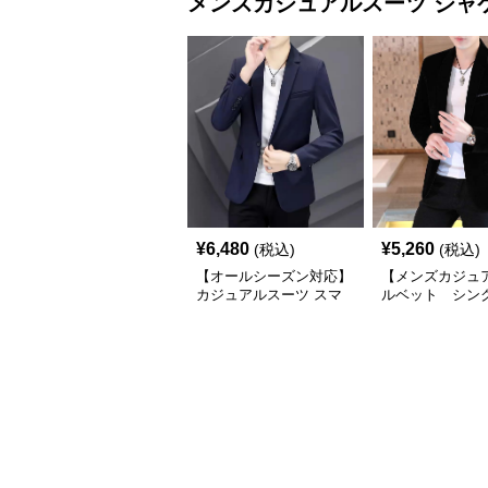
メンズカジュアルスーツ
ジャ
¥
6,480
¥
5,260
(税込)
(税込)
【オールシーズン対応】
【メンズカジュ
カジュアルスーツ スマ
ルベット シン
ートカジュアルジャケッ
ツジャケット
ト