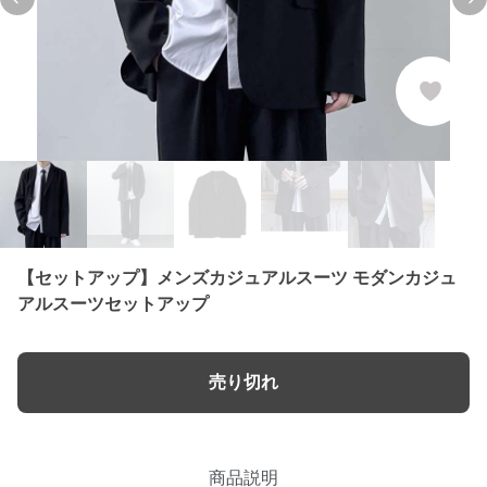
Previous slide
Ne
【セットアップ】メンズカジュアルスーツ モダンカジュ
アルスーツセットアップ
売り切れ
商品説明