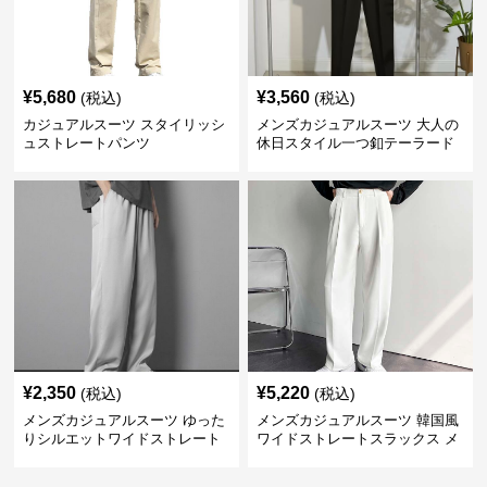
¥
5,680
¥
3,560
(税込)
(税込)
カジュアルスーツ スタイリッシ
メンズカジュアルスーツ 大人の
ュストレートパンツ
休日スタイル一つ釦テーラード
ジャケットセットアップ
¥
2,350
¥
5,220
(税込)
(税込)
メンズカジュアルスーツ ゆった
メンズカジュアルスーツ 韓国風
りシルエットワイドストレート
ワイドストレートスラックス メ
パンツ
ンズ