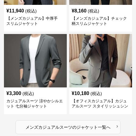
¥
11,940
¥
8,160
(税込)
(税込)
【メンズカジュアル】中厚手
【メンズカジュアル】チェック
スリムジャケット
柄スリムジャケット
¥
3,300
¥
10,180
(税込)
(税込)
カジュアルスーツ 涼やかシルエ
【オフィスカジュアル】カジュ
ット 七分袖ジャケット
アルスーツ スタイリッシュシン
グルスーツジャケット
›
メンズカジュアルスーツ
の
ジャケット
一覧へ