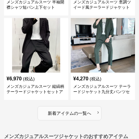
メンズカジュアルスーツ 半袖開
メンズカジュアルスーツ 杢調ツ
襟シャツ短パン上下セット
イード風テーラードジャケット
スラックス上下セット
¥
6,970
¥
4,270
(税込)
(税込)
メンズカジュアルスーツ 縦縞柄
メンズカジュアルスーツ テーラ
テーラードジャケットセットア
ードジャケット九分丈パンツセ
ップ
ットアップ
›
新着アイテムの一覧へ
メンズカジュアルスーツジャケットのおすすめアイテム