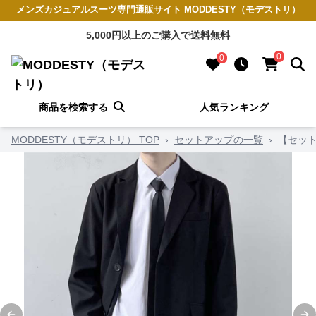
メンズカジュアルスーツ専門通販サイト MODDESTY（モデストリ）
5,000円以上のご購入で送料無料
0
0
商品を検索する
人気ランキング
MODDESTY（モデストリ） TOP
›
セットアップの一覧
›
【セッ