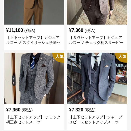
¥
11,100
¥
7,360
(税込)
(税込)
【上下セットアップ】カジュア
【３点セットアップ】カジュア
ルスーツ スタイリッシュ快適セ
ルスーツ チェック柄スリーピー
ットアップ
ス
人気
人気
¥
7,360
¥
7,320
(税込)
(税込)
【上下セットアップ】 チェック
【上下セットアップ】シャープ
柄三点セットスーツ
３ピースセットアップスーツ