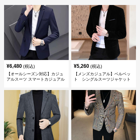
¥
6,480
¥
5,260
(税込)
(税込)
【オールシーズン対応】カジュ
【メンズカジュアル】ベルベッ
アルスーツ スマートカジュアル
ト シングルスーツジャケット
ジャケット