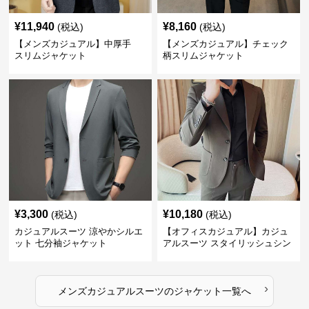
¥
11,940
¥
8,160
(税込)
(税込)
【メンズカジュアル】中厚手
【メンズカジュアル】チェック
スリムジャケット
柄スリムジャケット
¥
3,300
¥
10,180
(税込)
(税込)
カジュアルスーツ 涼やかシルエ
【オフィスカジュアル】カジュ
ット 七分袖ジャケット
アルスーツ スタイリッシュシン
グルスーツジャケット
›
メンズカジュアルスーツ
の
ジャケット
一覧へ