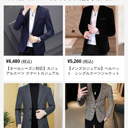
¥
6,480
¥
5,260
(税込)
(税込)
【オールシーズン対応】カジュ
【メンズカジュアル】ベルベッ
アルスーツ スマートカジュアル
ト シングルスーツジャケット
ジャケット