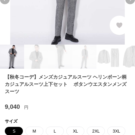
Previous slide
Ne
【秋冬コーデ】メンズカジュアルスーツ ヘリンボーン柄
カジュアルスーツ上下セット ボタンウエスタンメンズ
スーツ
9,040
円
サイズ
S
M
L
XL
2XL
3XL