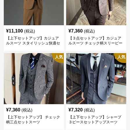
¥
11,100
¥
7,360
(税込)
(税込)
【上下セットアップ】カジュア
【３点セットアップ】カジュア
ルスーツ スタイリッシュ快適セ
ルスーツ チェック柄スリーピー
ットアップ
ス
人気
人気
¥
7,360
¥
7,320
(税込)
(税込)
【上下セットアップ】 チェック
【上下セットアップ】シャープ
柄三点セットスーツ
３ピースセットアップスーツ