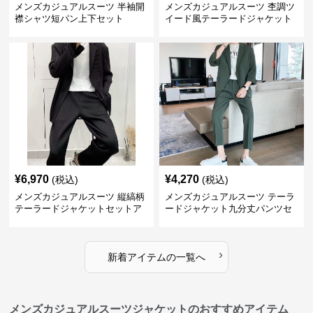
メンズカジュアルスーツ 半袖開
メンズカジュアルスーツ 杢調ツ
襟シャツ短パン上下セット
イード風テーラードジャケット
スラックス上下セット
¥
6,970
¥
4,270
(税込)
(税込)
メンズカジュアルスーツ 縦縞柄
メンズカジュアルスーツ テーラ
テーラードジャケットセットア
ードジャケット九分丈パンツセ
ップ
ットアップ
›
新着アイテムの一覧へ
メンズカジュアルスーツジャケットのおすすめアイテム