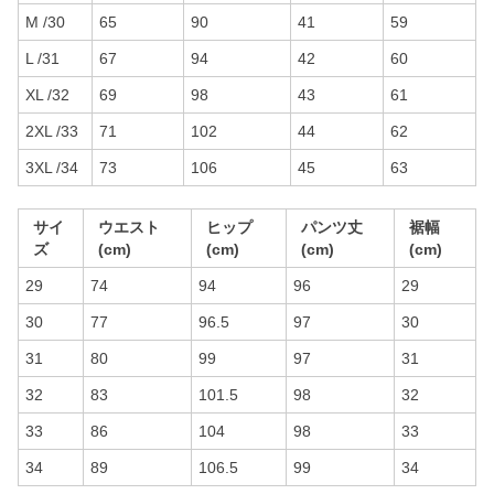
M /30
65
90
41
59
L /31
67
94
42
60
XL /32
69
98
43
61
2XL /33
71
102
44
62
3XL /34
73
106
45
63
サイ
ウエスト
ヒップ
パンツ丈
裾幅
ズ
(cm)
(cm)
(cm)
(cm)
29
74
94
96
29
30
77
96.5
97
30
31
80
99
97
31
32
83
101.5
98
32
33
86
104
98
33
34
89
106.5
99
34