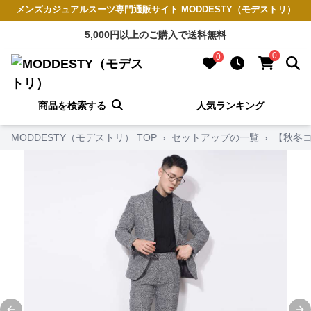
メンズカジュアルスーツ専門通販サイト MODDESTY（モデストリ）
5,000円以上のご購入で送料無料
0
0
商品を検索する
人気ランキング
MODDESTY（モデストリ） TOP
›
セットアップの一覧
›
【秋冬