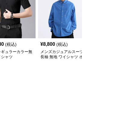
80
¥
8,800
¥
3,760
(税込)
(税込)
(税込)
レギュラーカラー無
メンズカジュアルスーツ
【メンズカジュアル】メ
イシャツ
長袖 無地 ワイシャツ ボ
ンズカジュアルスーツ
タンダウン ブルー
コンフォート長袖ドレス
シャツ