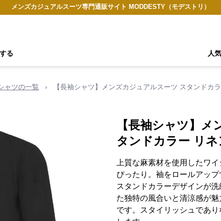
メンズカジュアルスーツ専門通販サイト MODDESTY（モデストリ）
する
人
シャツの一覧
›
【長袖シャツ】メンズカジュアルスーツ スタンドカラ
【長袖シャツ】メ
タンドカラー リネ
上質な麻素材を使用したワイ
ぴったり。袖をロールアップ
スタンドカラーデザインが洗
た独特の風合いと清涼感が魅
です。スタイリッシュであり