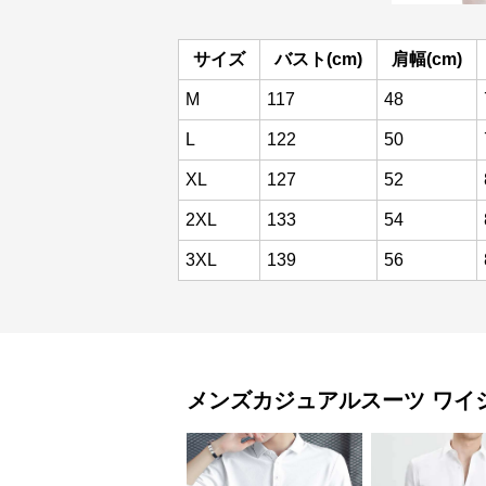
サイズ
バスト(cm)
肩幅(cm)
M
117
48
L
122
50
XL
127
52
2XL
133
54
3XL
139
56
メンズカジュアルスーツ
ワイ