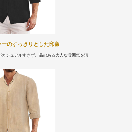
ラーのすっきりとした印象
がカジュアルすぎず、品のある大人な雰囲気を演