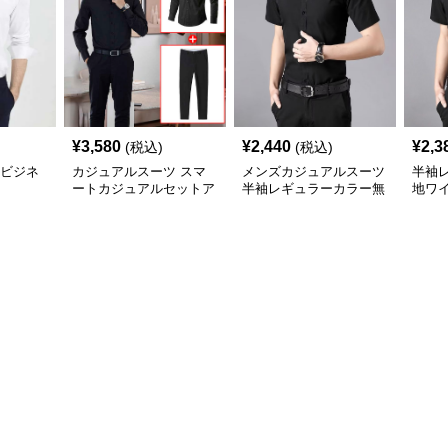
¥
3,580
¥
2,440
¥
2,3
(税込)
(税込)
%ビジネ
カジュアルスーツ スマ
メンズカジュアルスーツ
半袖
ートカジュアルセットア
半袖レギュラーカラー無
地ワ
ップ
地ビジネスワイシャツ