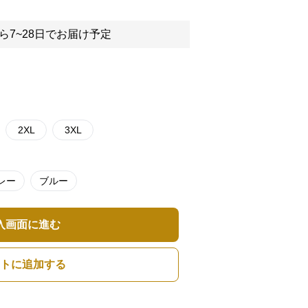
ら7~28日でお届け予定
2XL
3XL
レー
ブルー
入画面に進む
トに追加する