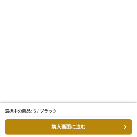
選択中の商品: S / ブラック
選択中の商品: S / ブラック
購入画面に進む
購入画面に進む