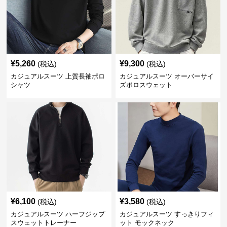
¥
5,260
¥
9,300
(税込)
(税込)
カジュアルスーツ 上質長袖ポロ
カジュアルスーツ オーバーサイ
シャツ
ズポロスウェット
¥
6,100
¥
3,580
(税込)
(税込)
カジュアルスーツ ハーフジップ
カジュアルスーツ すっきりフィ
スウェットトレーナー
ット モックネック