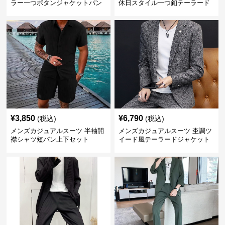
ラー一つボタンジャケットパン
休日スタイル一つ釦テーラード
ツ上下セット
ジャケットセットアップ
¥
3,850
¥
6,790
(税込)
(税込)
メンズカジュアルスーツ 半袖開
メンズカジュアルスーツ 杢調ツ
襟シャツ短パン上下セット
イード風テーラードジャケット
スラックス上下セット