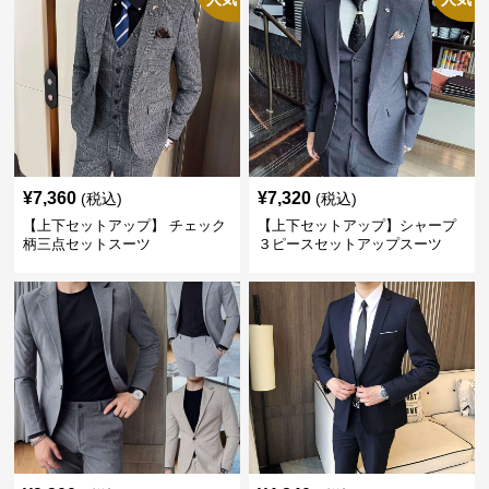
¥
7,360
¥
7,320
(税込)
(税込)
【上下セットアップ】 チェック
【上下セットアップ】シャープ
柄三点セットスーツ
３ピースセットアップスーツ