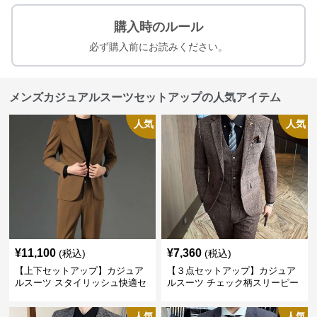
購入時のルール
必ず購入前にお読みください。
メンズカジュアルスーツセットアップの人気アイテム
人気
人気
¥
11,100
¥
7,360
(税込)
(税込)
【上下セットアップ】カジュア
【３点セットアップ】カジュア
ルスーツ スタイリッシュ快適セ
ルスーツ チェック柄スリーピー
ットアップ
ス
人気
人気