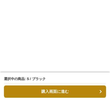
選択中の商品: S / ブラック
選択中の商品: S / ブラック
購入画面に進む
購入画面に進む