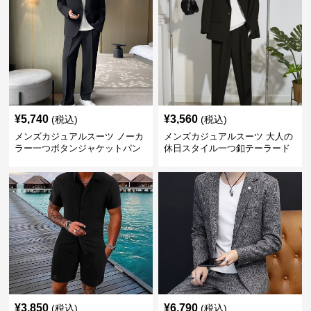
¥
5,740
¥
3,560
(税込)
(税込)
メンズカジュアルスーツ ノーカ
メンズカジュアルスーツ 大人の
ラー一つボタンジャケットパン
休日スタイル一つ釦テーラード
ツ上下セット
ジャケットセットアップ
¥
3,850
¥
6,790
(税込)
(税込)