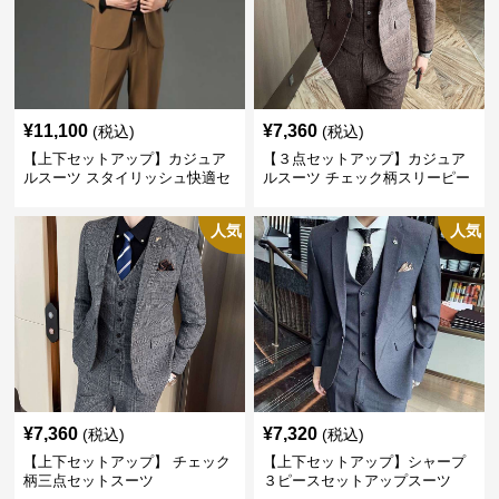
¥
11,100
¥
7,360
(税込)
(税込)
【上下セットアップ】カジュア
【３点セットアップ】カジュア
ルスーツ スタイリッシュ快適セ
ルスーツ チェック柄スリーピー
ットアップ
ス
人気
人気
¥
7,360
¥
7,320
(税込)
(税込)
【上下セットアップ】 チェック
【上下セットアップ】シャープ
柄三点セットスーツ
３ピースセットアップスーツ