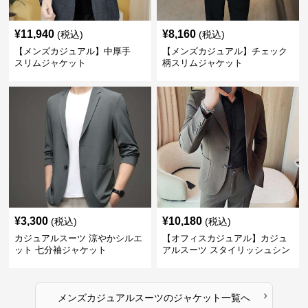
¥
11,940
¥
8,160
(税込)
(税込)
【メンズカジュアル】中厚手
【メンズカジュアル】チェック
スリムジャケット
柄スリムジャケット
¥
3,300
¥
10,180
(税込)
(税込)
カジュアルスーツ 涼やかシルエ
【オフィスカジュアル】カジュ
ット 七分袖ジャケット
アルスーツ スタイリッシュシン
グルスーツジャケット
›
メンズカジュアルスーツ
の
ジャケット
一覧へ