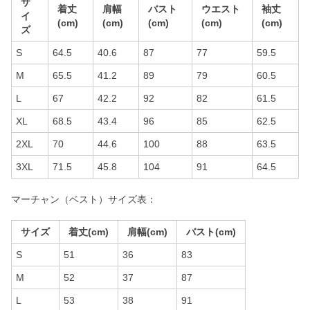
サ
着丈
肩幅
バスト
ウエスト
袖丈
イ
(cm)
(cm)
(cm)
(cm)
(cm)
ズ
S
64.5
40.6
87
77
59.5
M
65.5
41.2
89
79
60.5
L
67
42.2
92
82
61.5
XL
68.5
43.4
96
85
62.5
2XL
70
44.6
100
88
63.5
3XL
71.5
45.8
104
91
64.5
マーチャン（ベスト）サイズ表：
サイズ
着丈(cm)
肩幅(cm)
バスト(cm)
S
51
36
83
M
52
37
87
L
53
38
91