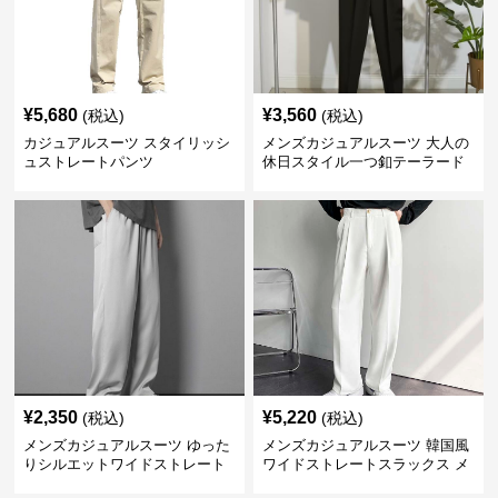
¥
5,680
¥
3,560
(税込)
(税込)
カジュアルスーツ スタイリッシ
メンズカジュアルスーツ 大人の
ュストレートパンツ
休日スタイル一つ釦テーラード
ジャケットセットアップ
¥
2,350
¥
5,220
(税込)
(税込)
メンズカジュアルスーツ ゆった
メンズカジュアルスーツ 韓国風
りシルエットワイドストレート
ワイドストレートスラックス メ
パンツ
ンズ