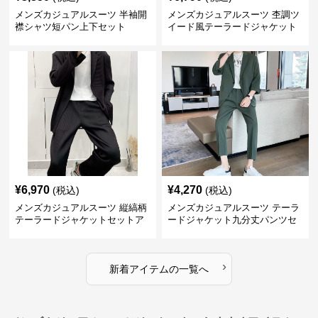
メンズカジュアルスーツ 半袖開
メンズカジュアルスーツ 杢調ツ
襟シャツ短パン上下セット
イード風テーラードジャケット
スラックス上下セット
¥
6,970
¥
4,270
(税込)
(税込)
メンズカジュアルスーツ 縦縞柄
メンズカジュアルスーツ テーラ
テーラードジャケットセットア
ードジャケット九分丈パンツセ
ップ
ットアップ
›
新着アイテムの一覧へ