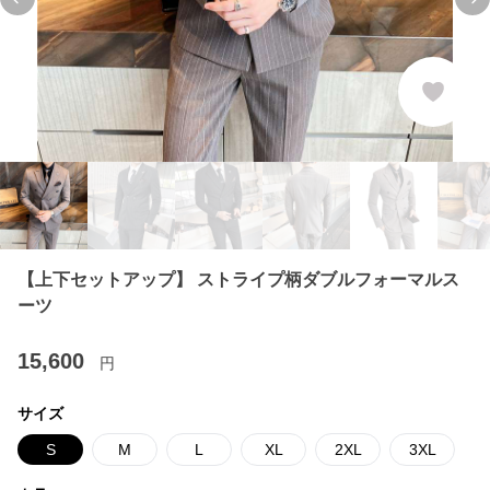
Previous slide
Ne
【上下セットアップ】 ストライプ柄ダブルフォーマルス
ーツ
15,600
円
サイズ
S
M
L
XL
2XL
3XL