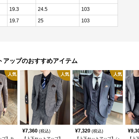
19.3
24.5
103
19.7
25
103
トアップ
のおすすめアイテム
人気
人気
人気
¥
7,360
¥
7,320
¥
9,3
(税込)
(税込)
ップ】カ
【上下セットアップ】
【上下セットアップ】シ
【上