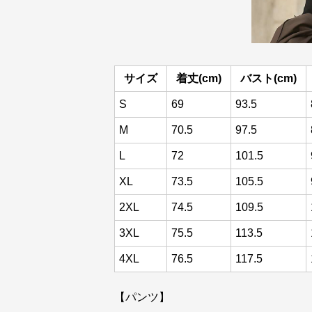
サイズ
着丈(cm)
バスト(cm)
S
69
93.5
M
70.5
97.5
L
72
101.5
XL
73.5
105.5
2XL
74.5
109.5
3XL
75.5
113.5
4XL
76.5
117.5
【パンツ】