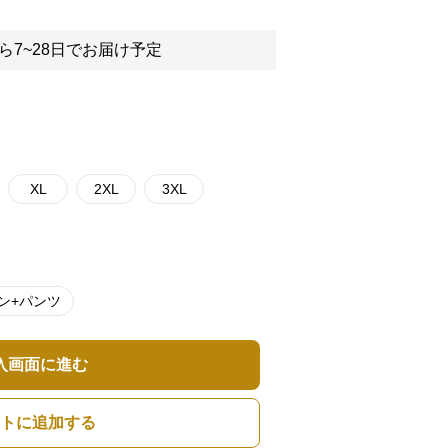
ら7~28日でお届け予定
XL
2XL
3XL
ン+パンツ
入画面に進む
トに追加する