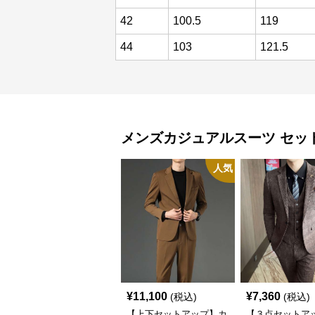
42
100.5
119
44
103
121.5
メンズカジュアルスーツ
セッ
人気
¥
11,100
¥
7,360
(税込)
(税込)
【上下セットアップ】カ
【３点セットア