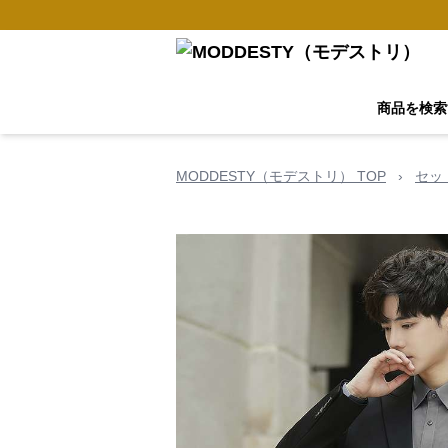
商品を検索
MODDESTY（モデストリ） TOP
›
セッ