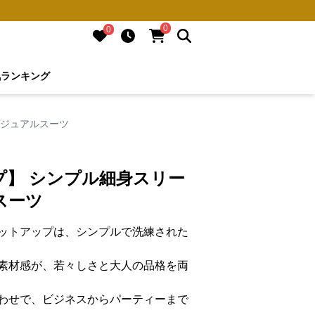
0
0
気ランキング
カジュアルスーツ
プ】 シンプル細身スリー
スーツ
ットアップは、シンプルで洗練された
素材感が、若々しさと大人の品格を両
わせで、ビジネスからパーティーまで