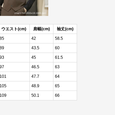
ウエスト(cm)
肩幅(cm)
袖丈(cm)
85
42
58.5
89
43.5
60
93
45
61.5
97
46.5
63
101
47.7
64
105
48.9
65
109
50.1
66