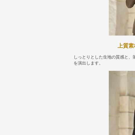
上質素
しっとりとした生地の質感と、
を演出します。