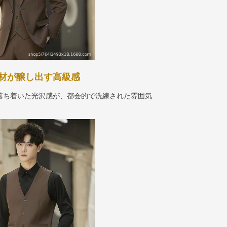
材が醸し出す高級感
落ち着いた光沢感が、都会的で洗練された雰囲気