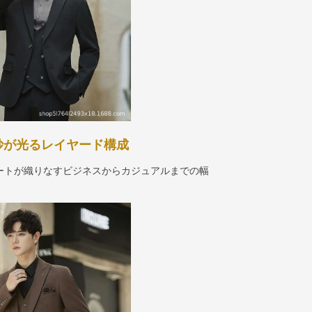
妙が光るレイヤード構成
ートが織りなすビジネスからカジュアルまでの幅