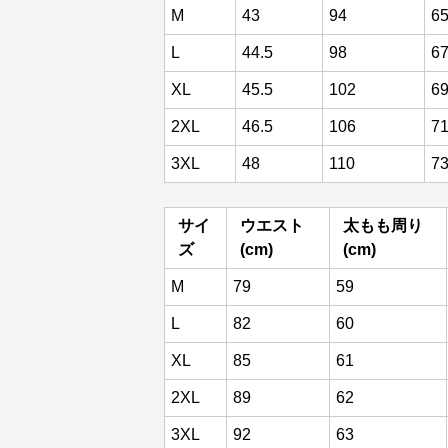
M
43
94
6
L
44.5
98
6
XL
45.5
102
6
2XL
46.5
106
7
3XL
48
110
7
サイ
ウエスト
太もも周り
ズ
(cm)
(cm)
M
79
59
L
82
60
XL
85
61
2XL
89
62
3XL
92
63