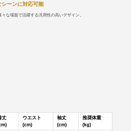
なシーンに対応可能
様々な場面で活躍する汎用性の高いデザイン。
着丈
ウエスト
袖丈
推奨体重
cm)
(cm)
(cm)
(kg)