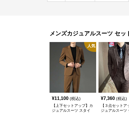
メンズカジュアルスーツ
セッ
人気
¥
11,100
¥
7,360
(税込)
(税込)
【上下セットアップ】カ
【３点セットア
ジュアルスーツ スタイ
ジュアルスーツ 
リッシュ快適セットアッ
ク柄スリーピー
プ