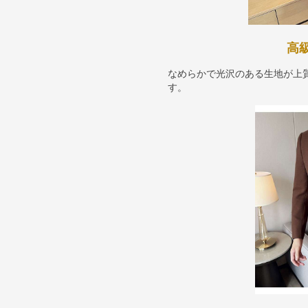
高
なめらかで光沢のある生地が上
す。