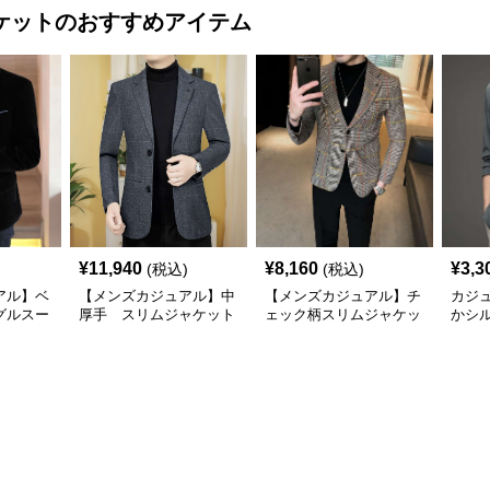
ケット
のおすすめアイテム
¥
11,940
¥
8,160
¥
3,3
(税込)
(税込)
アル】ベ
【メンズカジュアル】中
【メンズカジュアル】チ
カジ
グルスー
厚手 スリムジャケット
ェック柄スリムジャケッ
かシ
ト
ャケ