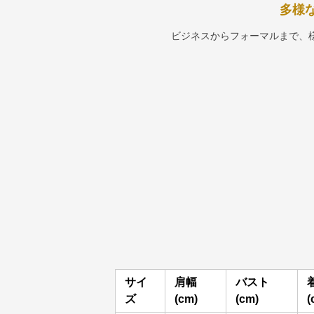
多様
ビジネスからフォーマルまで、
サイ
肩幅
バスト
ズ
(cm)
(cm)
(