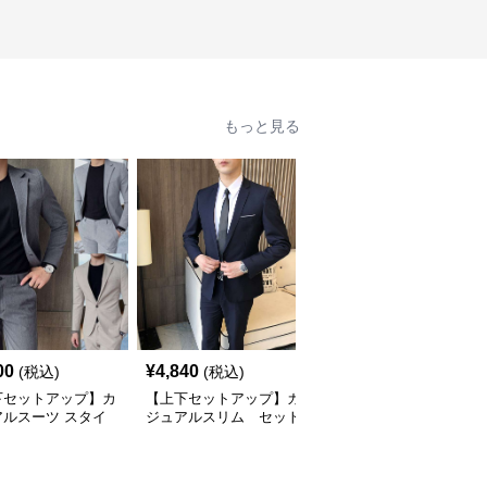
もっと見る
00
¥
4,840
¥
9,840
(税込)
(税込)
(税込)
下セットアップ】カ
【上下セットアップ】カ
【上下セットアップ】カ
アルスーツ スタイ
ジュアルスリム セット
ジュアルスリーピースス
シュスリムスーツ
アップスーツ
ーツ