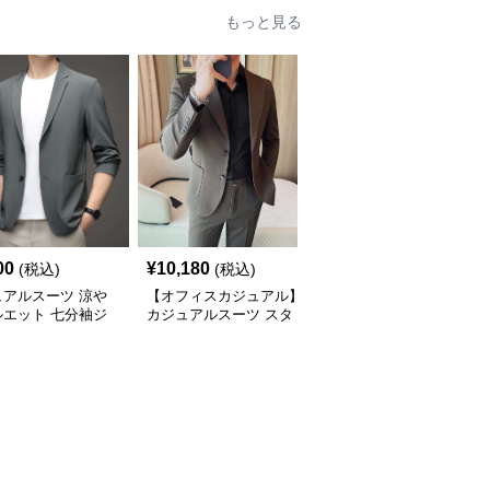
もっと見る
00
¥
10,180
¥
9,880
(税込)
(税込)
(税込)
ュアルスーツ 涼や
【オフィスカジュアル】
【メンズカジュアル】シ
ルエット 七分袖ジ
カジュアルスーツ スタ
ンプル カジュアルスー
ット
イリッシュシングルスー
ツジャケット
ツジャケット