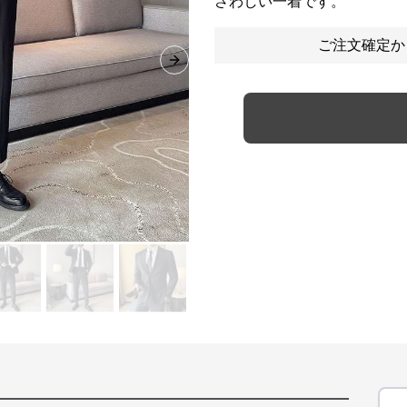
さわしい一着です。
ご注文確定か
Next slide