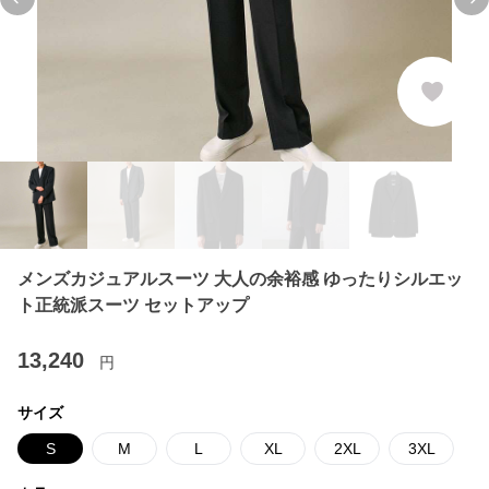
Previous slide
Ne
メンズカジュアルスーツ 大人の余裕感 ゆったりシルエッ
ト正統派スーツ セットアップ
13,240
円
サイズ
S
M
L
XL
2XL
3XL