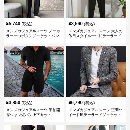
¥
5,740
¥
3,560
(税込)
(税込)
メンズカジュアルスーツ ノーカ
メンズカジュアルスーツ 大人の
ラー一つボタンジャケットパン
休日スタイル一つ釦テーラード
ツ上下セット
ジャケットセットアップ
¥
3,850
¥
6,790
(税込)
(税込)
メンズカジュアルスーツ 半袖開
メンズカジュアルスーツ 杢調ツ
襟シャツ短パン上下セット
イード風テーラードジャケット
スラックス上下セット