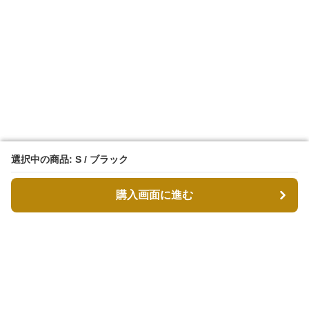
選択中の商品: S / ブラック
選択中の商品: S / ブラック
購入画面に進む
購入画面に進む