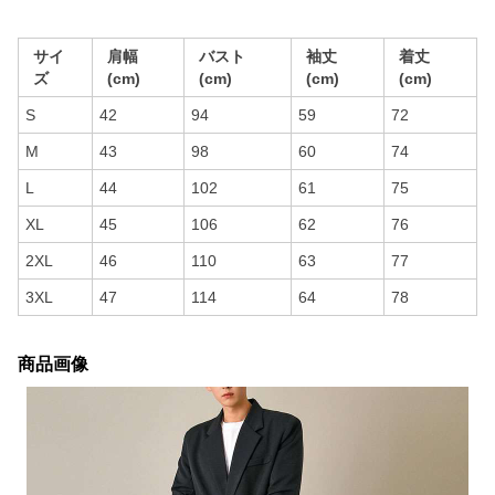
サイ
肩幅
バスト
袖丈
着丈
ズ
(cm)
(cm)
(cm)
(cm)
S
42
94
59
72
M
43
98
60
74
L
44
102
61
75
XL
45
106
62
76
2XL
46
110
63
77
3XL
47
114
64
78
商品画像