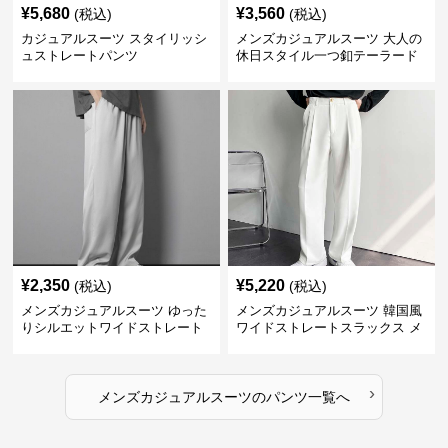
¥
5,680
¥
3,560
(税込)
(税込)
カジュアルスーツ スタイリッシ
メンズカジュアルスーツ 大人の
ュストレートパンツ
休日スタイル一つ釦テーラード
ジャケットセットアップ
¥
2,350
¥
5,220
(税込)
(税込)
メンズカジュアルスーツ ゆった
メンズカジュアルスーツ 韓国風
りシルエットワイドストレート
ワイドストレートスラックス メ
パンツ
ンズ
›
メンズカジュアルスーツ
の
パンツ
一覧へ