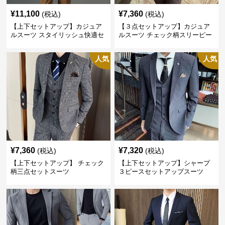
¥
11,100
¥
7,360
(税込)
(税込)
【上下セットアップ】カジュア
【３点セットアップ】カジュア
ルスーツ スタイリッシュ快適セ
ルスーツ チェック柄スリーピー
ットアップ
ス
人気
人気
¥
7,360
¥
7,320
(税込)
(税込)
【上下セットアップ】 チェック
【上下セットアップ】シャープ
柄三点セットスーツ
３ピースセットアップスーツ