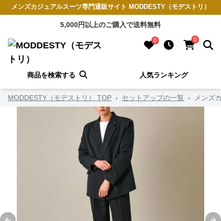
メンズカジュアルスーツ専門通販サイト MODDESTY（モデストリ）
5,000円以上のご購入で送料無料
0
0
商品を検索する
人気ランキング
MODDESTY（モデストリ） TOP
›
セットアップの一覧
›
メンズカ