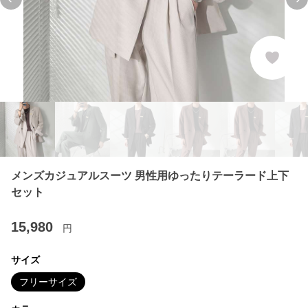
Previous slide
Ne
メンズカジュアルスーツ 男性用ゆったりテーラード上下
セット
15,980
円
サイズ
フリーサイズ