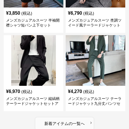
¥
3,850
¥
6,790
(税込)
(税込)
メンズカジュアルスーツ 半袖開
メンズカジュアルスーツ 杢調ツ
襟シャツ短パン上下セット
イード風テーラードジャケット
スラックス上下セット
¥
6,970
¥
4,270
(税込)
(税込)
メンズカジュアルスーツ 縦縞柄
メンズカジュアルスーツ テーラ
テーラードジャケットセットア
ードジャケット九分丈パンツセ
ップ
ットアップ
›
新着アイテムの一覧へ