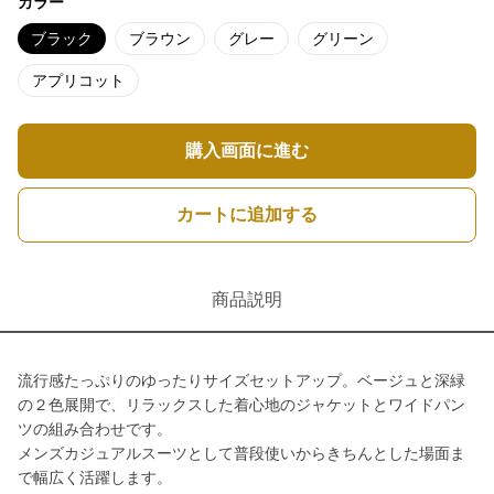
カラー
ブラック
ブラウン
グレー
グリーン
アプリコット
購入画面に進む
カートに追加する
商品説明
流行感たっぷりのゆったりサイズセットアップ。ベージュと深緑
の２色展開で、リラックスした着心地のジャケットとワイドパン
ツの組み合わせです。
メンズカジュアルスーツとして普段使いからきちんとした場面ま
で幅広く活躍します。