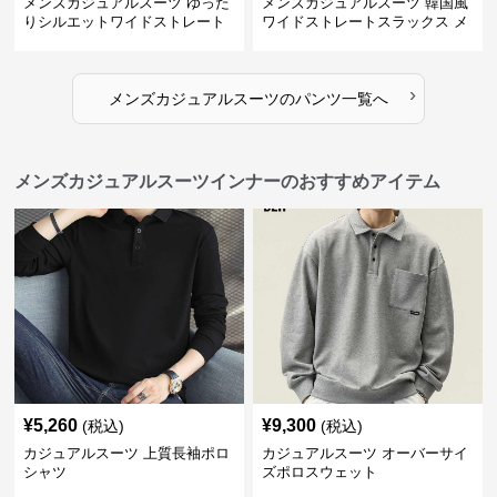
メンズカジュアルスーツ ゆった
メンズカジュアルスーツ 韓国風
りシルエットワイドストレート
ワイドストレートスラックス メ
パンツ
ンズ
›
メンズカジュアルスーツ
の
パンツ
一覧へ
メンズカジュアルスーツインナーのおすすめアイテム
¥
5,260
¥
9,300
(税込)
(税込)
カジュアルスーツ 上質長袖ポロ
カジュアルスーツ オーバーサイ
シャツ
ズポロスウェット