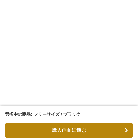
選択中の商品: フリーサイズ / ブラック
選択中の商品: フリーサイズ / ブラック
購入画面に進む
購入画面に進む