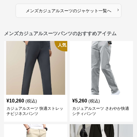
›
メンズカジュアルスーツ
の
ジャケット
一覧へ
メンズカジュアルスーツパンツのおすすめアイテム
人気
¥
10,260
¥
5,260
(税込)
(税込)
カジュアルスーツ 快適ストレッ
カジュアルスーツ さわやか快適
チビジネスパンツ
シティパンツ