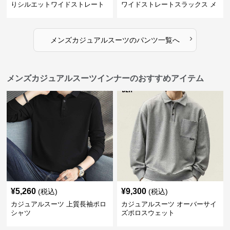
りシルエットワイドストレート
ワイドストレートスラックス メ
パンツ
ンズ
›
メンズカジュアルスーツ
の
パンツ
一覧へ
メンズカジュアルスーツインナーのおすすめアイテム
¥
5,260
¥
9,300
(税込)
(税込)
カジュアルスーツ 上質長袖ポロ
カジュアルスーツ オーバーサイ
シャツ
ズポロスウェット