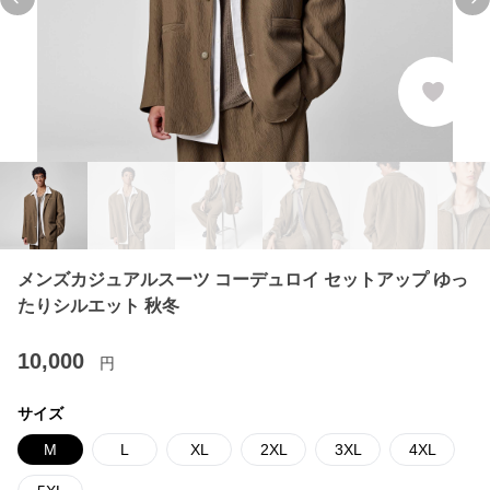
Previous slide
Ne
メンズカジュアルスーツ コーデュロイ セットアップ ゆっ
たりシルエット 秋冬
10,000
円
サイズ
M
L
XL
2XL
3XL
4XL