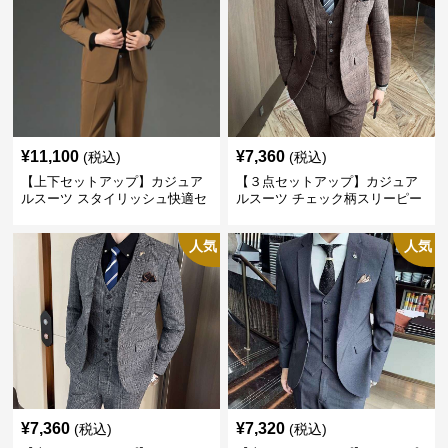
¥
11,100
¥
7,360
(税込)
(税込)
【上下セットアップ】カジュア
【３点セットアップ】カジュア
ルスーツ スタイリッシュ快適セ
ルスーツ チェック柄スリーピー
ットアップ
ス
人気
人気
¥
7,360
¥
7,320
(税込)
(税込)