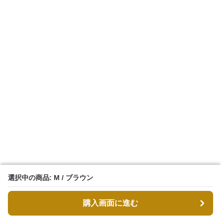
選択中の商品: M / ブラウン
選択中の商品: M / ブラウン
購入画面に進む
購入画面に進む