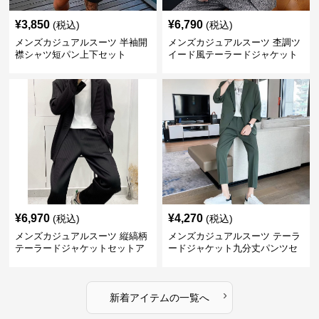
¥
3,850
¥
6,790
(税込)
(税込)
メンズカジュアルスーツ 半袖開
メンズカジュアルスーツ 杢調ツ
襟シャツ短パン上下セット
イード風テーラードジャケット
スラックス上下セット
¥
6,970
¥
4,270
(税込)
(税込)
メンズカジュアルスーツ 縦縞柄
メンズカジュアルスーツ テーラ
テーラードジャケットセットア
ードジャケット九分丈パンツセ
ップ
ットアップ
›
新着アイテムの一覧へ