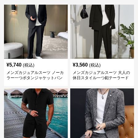
¥
5,740
¥
3,560
(税込)
(税込)
メンズカジュアルスーツ ノーカ
メンズカジュアルスーツ 大人の
ラー一つボタンジャケットパン
休日スタイル一つ釦テーラード
ツ上下セット
ジャケットセットアップ