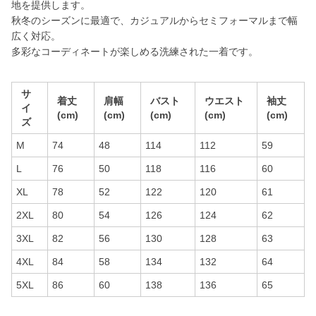
地を提供します。
秋冬のシーズンに最適で、カジュアルからセミフォーマルまで幅
広く対応。
多彩なコーディネートが楽しめる洗練された一着です。
サ
着丈
肩幅
バスト
ウエスト
袖丈
イ
(cm)
(cm)
(cm)
(cm)
(cm)
ズ
M
74
48
114
112
59
L
76
50
118
116
60
XL
78
52
122
120
61
2XL
80
54
126
124
62
3XL
82
56
130
128
63
4XL
84
58
134
132
64
5XL
86
60
138
136
65