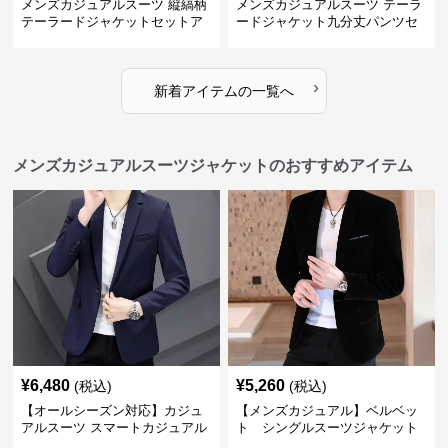
メンズカジュアルスーツ 縦縞柄
メンズカジュアルスーツ テーラ
テーラードジャケットセットア
ードジャケット九分丈パンツセ
ップ
ットアップ
›
新着アイテムの一覧へ
メンズカジュアルスーツジャケットのおすすめアイテム
¥
6,480
¥
5,260
(税込)
(税込)
【オールシーズン対応】カジュ
【メンズカジュアル】ベルベッ
アルスーツ スマートカジュアル
ト シングルスーツジャケット
ジャケット