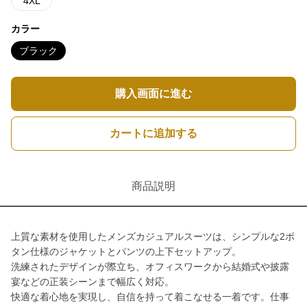
4XL
カラー
ブラック
購入画面に進む
カートに追加する
商品説明
上質な素材を使用したメンズカジュアルスーツは、シンプルな2ボ
タン仕様のジャケットとパンツの上下セットアップ。
洗練されたデザインが際立ち、オフィスワークから結婚式や披露
宴などの正装シーンまで幅広く対応。
快適な着心地を実現し、自信を持って着こなせる一着です。仕事