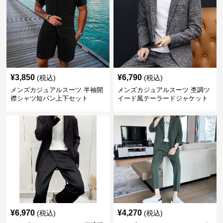
¥
3,850
¥
6,790
(税込)
(税込)
メンズカジュアルスーツ 半袖開
メンズカジュアルスーツ 杢調ツ
襟シャツ短パン上下セット
イード風テーラードジャケット
スラックス上下セット
¥
6,970
¥
4,270
(税込)
(税込)