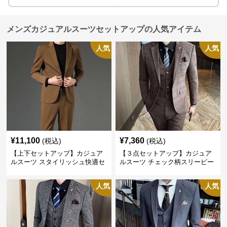
メンズカジュアルスーツセットアップの人気アイテム
人気
人気
¥
11,100
¥
7,360
(税込)
(税込)
【上下セットアップ】カジュア
【３点セットアップ】カジュア
ルスーツ スタイリッシュ快適セ
ルスーツ チェック柄スリーピー
ットアップ
ス
人気
人気