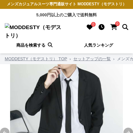
メンズカジュアルスーツ専門通販サイト MODDESTY（モデストリ）
5,000円以上のご購入で送料無料
0
0
商品を検索する
人気ランキング
MODDESTY（モデストリ） TOP
›
セットアップの一覧
›
メンズカ