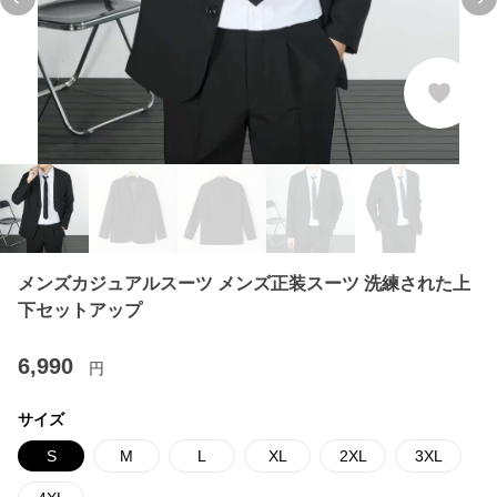
Previous slide
Ne
メンズカジュアルスーツ メンズ正装スーツ 洗練された上
下セットアップ
6,990
円
サイズ
S
M
L
XL
2XL
3XL