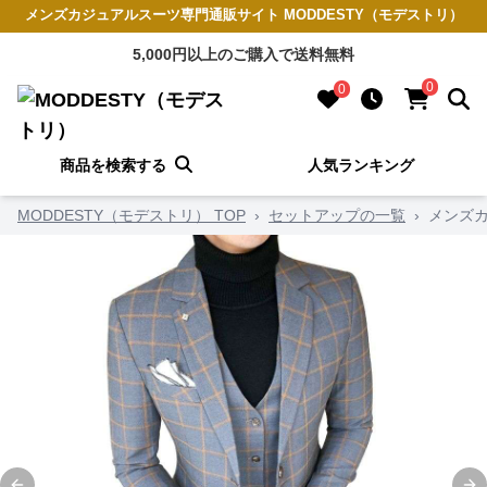
メンズカジュアルスーツ専門通販サイト MODDESTY（モデストリ）
5,000円以上のご購入で送料無料
0
0
商品を検索する
人気ランキング
MODDESTY（モデストリ） TOP
›
セットアップの一覧
›
メンズ