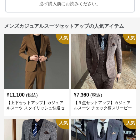
必ず購入前にお読みください。
メンズカジュアルスーツセットアップの人気アイテム
人気
人気
¥
11,100
¥
7,360
(税込)
(税込)
【上下セットアップ】カジュア
【３点セットアップ】カジュア
ルスーツ スタイリッシュ快適セ
ルスーツ チェック柄スリーピー
ットアップ
ス
人気
人気