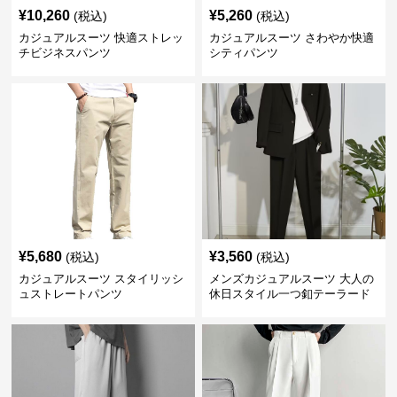
¥
10,260
¥
5,260
(税込)
(税込)
カジュアルスーツ 快適ストレッ
カジュアルスーツ さわやか快適
チビジネスパンツ
シティパンツ
¥
5,680
¥
3,560
(税込)
(税込)
カジュアルスーツ スタイリッシ
メンズカジュアルスーツ 大人の
ュストレートパンツ
休日スタイル一つ釦テーラード
ジャケットセットアップ