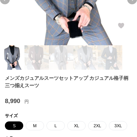
Previous slide
Ne
メンズカジュアルスーツセットアップ カジュアル格子柄
三つ揃えスーツ
8,990
円
サイズ
S
M
L
XL
2XL
3XL