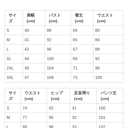
サイ
肩幅
バスト
着丈
ウエスト
ズ
(cm)
(cm)
(cm)
(cm)
S
40
88
64
80
M
41
92
65
84
L
42
96
67
88
XL
44
100
69
92
2XL
45
104
71
96
3XL
47
108
73
100
サイ
ウエスト
ヒップ
足首周り
パンツ丈
ズ
(cm)
(cm)
(cm)
(cm)
S
74
92
31
100
M
77
95
32
101
L
80
98
33
102