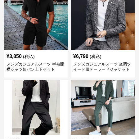
¥
3,850
¥
6,790
(税込)
(税込)
メンズカジュアルスーツ 半袖開
メンズカジュアルスーツ 杢調ツ
襟シャツ短パン上下セット
イード風テーラードジャケット
スラックス上下セット