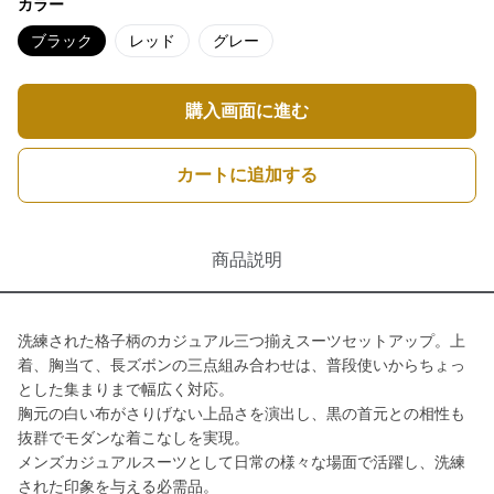
カラー
ブラック
レッド
グレー
購入画面に進む
カートに追加する
商品説明
洗練された格子柄のカジュアル三つ揃えスーツセットアップ。上
着、胸当て、長ズボンの三点組み合わせは、普段使いからちょっ
とした集まりまで幅広く対応。
胸元の白い布がさりげない上品さを演出し、黒の首元との相性も
抜群でモダンな着こなしを実現。
メンズカジュアルスーツとして日常の様々な場面で活躍し、洗練
された印象を与える必需品。