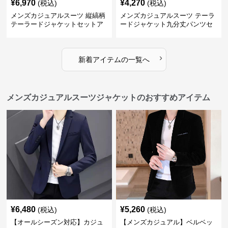
¥
6,970
¥
4,270
(税込)
(税込)
メンズカジュアルスーツ 縦縞柄
メンズカジュアルスーツ テーラ
テーラードジャケットセットア
ードジャケット九分丈パンツセ
ップ
ットアップ
›
新着アイテムの一覧へ
メンズカジュアルスーツジャケットのおすすめアイテム
¥
6,480
¥
5,260
(税込)
(税込)
【オールシーズン対応】カジュ
【メンズカジュアル】ベルベッ