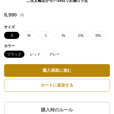
ご注文確定から7~28日でお届け予定
8,990
円
サイズ
S
M
L
XL
2XL
3XL
カラー
ブラック
レッド
グレー
購入画面に進む
カートに追加する
購入時のルール