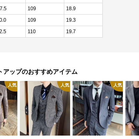
7.5
109
18.9
0.0
109
19.3
2.5
110
19.7
トアップ
のおすすめアイテム
人気
人気
人気