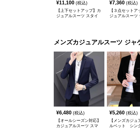
¥
11,100
¥
7,360
(税込)
(税込)
【上下セットアップ】カ
【３点セットア
ジュアルスーツ スタイ
ジュアルスーツ 
リッシュ快適セットアッ
ク柄スリーピー
プ
メンズカジュアルスーツ
ジャ
¥
6,480
¥
5,260
(税込)
(税込)
【オールシーズン対応】
【メンズカジュ
カジュアルスーツ スマ
ルベット シン
ートカジュアルジャケッ
ツジャケット
ト