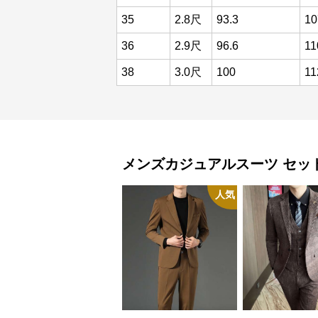
35
2.8尺
93.3
10
36
2.9尺
96.6
11
38
3.0尺
100
11
メンズカジュアルスーツ
セッ
人気