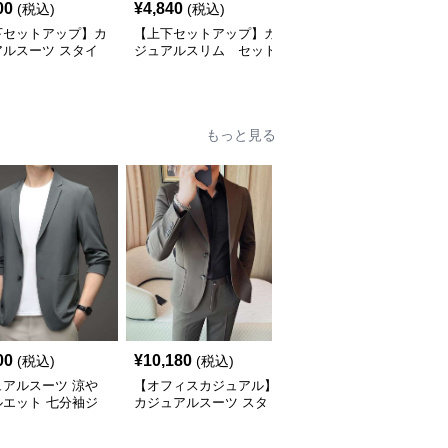
00
¥
4,840
¥
9,840
(税込)
(税込)
(税込)
下セットアップ】カ
【上下セットアップ】カ
【上下セットアップ】カ
アルスーツ スタイ
ジュアルスリム セット
ジュアルスリーピースス
シュスリムスーツ
アップスーツ
ーツ
もっと見る
00
¥
10,180
¥
9,880
(税込)
(税込)
(税込)
ュアルスーツ 涼や
【オフィスカジュアル】
【メンズカジュアル】シ
ルエット 七分袖ジ
カジュアルスーツ スタ
ンプル カジュアルスー
ット
イリッシュシングルスー
ツジャケット
ツジャケット