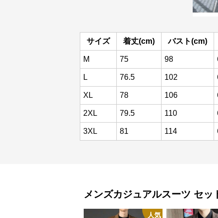
サイズ
着丈(cm)
バスト(cm)
M
75
98
L
76.5
102
XL
78
106
2XL
79.5
110
3XL
81
114
メンズカジュアルスーツ
セッ
人気