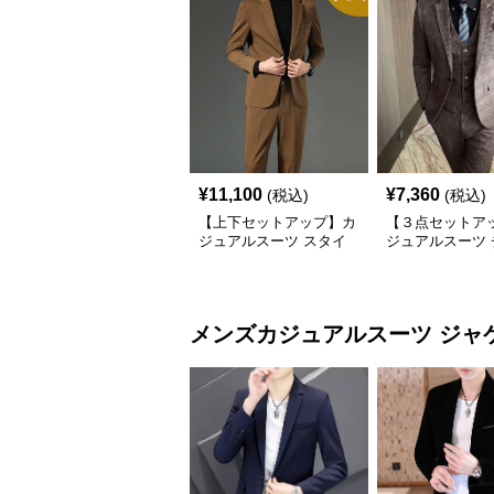
¥
11,100
¥
7,360
(税込)
(税込)
【上下セットアップ】カ
【３点セットア
ジュアルスーツ スタイ
ジュアルスーツ 
リッシュ快適セットアッ
ク柄スリーピー
プ
メンズカジュアルスーツ
ジャ