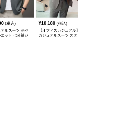
00
¥
10,180
¥
9,880
(税込)
(税込)
(税込)
ュアルスーツ 涼や
【オフィスカジュアル】
【メンズカジュアル】シ
ルエット 七分袖ジ
カジュアルスーツ スタ
ンプル カジュアルスー
ット
イリッシュシングルスー
ツジャケット
ツジャケット