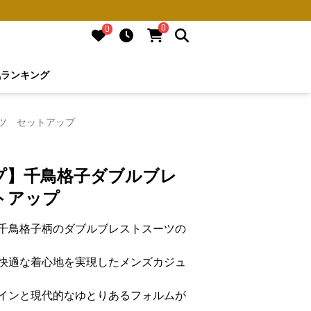
0
0
気ランキング
ツ セットアップ
プ】千鳥格子ダブルブレ
トアップ
千鳥格子柄のダブルブレストスーツの
快適な着心地を実現したメンズカジュ
インと現代的なゆとりあるフォルムが