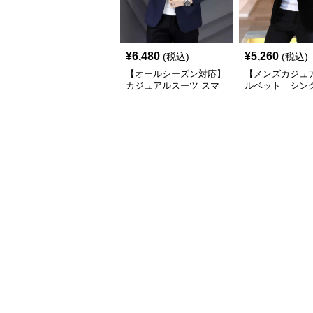
¥
6,480
¥
5,260
(税込)
(税込)
【オールシーズン対応】
【メンズカジュ
カジュアルスーツ スマ
ルベット シン
ートカジュアルジャケッ
ツジャケット
ト