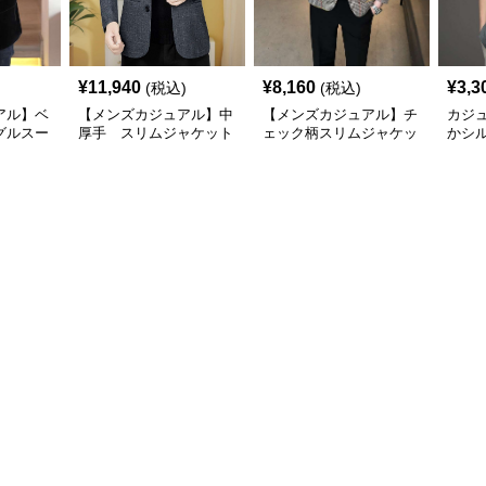
¥
11,940
¥
8,160
¥
3,3
(税込)
(税込)
アル】ベ
【メンズカジュアル】中
【メンズカジュアル】チ
カジ
グルスー
厚手 スリムジャケット
ェック柄スリムジャケッ
かシ
ト
ャケ