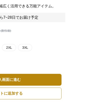
幅広く活用できる万能アイテム。
ら7~28日でお届け予定
 (割引前)
2XL
3XL
入画面に進む
トに追加する