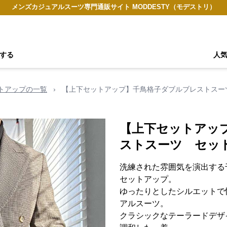
メンズカジュアルスーツ専門通販サイト MODDESTY（モデストリ）
する
人
トアップの一覧
›
【上下セットアップ】千鳥格子ダブルブレストスー
【上下セットアッ
ストスーツ セッ
洗練された雰囲気を演出する
セットアップ。
ゆったりとしたシルエットで
アルスーツ。
クラシックなテーラードデザ