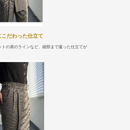
にこだわった仕立て
ットの肩のラインなど、細部まで凝った仕立てが