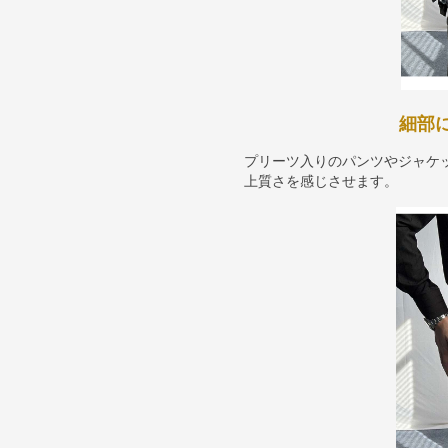
細部
プリーツ入りのパンツやジャケ
上質さを感じさせます。