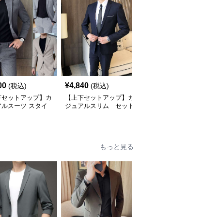
00
¥
4,840
¥
9,840
(税込)
(税込)
(税込)
下セットアップ】カ
【上下セットアップ】カ
【上下セットアップ】カ
アルスーツ スタイ
ジュアルスリム セット
ジュアルスリーピースス
シュスリムスーツ
アップスーツ
ーツ
もっと見る