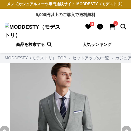
メンズカジュアルスーツ専門通販サイト MODDESTY（モデストリ）
5,000円以上のご購入で送料無料
0
0
商品を検索する
人気ランキング
MODDESTY（モデストリ） TOP
›
セットアップの一覧
›
カジュア