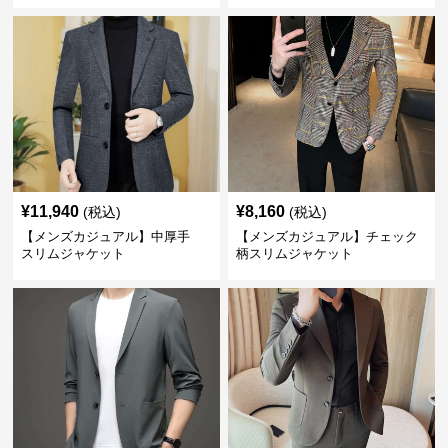
¥
11,940
¥
8,160
(税込)
(税込)
【メンズカジュアル】中厚手
【メンズカジュアル】チェック
スリムジャケット
柄スリムジャケット