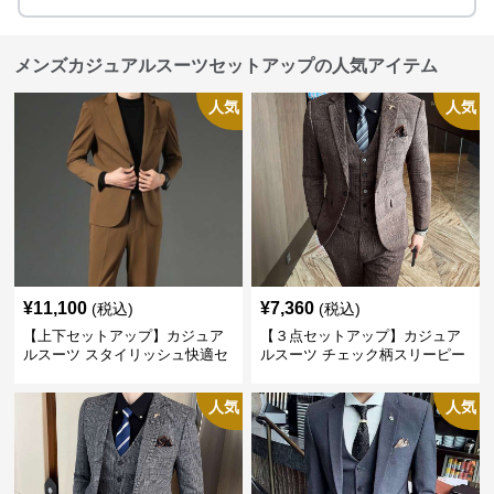
メンズカジュアルスーツセットアップの人気アイテム
人気
人気
¥
11,100
¥
7,360
(税込)
(税込)
【上下セットアップ】カジュア
【３点セットアップ】カジュア
ルスーツ スタイリッシュ快適セ
ルスーツ チェック柄スリーピー
ットアップ
ス
人気
人気