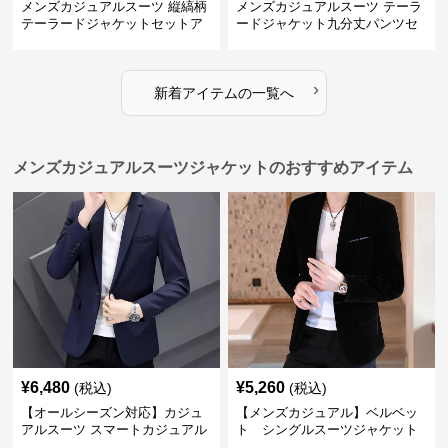
メンズカジュアルスーツ 縦縞柄
メンズカジュアルスーツ テーラ
テーラードジャケットセットア
ードジャケット九分丈パンツセ
ップ
ットアップ
›
新着アイテムの一覧へ
メンズカジュアルスーツジャケットのおすすめアイテム
¥
6,480
¥
5,260
(税込)
(税込)
【オールシーズン対応】カジュ
【メンズカジュアル】ベルベッ
アルスーツ スマートカジュアル
ト シングルスーツジャケット
ジャケット