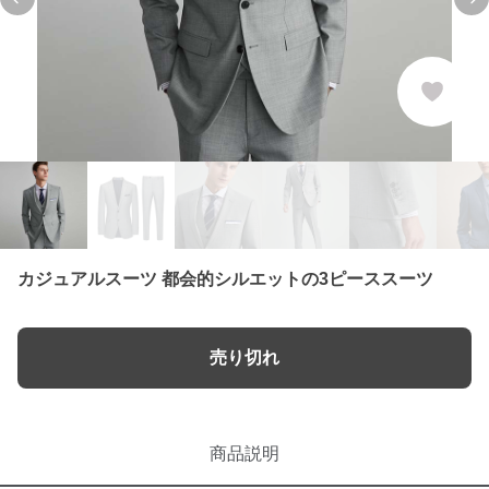
Previous slide
Ne
カジュアルスーツ 都会的シルエットの3ピーススーツ
売り切れ
商品説明