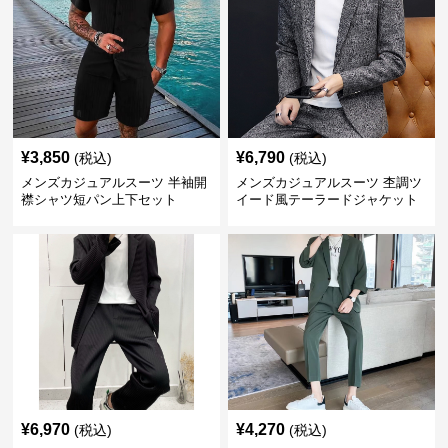
¥
3,850
¥
6,790
(税込)
(税込)
メンズカジュアルスーツ 半袖開
メンズカジュアルスーツ 杢調ツ
襟シャツ短パン上下セット
イード風テーラードジャケット
スラックス上下セット
¥
6,970
¥
4,270
(税込)
(税込)