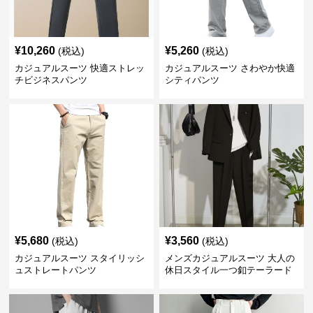
¥
10,260
¥
5,260
(税込)
(税込)
カジュアルスーツ 快適ストレッ
カジュアルスーツ さわやか快適
チビジネスパンツ
シティパンツ
¥
5,680
¥
3,560
(税込)
(税込)
カジュアルスーツ スタイリッシ
メンズカジュアルスーツ 大人の
ュストレートパンツ
休日スタイル一つ釦テーラード
ジャケットセットアップ