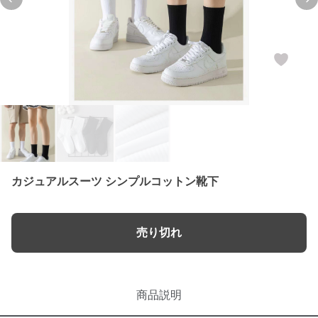
Previous slide
Ne
カジュアルスーツ シンプルコットン靴下
売り切れ
商品説明