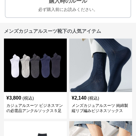
購入時のルール
必ず購入前にお読みください。
メンズカジュアルスーツ靴下の人気アイテム
¥
3,800
¥
2,140
(税込)
(税込)
カジュアルスーツ ビジネスマン
メンズカジュアルスーツ 純綿製
の必需品アンクルソックス５足
縦リブ編みビジネスソックス
セット