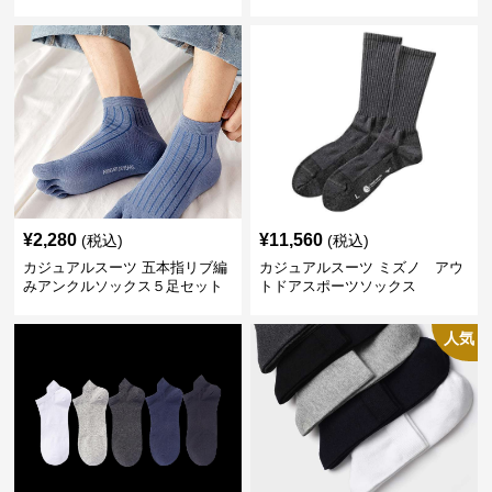
¥
2,280
¥
11,560
(税込)
(税込)
カジュアルスーツ 五本指リブ編
カジュアルスーツ ミズノ アウ
みアンクルソックス５足セット
トドアスポーツソックス
人気