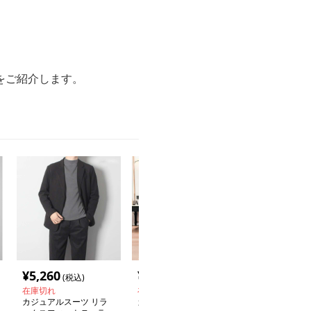
をご紹介します。
¥
5,260
¥
4,000
(税込)
(税込)
在庫切れ
在庫切れ
カジュアルスーツ リラ
カジュアルスーツ スマ