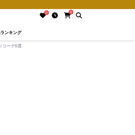
0
0
気ランキング
ツコーデ6選