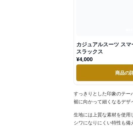
カジュアルスーツ ス
スラックス
¥
4,000
商品の
すっきりとした印象のテー
裾に向かって細くなるデザ
生地には上質な素材を使用
シワになりにくい特性も備