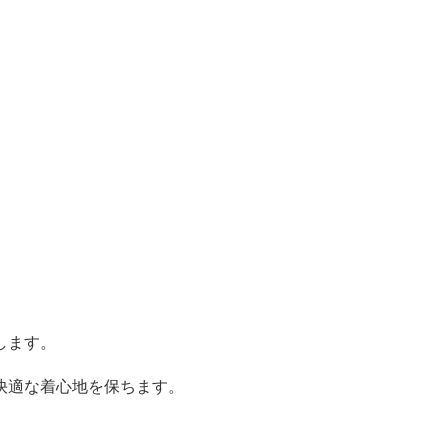
。
します。
快適な着心地を保ちます。