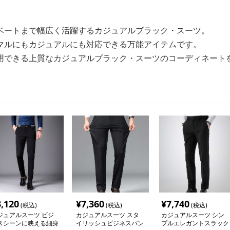
ベートまで幅広く活躍するカジュアルブラック・スーツ。
マルにもカジュアルにも対応できる万能アイテムです。
用できる上質なカジュアルブラック・スーツのコーディネート
3,120
¥
7,360
¥
7,740
(税込)
(税込)
(税込)
ジュアルスーツ ビジ
カジュアルスーツ スタ
カジュアルスーツ シン
スシーンに映える細身
イリッシュビジネスパン
プルエレガントスラック