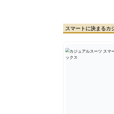
りシルエットのセットア
パ
ップスーツ
スマートに決まるカ