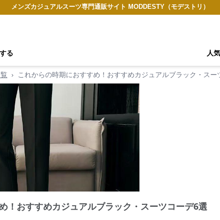
メンズカジュアルスーツ専門通販サイト MODDESTY（モデストリ）
する
人
一覧
›
これからの時期におすすめ！おすすめカジュアルブラック・スー
め！おすすめカジュアルブラック・スーツコーデ6選