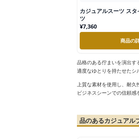
カジュアルスーツ ス
ツ
¥
7,360
商品の
品格のある佇まいを演出す
適度なゆとりを持たせたシ
上質な素材を使用し、耐久
ビジネスシーンでの信頼感
品のあるカジュアル