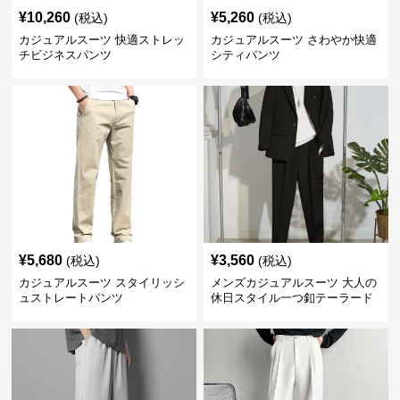
¥
10,260
¥
5,260
(税込)
(税込)
カジュアルスーツ 快適ストレッ
カジュアルスーツ さわやか快適
チビジネスパンツ
シティパンツ
¥
5,680
¥
3,560
(税込)
(税込)
カジュアルスーツ スタイリッシ
メンズカジュアルスーツ 大人の
ュストレートパンツ
休日スタイル一つ釦テーラード
ジャケットセットアップ