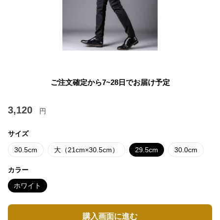
ご注文確定から7~28日でお届け予定
3,120
円
サイズ
30.5cm
大（21cm×30.5cm）
29.5cm
30.0cm
カラー
ホワイト
購入画面に進む