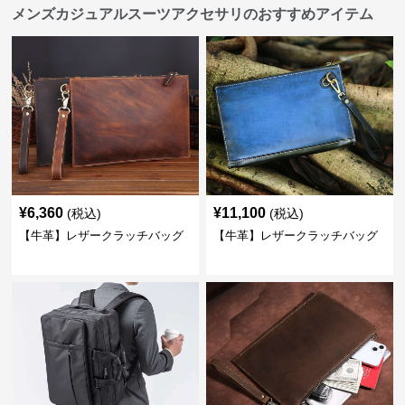
メンズカジュアルスーツアクセサリのおすすめアイテム
¥
6,360
¥
11,100
(税込)
(税込)
【牛革】レザークラッチバッグ
【牛革】レザークラッチバッグ