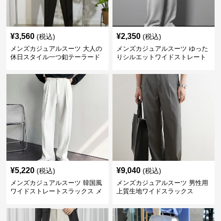
¥
3,560
¥
2,350
(税込)
(税込)
メンズカジュアルスーツ 大人の
メンズカジュアルスーツ ゆった
休日スタイル一つ釦テーラード
りシルエットワイドストレート
ジャケットセットアップ
パンツ
¥
5,220
¥
9,040
(税込)
(税込)
メンズカジュアルスーツ 韓国風
メンズカジュアルスーツ 男性用
ワイドストレートスラックス メ
上質生地ワイドスラックス
ンズ