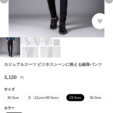
Previous slide
Ne
カジュアルスーツ ビジネスシーンに映える細身パンツ
3,120
円
サイズ
30.5cm
大（21cm×30.5cm）
29.5cm
30.0cm
カラー