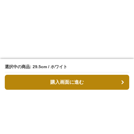
選択中の商品: 29.5cm / ホワイト
選択中の商品: 29.5cm / ホワイト
購入画面に進む
購入画面に進む