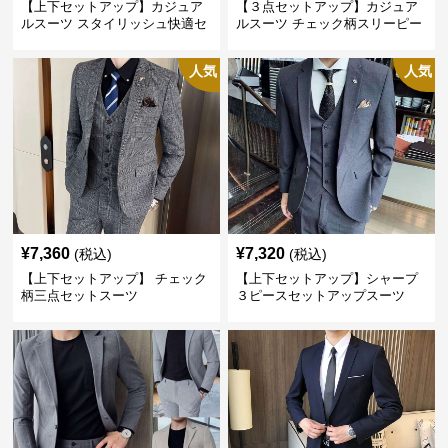
【上下セットアップ】カジュア
【３点セットアップ】カジュア
ルスーツ スタイリッシュ快適セ
ルスーツ チェック柄スリーピー
ットアップ
ス
人気
人気
¥
7,360
¥
7,320
(税込)
(税込)
【上下セットアップ】 チェック
【上下セットアップ】シャープ
柄三点セットスーツ
３ピースセットアップスーツ