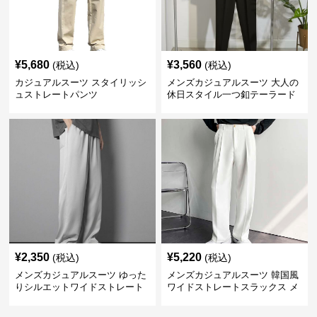
¥
5,680
¥
3,560
(税込)
(税込)
カジュアルスーツ スタイリッシ
メンズカジュアルスーツ 大人の
ュストレートパンツ
休日スタイル一つ釦テーラード
ジャケットセットアップ
¥
2,350
¥
5,220
(税込)
(税込)
メンズカジュアルスーツ ゆった
メンズカジュアルスーツ 韓国風
りシルエットワイドストレート
ワイドストレートスラックス メ
パンツ
ンズ