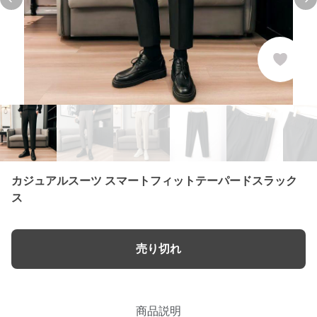
Previous slide
Ne
カジュアルスーツ スマートフィットテーパードスラック
ス
売り切れ
商品説明