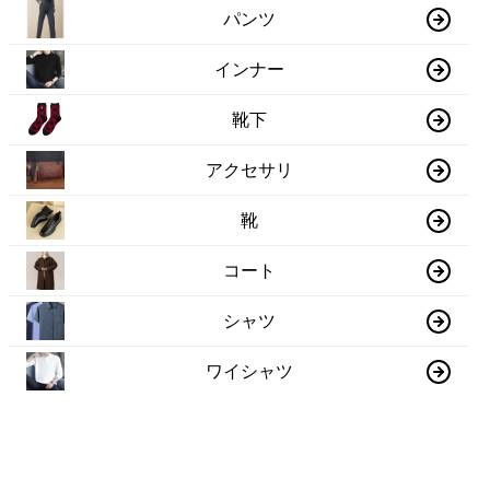
パンツ
インナー
靴下
アクセサリ
靴
コート
シャツ
ワイシャツ