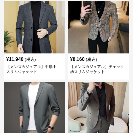
¥
11,940
¥
8,160
(税込)
(税込)
【メンズカジュアル】中厚手
【メンズカジュアル】チェック
スリムジャケット
柄スリムジャケット