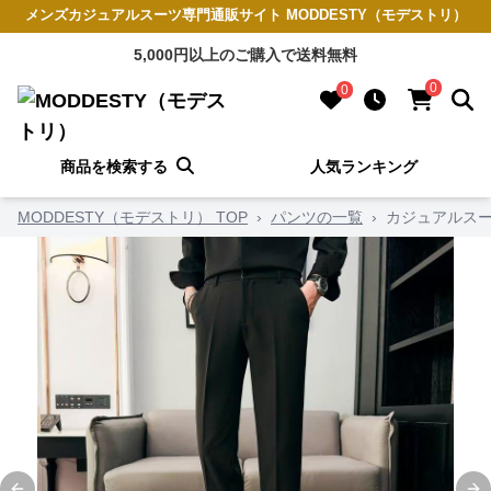
メンズカジュアルスーツ専門通販サイト MODDESTY（モデストリ）
5,000円以上のご購入で送料無料
0
0
商品を検索する
人気ランキング
MODDESTY（モデストリ） TOP
›
パンツの一覧
›
カジュアルスー