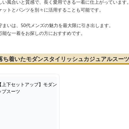
しい風合いと質感で、長く愛用できる一着に仕上がっています
ケットとパンツを別々に活用することも可能です。
佇まいは、50代メンズの魅力を最大限に引き出します。
万能な一着をお探しの方におすすめです。
の落ち着いたモダンスタイリッシュカジュアルスー