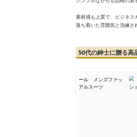
シンプルながらも品格のあ
素材感も上質で、ビジネス
落ち着いた雰囲気と洗練さ
50代の紳士に贈る