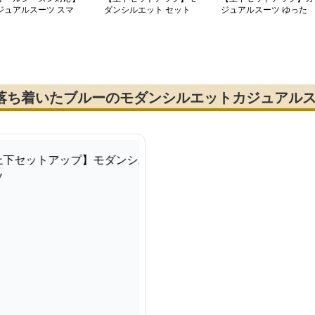
ジュアルスーツ スマ
ダンシルエット セット
ジュアルスーツ ゆった
トカジュアルジャケッ
アップスーツ
りシルエットのセットア
ップスーツ
う落ち着いたブルーのモダンシルエットカジュアル