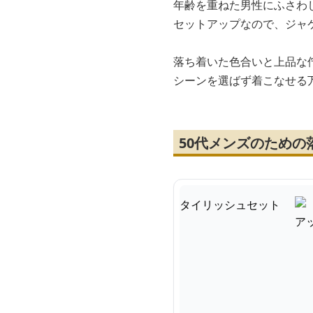
年齢を重ねた男性にふさわ
セットアップなので、ジャ
落ち着いた色合いと上品な
シーンを選ばず着こなせる
50代メンズのため