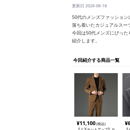
更新日
2026-06-18
50代のメンズファッショ
落ち着いたカジュアルスー
今回は50代メンズにぴっ
紹介します。
今回紹介する商品一覧
¥
11,100
¥
(税込)
【上下セットアップ】カ
【