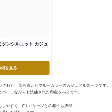
モダンシルエット カジュ
詳細を見る
インされた、落ち着いたブルーカラーのカジュアルスーツです。
カバーしながらも洗練された印象を与えます。
もしやすく、白いTシャツとの相性も抜群。