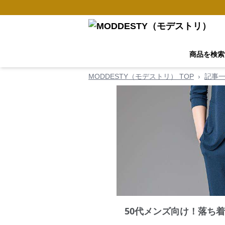
商品を検索
MODDESTY（モデストリ） TOP
›
記事
50代メンズ向け！落ち