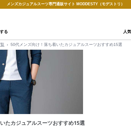
メンズカジュアルスーツ専門通販サイト MODDESTY（モデストリ）
する
人
一覧
›
50代メンズ向け！落ち着いたカジュアルスーツおすすめ15選
着いたカジュアルスーツおすすめ15選