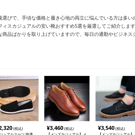
靴選びで、手頃な価格と履き心地の両立に悩んでいる方は多い
フィスカジュアルの安い靴おすすめ5選を厳選してご紹介しま
な商品ばかりを取り上げていますので、毎日の通勤やビジネス
2,320
¥
3,460
¥
3,540
(税込)
(税込)
(税込)
ジュアルスーツ 快適
【メンズカジュアル】メ
【メンズカジュアル】