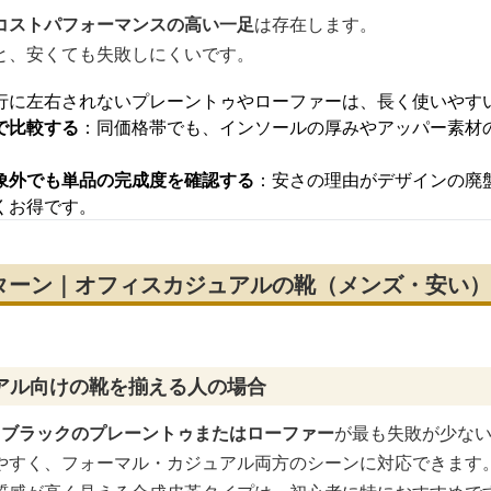
コストパフォーマンスの高い一足
は存在します。
と、安くても失敗しにくいです。
行に左右されないプレーントゥやローファーは、長く使いやす
で比較する
：同価格帯でも、インソールの厚みやアッパー素材
象外でも単品の完成度を確認する
：安さの理由がデザインの廃
くお得です。
ターン｜オフィスカジュアルの靴（メンズ・安い）
アル向けの靴を揃える人の場合
、
ブラックのプレーントゥまたはローファー
が最も失敗が少な
やすく、フォーマル・カジュアル両方のシーンに対応できます