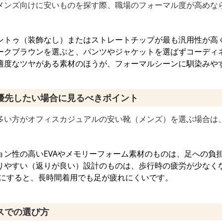
メンズ向けに安いものを探す際、職場のフォーマル度が高めな
ントゥ（装飾なし）またはストレートチップが最も汎用性が高
ークブラウンを選ぶと、パンツやジャケットを選ばずコーディ
適度なツヤがある素材のほうが、フォーマルシーンに馴染みや
優先したい場合に見るべきポイント
多い方がオフィスカジュアルの安い靴（メンズ）を選ぶ場合は
ョン性の高いEVAやメモリーフォーム素材のものは、足への負
りやすい（返りが良い）設計のものは、歩行時の疲労が少なく
安にすると、長時間着用でも足が疲れにくいです。
スでの選び方