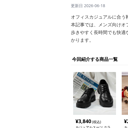
更新日
2026-06-18
オフィスカジュアルに合う
本記事では、メンズ向けオ
歩きやすく長時間でも快適
かります。
今回紹介する商品一覧
¥
3,840
¥
(税込)
カジュアルスーツ クラ
カ