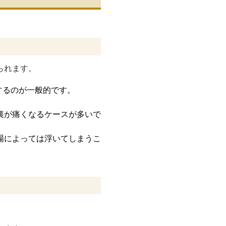
られます。
するのが一般的です。
裏が痛くなるケースが多いで
場によっては浮いてしまうこ