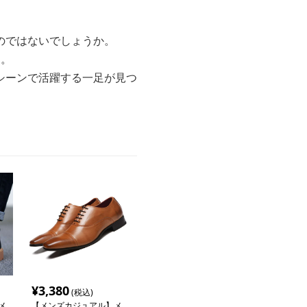
のではないでしょうか。
す。
シーンで活躍する一足が見つ
¥
3,380
(税込)
メ
【メンズカジュアル】メ