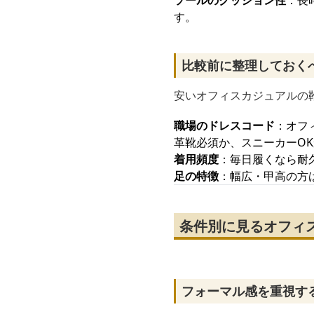
ソールのクッション性
：長
す。
比較前に整理しておく
安いオフィスカジュアルの
職場のドレスコード
：オフ
革靴必須か、スニーカーO
着用頻度
：毎日履くなら耐
足の特徴
：幅広・甲高の方
条件別に見るオフィ
フォーマル感を重視す