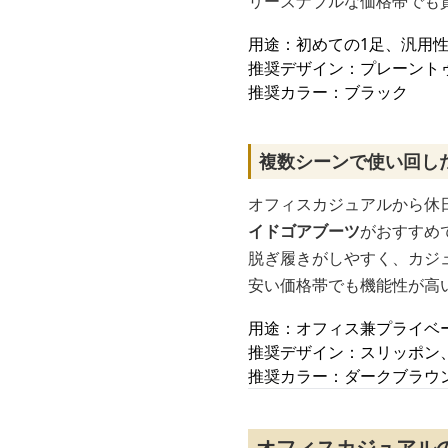
リーズナブルな価格帯でも
用途：初めての1足、汎用
推奨デザイン：プレーント
推奨カラー：ブラック
複数シーンで使い回し
オフィスカジュアルから休
イドゴアブーツ
がおすすめ
脱ぎ履きがしやすく、カジ
安い価格帯でも機能性が高
用途：オフィス兼プライベ
推奨デザイン：スリッポン
推奨カラー：ダークブラウ
オフィスカジュアル