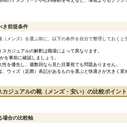
時間のデスクワークや社内移動を考えると、薄底よりもクッシ
べき前提条件
靴（メンズ）を選ぶ前に、以下の条件を自分で整理しておくと
ィスカジュアルの解釈は職場によって異なります。
Kかを事前に確認しましょう。
久性を優先し、週数回なら見た目重視でも問題ありません。
は、ウィズ（足囲）表記があるものを選ぶと快適さが大きく変
スカジュアルの靴（メンズ・安い）の比較ポイント
る場合の比較軸