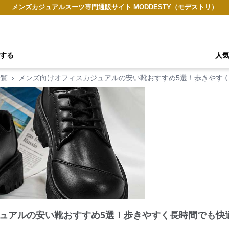
メンズカジュアルスーツ専門通販サイト MODDESTY（モデストリ）
する
人
一覧
›
メンズ向けオフィスカジュアルの安い靴おすすめ5選！歩きやす
ュアルの安い靴おすすめ5選！歩きやすく長時間でも快