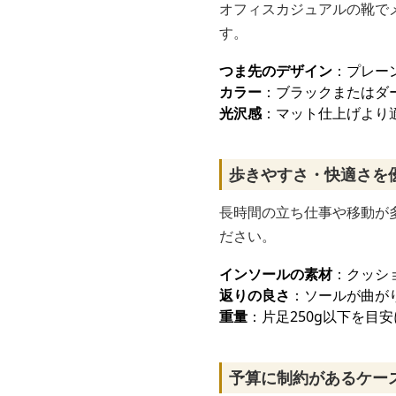
オフィスカジュアルの靴で
す。
つま先のデザイン
：プレー
カラー
：ブラックまたはダ
光沢感
：マット仕上げより
歩きやすさ・快適さを
長時間の立ち仕事や移動が
ださい。
インソールの素材
：クッシ
返りの良さ
：ソールが曲が
重量
：片足250g以下を目
予算に制約があるケー