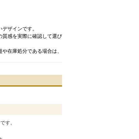
いデザインです。
の質感を実際に確認して選び
盤や在庫処分である場合は、
いです。
。