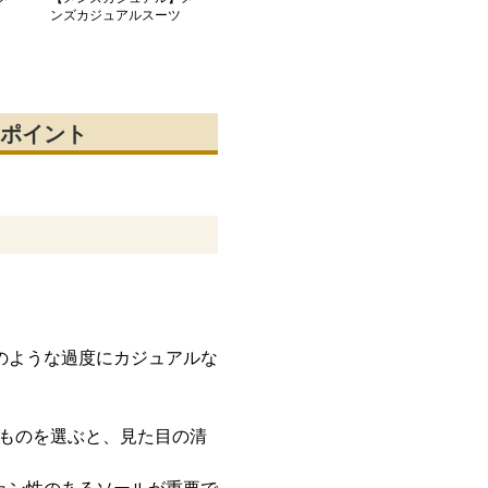
ンズカジュアルスーツ
ツ
上質スマートストレート
チップ紳士靴
ポイント
のような過度にカジュアルな
のものを選ぶと、見た目の清