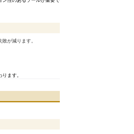
ョン性のあるソールが重要で
失敗が減ります。
わります。