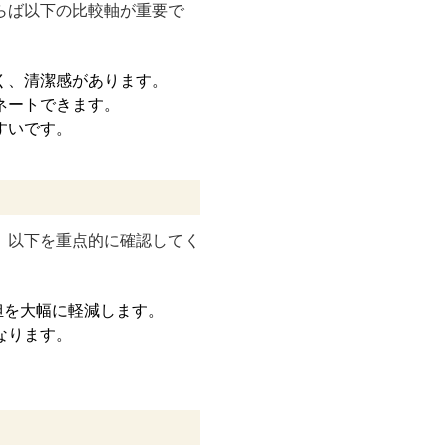
らば以下の比較軸が重要で
く、清潔感があります。
ネートできます。
すいです。
、以下を重点的に確認してく
担を大幅に軽減します。
なります。