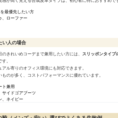
質感が高く見える合成皮革タイプは、初心者に特におすすめで
性を最優先したい方
ゥ、ローファー
たい人の場合
日のきれいめコーデまで兼用したい方には、
スリッポンタイプ
です。
ュアル寄りのオフィス環境にも対応できます。
いものが多く、コストパフォーマンスに優れています。
ート兼用
、サイドゴアブーツ
ン、ネイビー
の靴（メンズ・安い）選びでよくある失敗例