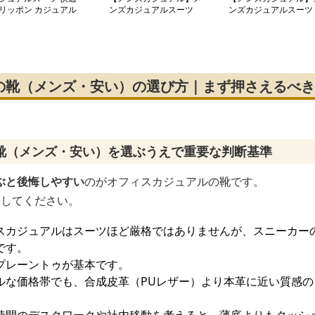
リッポン カジュアル
ンズカジュアルスーツ
ンズカジュアルスーツ
ューズ
クラシカル革靴ドレスシ
クラシカルワークブー
ューズ
の靴（メンズ・安い）の選び方｜まず押さえるべき
靴（メンズ・安い）を選ぶうえで重要な判断基準
ぶと後悔しやすい
のがオフィスカジュアルの靴です。
にしてください。
スカジュアルはスーツほど厳格ではありませんが、スニーカー
です。
プレーントゥが基本です。
ルな価格帯でも、合成皮革（PUレザー）より本革に近い質感