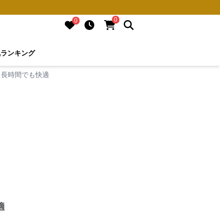
0
0
気ランキング
く長時間でも快適
適