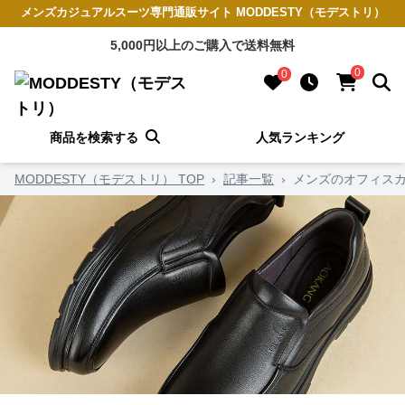
メンズカジュアルスーツ専門通販サイト MODDESTY（モデストリ）
5,000円以上のご購入で送料無料
0
0
商品を検索する
人気ランキング
MODDESTY（モデストリ） TOP
›
記事一覧
›
メンズのオフィス