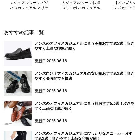
カジュアルスーツ ビジ
カジュアルスーツ 快適
【メンズカジュ
ネスカジュアル スリッ
スリッポン カジュアル
ンズカジュアル
ポン
シューズ
クラシカルワー
おすすめ記事一覧
メンズのオフィスカジュアルに合う革靴おすすめ5選！歩き
やすく上品な印象が続く
更新日
2026-06-18
メンズ向けオフィスカジュアルの安い靴おすすめ5選！歩き
やすく長時間でも快適
更新日
2026-06-18
メンズのオフィスカジュアルに合う靴おすすめ5選！歩きや
すく上品な印象が続く
更新日
2026-06-18
メンズのオフィスカジュアルにぴったりなスニーカーおす
すめ5選！歩きやすく上品な印象が続く