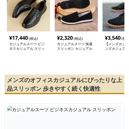
¥
17,440
¥
2,320
¥
3,540
(税込)
(税込)
(税込
カジュアルスーツ ビジ
カジュアルスーツ 快適
【メンズカジュ
ネスカジュアル スリッ
スリッポン カジュアル
ンズカジュアル
ポン
シューズ
クラシカルワー
メンズのオフィスカジュアルにぴったりな上
品スリッポン 歩きやすく続く快適性