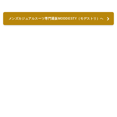
メンズカジュアルスーツ専門通販MODDESTY（モデストリ）へ
進む