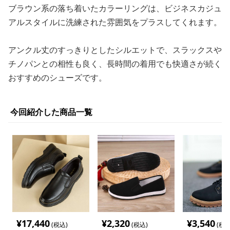
ブラウン系の落ち着いたカラーリングは、ビジネスカジュ
アルスタイルに洗練された雰囲気をプラスしてくれます。
アンクル丈のすっきりとしたシルエットで、スラックスや
チノパンとの相性も良く、長時間の着用でも快適さが続く
おすすめのシューズです。
今回紹介した商品一覧
¥
17,440
¥
2,320
¥
3,540
(税込)
(税込)
(税込