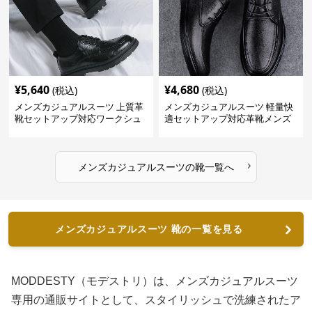
¥
5,640
¥
4,680
(税込)
(税込)
メンズカジュアルスーツ 上質革
メンズカジュアルスーツ 軽量快
靴セットアップ対応ワークシュ
適セットアップ対応革靴メンズ
ーズ
›
メンズカジュアルスーツ
の
靴
一覧へ
メンズカジュアルスーツ 靴の一覧を見る
MODDESTY（モデストリ）は、メンズカジュアルスーツ
専用の通販サイトとして、スタイリッシュで洗練されたア